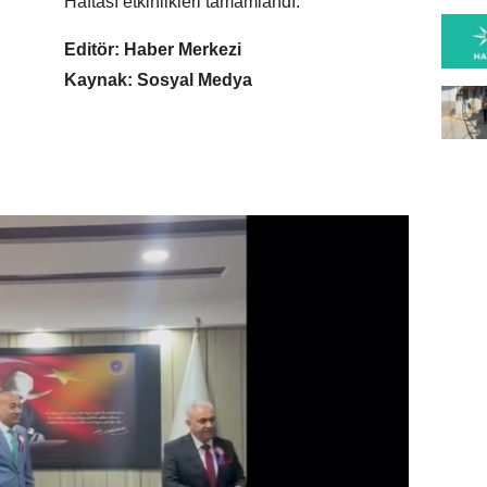
Haftası etkinlikleri tamamlandı.
Editör: Haber Merkezi
Kaynak: Sosyal Medya