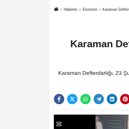
Haberler
Ekonomi
Karaman Defterd
Karaman Deft
Karaman Defterdarlığı, 23 Şub