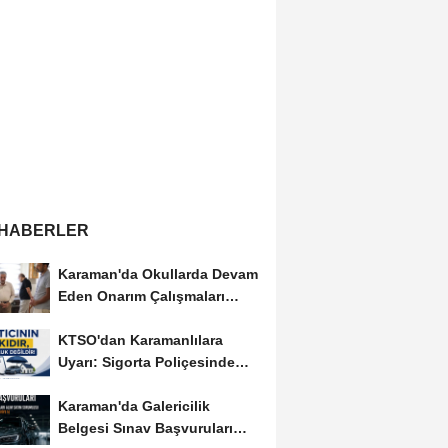
 HABERLER
Karaman'da Okullarda Devam
Eden Onarım Çalışmaları
Yerinde İncelendi
KTSO'dan Karamanlılara
Uyarı: Sigorta Poliçesinde
Serbest Seçim Esastır
Karaman'da Galericilik
Belgesi Sınav Başvuruları