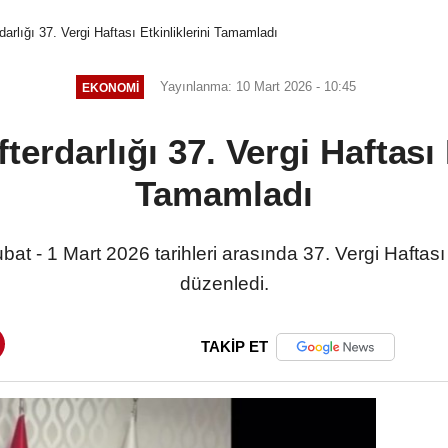
arlığı 37. Vergi Haftası Etkinliklerini Tamamladı
Yayınlanma: 10 Mart 2026 - 10:45
EKONOMI
erdarlığı 37. Vergi Haftası E
Tamamladı
at - 1 Mart 2026 tarihleri arasında 37. Vergi Haftası 
düzenledi.
TAKİP ET