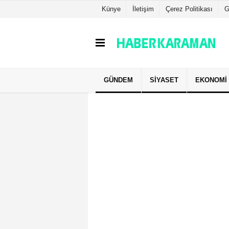
Künye
İletişim
Çerez Politikası
G
GÜNDEM
SIYASET
EKONOMI