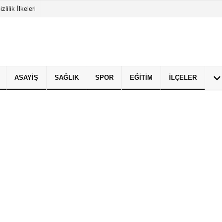
izlilik İlkeleri
ASAYIŞ
SAĞLIK
SPOR
EĞITIM
İLÇELER