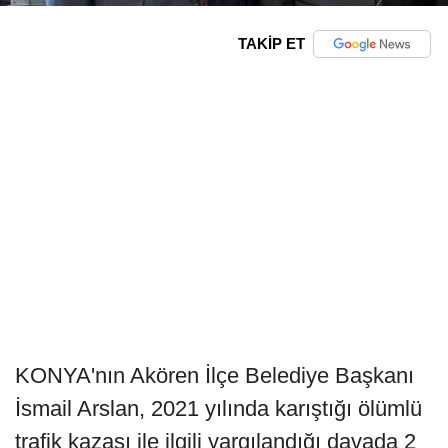
TAKİP ET
KONYA'nın Akören İlçe Belediye Başkanı
İsmail Arslan, 2021 yılında karıştığı ölümlü
trafik kazası ile ilgili yargılandığı davada 2