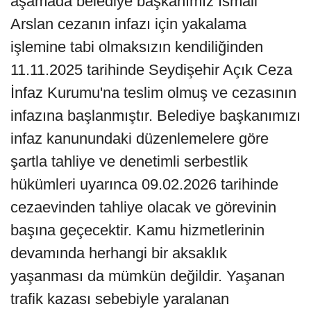
aşamada belediye başkanımız İsmail
Arslan cezanın infazı için yakalama
işlemine tabi olmaksızın kendiliğinden
11.11.2025 tarihinde Seydişehir Açık Ceza
İnfaz Kurumu'na teslim olmuş ve cezasının
infazına başlanmıştır. Belediye başkanımızı
infaz kanunundaki düzenlemelere göre
şartla tahliye ve denetimli serbestlik
hükümleri uyarınca 09.02.2026 tarihinde
cezaevinden tahliye olacak ve görevinin
başına geçecektir. Kamu hizmetlerinin
devamında herhangi bir aksaklık
yaşanması da mümkün değildir. Yaşanan
trafik kazası sebebiyle yaralanan