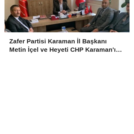
Zafer Partisi Karaman İl Başkanı
Metin İçel ve Heyeti CHP Karaman'ı
Ziyaret Etti