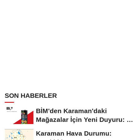
SON HABERLER
BİM'den Karaman'daki
Mağazalar İçin Yeni Duyuru: 11
Ağustos'tan İtibaren...
Karaman Hava Durumu: