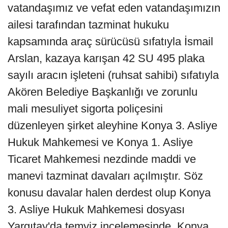
vatandaşımız ve vefat eden vatandaşımızın
ailesi tarafından tazminat hukuku
kapsamında araç sürücüsü sıfatıyla İsmail
Arslan, kazaya karışan 42 SU 495 plaka
sayılı aracın işleteni (ruhsat sahibi) sıfatıyla
Akören Belediye Başkanlığı ve zorunlu
mali mesuliyet sigorta poliçesini
düzenleyen şirket aleyhine Konya 3. Asliye
Hukuk Mahkemesi ve Konya 1. Asliye
Ticaret Mahkemesi nezdinde maddi ve
manevi tazminat davaları açılmıştır. Söz
konusu davalar halen derdest olup Konya
3. Asliye Hukuk Mahkemesi dosyası
Yargıtay'da temyiz incelemesinde, Konya