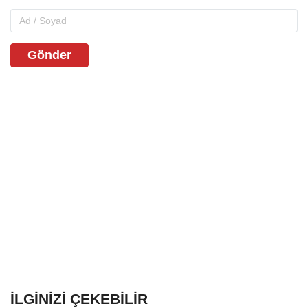
Gönder
İLGINIZI ÇEKEBILIR