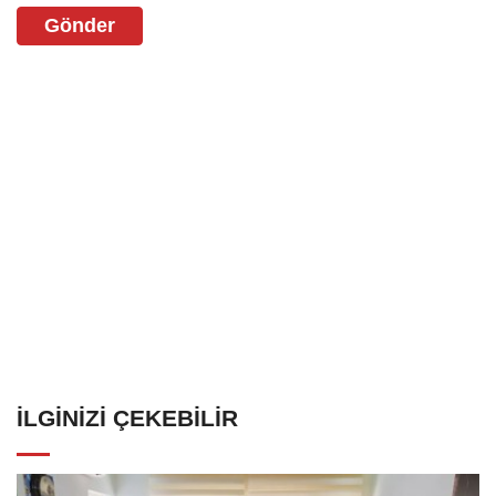
Gönder
İLGINIZI ÇEKEBILIR