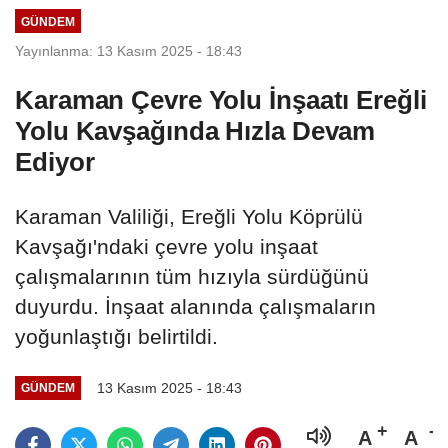
GÜNDEM
Yayınlanma: 13 Kasım 2025 - 18:43
Karaman Çevre Yolu İnşaatı Ereğli
Yolu Kavşağında Hızla Devam
Ediyor
Karaman Valiliği, Ereğli Yolu Köprülü
Kavşağı'ndaki çevre yolu inşaat
çalışmalarının tüm hızıyla sürdüğünü
duyurdu. İnşaat alanında çalışmaların
yoğunlaştığı belirtildi.
13 Kasım 2025 - 18:43
GÜNDEM
A
A