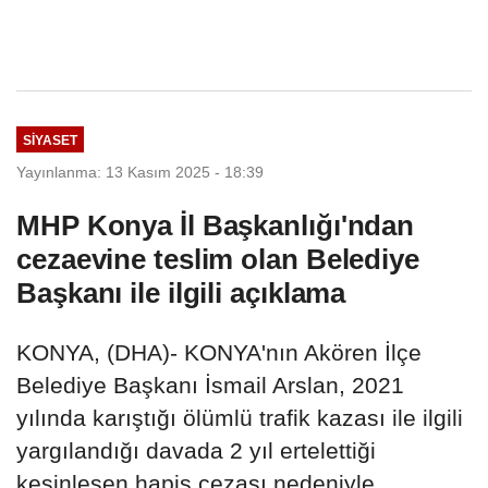
SIYASET
Yayınlanma: 13 Kasım 2025 - 18:39
MHP Konya İl Başkanlığı'ndan
cezaevine teslim olan Belediye
Başkanı ile ilgili açıklama
KONYA, (DHA)- KONYA'nın Akören İlçe
Belediye Başkanı İsmail Arslan, 2021
yılında karıştığı ölümlü trafik kazası ile ilgili
yargılandığı davada 2 yıl ertelettiği
kesinleşen hapis cezası nedeniyle