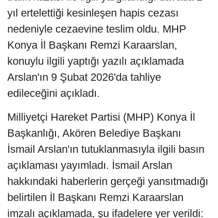
yıl ertelettiği kesinleşen hapis cezası
nedeniyle cezaevine teslim oldu. MHP
Konya İl Başkanı Remzi Karaarslan,
konuylu ilgili yaptığı yazılı açıklamada
Arslan'ın 9 Şubat 2026'da tahliye
edileceğini açıkladı.
Milliyetçi Hareket Partisi (MHP) Konya İl
Başkanlığı, Akören Belediye Başkanı
İsmail Arslan'ın tutuklanmasıyla ilgili basın
açıklaması yayımladı. İsmail Arslan
hakkındaki haberlerin gerçeği yansıtmadığı
belirtilen İl Başkanı Remzi Karaarslan
imzalı açıklamada, şu ifadelere yer verildi: