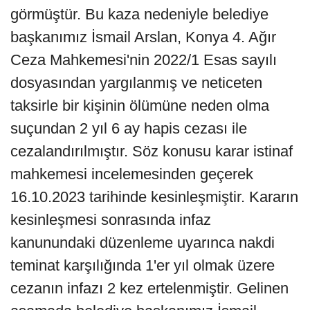
görmüştür. Bu kaza nedeniyle belediye
başkanımız İsmail Arslan, Konya 4. Ağır
Ceza Mahkemesi'nin 2022/1 Esas sayılı
dosyasından yargılanmış ve neticeten
taksirle bir kişinin ölümüne neden olma
suçundan 2 yıl 6 ay hapis cezası ile
cezalandırılmıştır. Söz konusu karar istinaf
mahkemesi incelemesinden geçerek
16.10.2023 tarihinde kesinleşmiştir. Kararın
kesinleşmesi sonrasında infaz
kanunundaki düzenleme uyarınca nakdi
teminat karşılığında 1'er yıl olmak üzere
cezanın infazı 2 kez ertelenmiştir. Gelinen