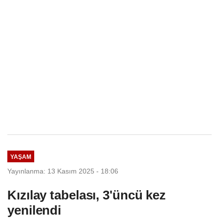
YAŞAM
Yayınlanma: 13 Kasım 2025 - 18:06
Kızılay tabelası, 3'üncü kez
yenilendi