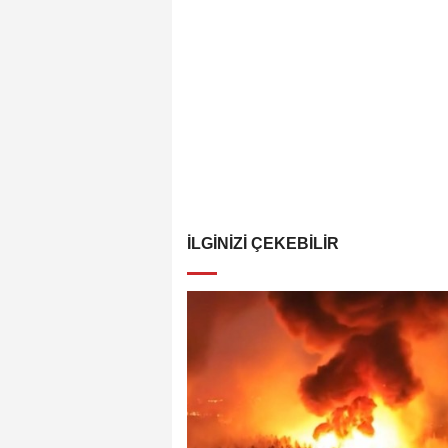
İLGINIZI ÇEKEBILIR