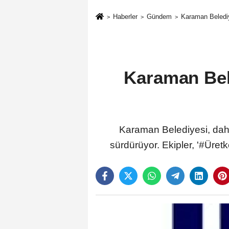
Haberler
Gündem
Karaman Belediy
Karaman Bele
Karaman Belediyesi, daha
sürdürüyor. Ekipler, '#Üret