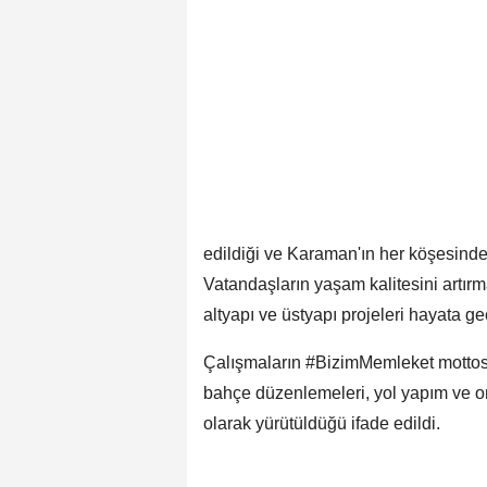
edildiği ve Karaman'ın her köşesinde i
Vatandaşların yaşam kalitesini artır
altyapı ve üstyapı projeleri hayata geçi
Çalışmaların #BizimMemleket mottosu
bahçe düzenlemeleri, yol yapım ve ona
olarak yürütüldüğü ifade edildi.