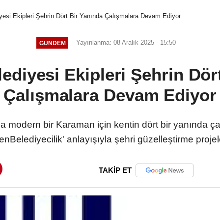
esi Ekipleri Şehrin Dört Bir Yanında Çalışmalara Devam Ediyor
Yayınlanma: 08 Aralık 2025 - 15:50
GÜNDEM
diyesi Ekipleri Şehrin Dör
Çalışmalara Devam Ediyor
 modern bir Karaman için kentin dört bir yanında ç
kenBelediyecilik' anlayışıyla şehri güzelleştirme pro
TAKİP ET