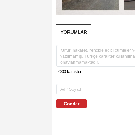
YORUMLAR
Gönder