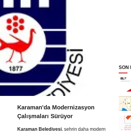
SON
Karaman'da Modernizasyon
Çalışmaları Sürüyor
Karaman Belediyesi
, şehrin daha modern