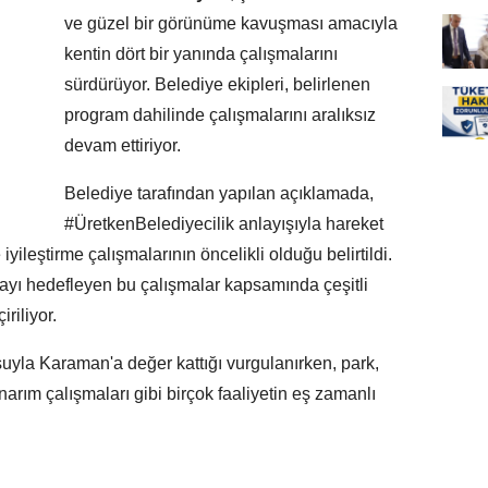
ve güzel bir görünüme kavuşması amacıyla
kentin dört bir yanında çalışmalarını
sürdürüyor. Belediye ekipleri, belirlenen
program dahilinde çalışmalarını aralıksız
devam ettiriyor.
Belediye tarafından yapılan açıklamada,
#ÜretkenBelediyecilik anlayışıyla hareket
yileştirme çalışmalarının öncelikli olduğu belirtildi.
mayı hedefleyen bu çalışmalar kapsamında çeşitli
riliyor.
yla Karaman'a değer kattığı vurgulanırken, park,
rım çalışmaları gibi birçok faaliyetin eş zamanlı