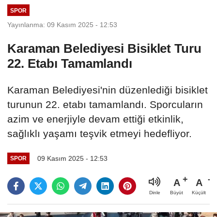
SPOR
Yayınlanma: 09 Kasım 2025 - 12:53
Karaman Belediyesi Bisiklet Turu
22. Etabı Tamamlandı
Karaman Belediyesi'nin düzenlediği bisiklet
turunun 22. etabı tamamlandı. Sporcuların
azim ve enerjiyle devam ettiği etkinlik,
sağlıklı yaşamı teşvik etmeyi hedefliyor.
09 Kasım 2025 - 12:53
SPOR
A
A
Büyüt
Küçült
Dinle