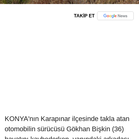
TAKİP ET
KONYA'nın Karapınar ilçesinde takla atan
otomobilin sürücüsü Gökhan Bişkin (36)