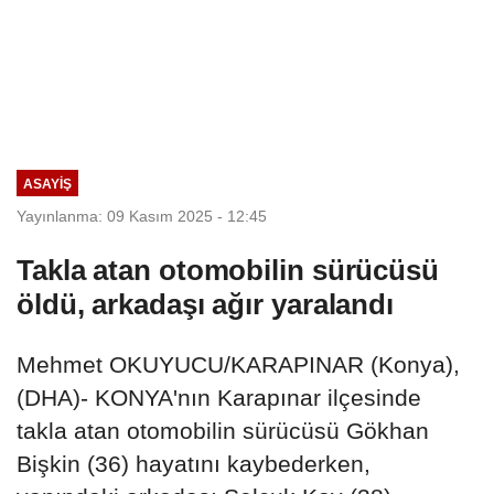
ASAYIŞ
Yayınlanma: 09 Kasım 2025 - 12:45
Takla atan otomobilin sürücüsü
öldü, arkadaşı ağır yaralandı
Mehmet OKUYUCU/KARAPINAR (Konya),
(DHA)- KONYA'nın Karapınar ilçesinde
takla atan otomobilin sürücüsü Gökhan
Bişkin (36) hayatını kaybederken,