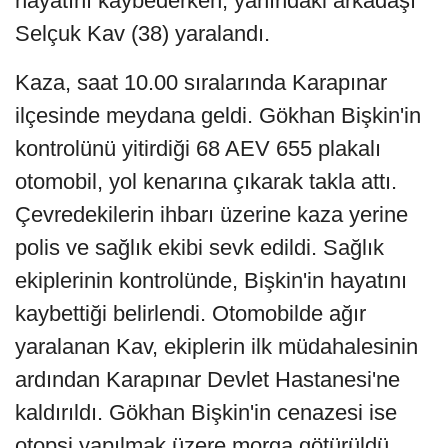
hayatını kaybederken, yanındaki arkadaşı
Selçuk Kav (38) yaralandı.
Kaza, saat 10.00 sıralarında Karapınar
ilçesinde meydana geldi. Gökhan Bişkin'in
kontrolünü yitirdiği 68 AEV 655 plakalı
otomobil, yol kenarına çıkarak takla attı.
Çevredekilerin ihbarı üzerine kaza yerine
polis ve sağlık ekibi sevk edildi. Sağlık
ekiplerinin kontrolünde, Bişkin'in hayatını
kaybettiği belirlendi. Otomobilde ağır
yaralanan Kav, ekiplerin ilk müdahalesinin
ardından Karapınar Devlet Hastanesi'ne
kaldırıldı. Gökhan Bişkin'in cenazesi ise
otopsi yapılmak üzere morga götürüldü.