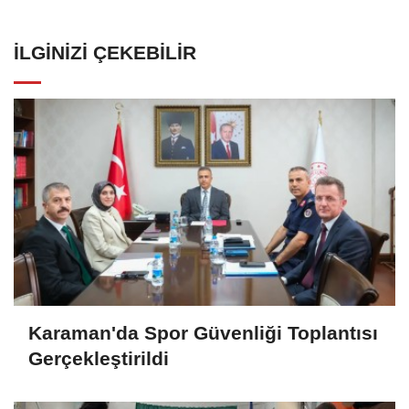
İLGINIZI ÇEKEBILIR
Karaman'da Spor Güvenliği Toplantısı
Gerçekleştirildi