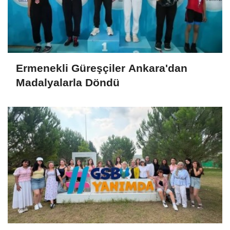
Ermenekli Güreşçiler Ankara'dan
Madalyalarla Döndü