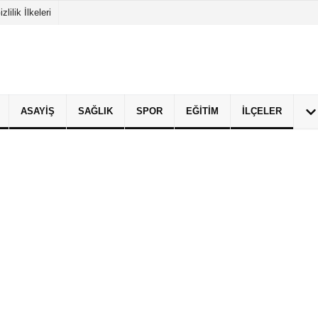
izlilik İlkeleri
ASAYIŞ
SAĞLIK
SPOR
EĞITIM
İLÇELER