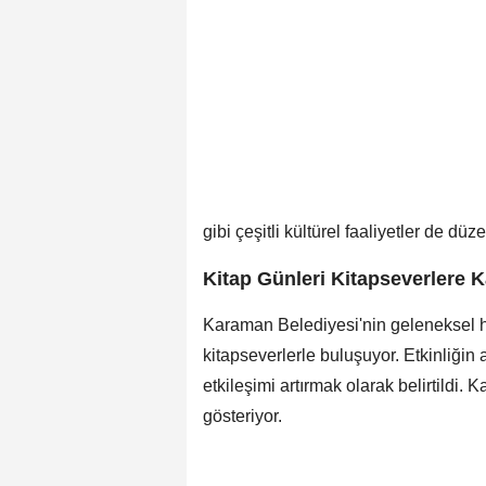
gibi çeşitli kültürel faaliyetler de dü
Kitap Günleri Kitapseverlere Ka
Karaman Belediyesi'nin geleneksel hal
kitapseverlerle buluşuyor. Etkinliğin
etkileşimi artırmak olarak belirtildi. 
gösteriyor.