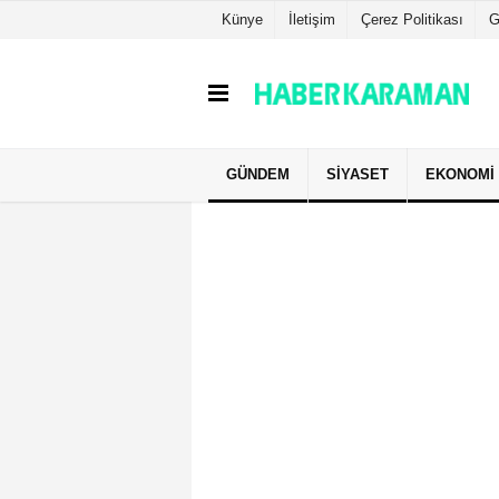
Künye
İletişim
Çerez Politikası
G
GÜNDEM
SIYASET
EKONOMI