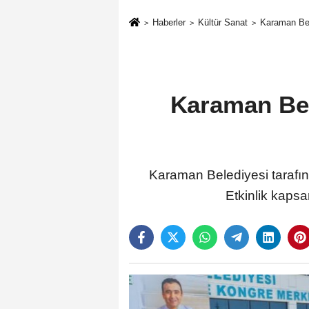
Haberler
Kültür Sanat
Karaman Bele
Karaman Bele
Karaman Belediyesi tarafınd
Etkinlik kapsam