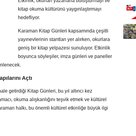
Etkinlik, okurları yazarlarla buluşturmayı ve
kitap okuma kültürünü yaygınlaştırmayı
hedefliyor.
Karaman Kitap Günleri kapsamında çeşitli
yayınevlerinin stantları yer alırken, okurlara
geniş bir kitap yelpazesi sunuluyor. Etkinlik
boyunca söyleşiler, imza günleri ve paneller
zenlenecek.
pılarını Açtı
e getirdiği Kitap Günleri, bu yıl altıncı kez
 amacı, okuma alışkanlığını teşvik etmek ve kültürel
Karaman halkı, bu önemli kültürel etkinliğe büyük ilgi