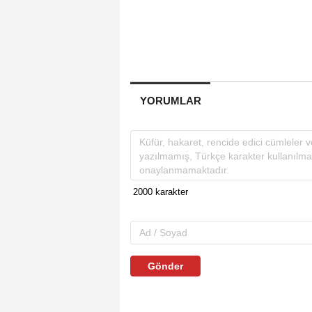
YORUMLAR
Gönder