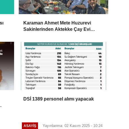
sı
Karaman Ahmet Mete Huzurevi
Sakinlerinden Aktekke Çay Evi
Ziyareti
DSİ 1389 personel alımı yapacak
Yayınlanma: 02 Kasım 2025 - 10:24
ASAYIŞ