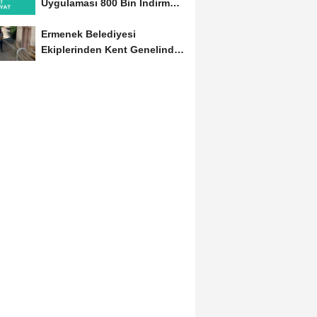
Uygulaması 800 Bin İndirmeyi
Aştı
Ermenek Belediyesi
Ekiplerinden Kent Genelinde
Sürdürülebilir Hizmet...