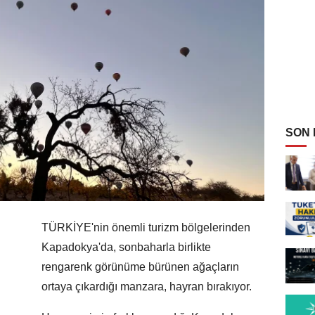
SON
TÜRKİYE'nin önemli turizm bölgelerinden
Kapadokya'da, sonbaharla birlikte
rengarenk görünüme bürünen ağaçların
ortaya çıkardığı manzara, hayran bırakıyor.