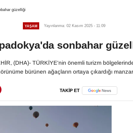
bahar güzelliği
Yayınlanma: 02 Kasım 2025 - 11:09
YAŞAM
padokya'da sonbahar güzell
 (DHA)- TÜRKİYE'nin önemli turizm bölgelerinde
 görünüme bürünen ağaçların ortaya çıkardığı manzar
TAKİP ET