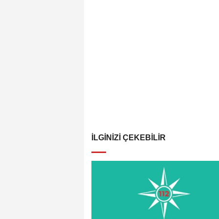
İLGINIZI ÇEKEBILIR