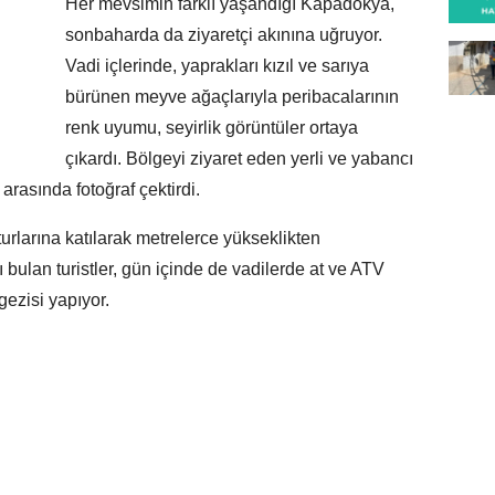
Her mevsimin farklı yaşandığı Kapadokya,
sonbaharda da ziyaretçi akınına uğruyor.
Vadi içlerinde, yaprakları kızıl ve sarıya
bürünen meyve ağaçlarıyla peribacalarının
renk uyumu, seyirlik görüntüler ortaya
çıkardı. Bölgeyi ziyaret eden yerli ve yabancı
 arasında fotoğraf çektirdi.
urlarına katılarak metrelerce yükseklikten
 bulan turistler, gün içinde de vadilerde at ve ATV
gezisi yapıyor.