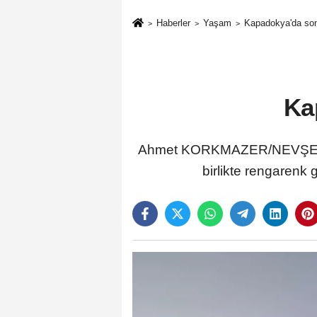
Haberler
Yaşam
Kapadokya'da son
Ka
Ahmet KORKMAZER/NEVŞEHİR,
birlikte rengarenk