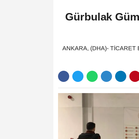
Gürbulak Gümr
ANKARA, (DHA)- TİCARET Bak