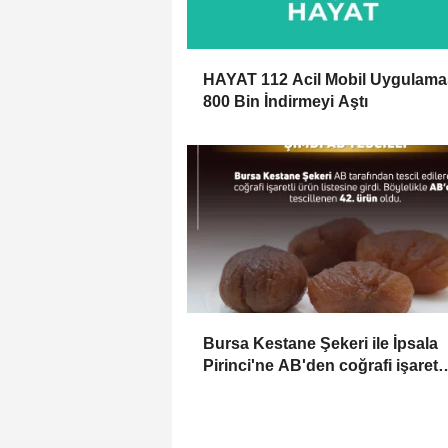
HAYAT 112 Acil Mobil Uygulama
800 Bin İndirmeyi Aştı
Bursa Kestane Şekeri ile İpsala
Pirinci'ne AB'den coğrafi işaret
tescili