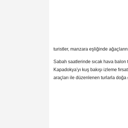
turistler, manzara eşliğinde ağaçların
Sabah saatlerinde sıcak hava balon t
Kapadokya'yı kuş bakışı izleme fırsatı
araçları ile düzenlenen turlarla doğa 