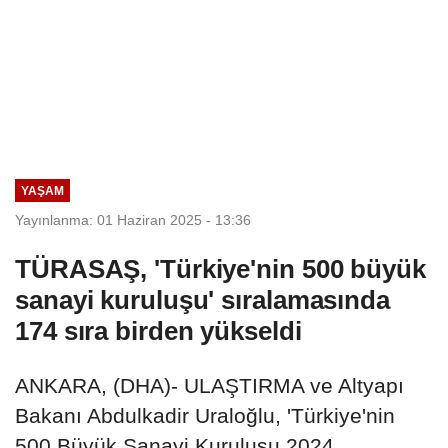
YAŞAM
Yayınlanma: 01 Haziran 2025 - 13:36
TÜRASAŞ, 'Türkiye'nin 500 büyük
sanayi kuruluşu' sıralamasında
174 sıra birden yükseldi
ANKARA, (DHA)- ULAŞTIRMA ve Altyapı
Bakanı Abdulkadir Uraloğlu, 'Türkiye'nin
500 Büyük Sanayi Kuruluşu 2024