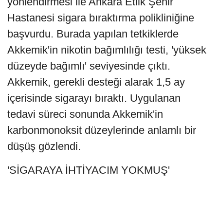
yönlendirmesi ile Ankara Etlik Şehir
Hastanesi sigara bıraktırma polikliniğine
başvurdu. Burada yapılan tetkiklerde
Akkemik'in nikotin bağımlılığı testi, 'yüksek
düzeyde bağımlı' seviyesinde çıktı.
Akkemik, gerekli desteği alarak 1,5 ay
içerisinde sigarayı bıraktı. Uygulanan
tedavi süreci sonunda Akkemik'in
karbonmonoksit düzeylerinde anlamlı bir
düşüş gözlendi.
'SİGARAYA İHTİYACIM YOKMUŞ'