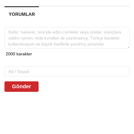
YORUMLAR
Gönder