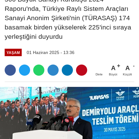
Raporu'nda, Türkiye Raylı Sistem Araçları
Sanayi Anonim Şirketi'nin (TÜRASAŞ) 174
basamak birden yükselerek 225'inci sıraya
yerleştiğini duyurdu
01 Haziran 2025 - 13:36
YAŞAM
A
A
Büyüt
Küçült
Dinle