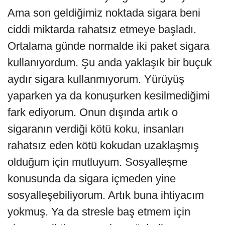
Ama son geldiğimiz noktada sigara beni
ciddi miktarda rahatsız etmeye başladı.
Ortalama günde normalde iki paket sigara
kullanıyordum. Şu anda yaklaşık bir buçuk
aydır sigara kullanmıyorum. Yürüyüş
yaparken ya da konuşurken kesilmediğimi
fark ediyorum. Onun dışında artık o
sigaranın verdiği kötü koku, insanları
rahatsız eden kötü kokudan uzaklaşmış
olduğum için mutluyum. Sosyalleşme
konusunda da sigara içmeden yine
sosyalleşebiliyorum. Artık buna ihtiyacım
yokmuş. Ya da stresle baş etmem için