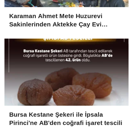
Karaman Ahmet Mete Huzurevi
Sakinlerinden Aktekke Çay Evi
Ziyareti
Bursa Kestane Şekeri ile İpsala
Pirinci'ne AB'den coğrafi işaret tescili