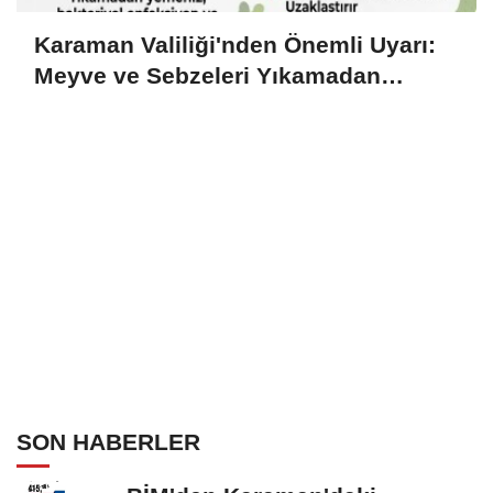
Karaman Valiliği'nden Önemli Uyarı:
Meyve ve Sebzeleri Yıkamadan
Tüketmeyin!
SON HABERLER