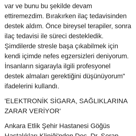
var ve bunu bu şekilde devam
ettiremezdim. Bırakırken ilaç tedavisinden
destek aldım. Önce bireysel terapiler, sonra
ilaç tedavisi ile süreci destekledik.
Şimdilerde stresle başa çıkabilmek için
kendi içimde nefes egzersizleri deniyorum.
İnsanların sigarayla ilgili profesyonel
destek almaları gerektiğini düşünüyorum"
ifadelerini kullandı.
'ELEKTRONİK SİGARA, SAĞLIKLARINA
ZARAR VERİYOR'
Ankara Etlik Şehir Hastanesi Göğüs
Hastalıkları Kliniği'nden Doç. Dr. Serap