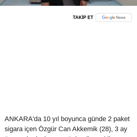
TAKİP ET
ANKARA'da 10 yıl boyunca günde 2 paket
sigara içen Özgür Can Akkemik (28), 3 ay