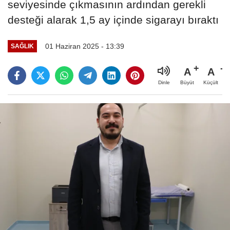
seviyesinde çıkmasının ardından gerekli
desteği alarak 1,5 ay içinde sigarayı bıraktı
01 Haziran 2025 - 13:39
SAĞLIK
A
A
Büyüt
Küçült
Dinle