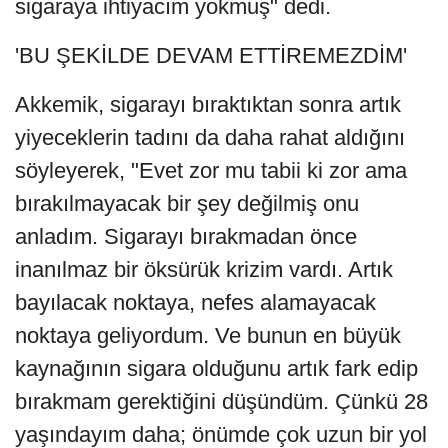
sigaraya ihtiyacım yokmuş" dedi.
'BU ŞEKİLDE DEVAM ETTİREMEZDİM'
Akkemik, sigarayı bıraktıktan sonra artık
yiyeceklerin tadını da daha rahat aldığını
söyleyerek, "Evet zor mu tabii ki zor ama
bırakılmayacak bir şey değilmiş onu
anladım. Sigarayı bırakmadan önce
inanılmaz bir öksürük krizim vardı. Artık
bayılacak noktaya, nefes alamayacak
noktaya geliyordum. Ve bunun en büyük
kaynağının sigara olduğunu artık fark edip
bırakmam gerektiğini düşündüm. Çünkü 28
yaşındayım daha; önümde çok uzun bir yol