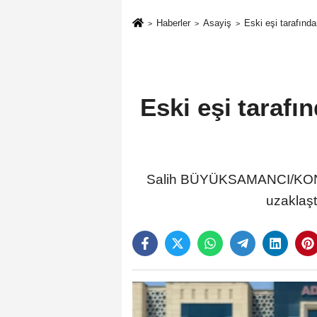
Haberler
Asayiş
Eski eşi tarafınd
Eski eşi tarafı
Salih BÜYÜKSAMANCI/KONYA,
uzaklaşt