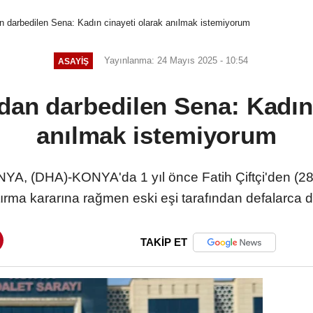
an darbedilen Sena: Kadın cinayeti olarak anılmak istemiyorum
Yayınlanma: 24 Mayıs 2025 - 10:54
ASAYIŞ
ndan darbedilen Sena: Kadın
anılmak istemiyorum
 (DHA)-KONYA'da 1 yıl önce Fatih Çiftçi'den (28
ırma kararına rağmen eski eşi tarafından defalarca d
TAKİP ET