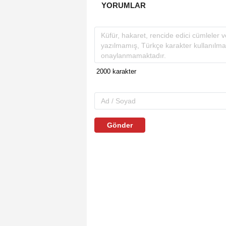
YORUMLAR
Gönder