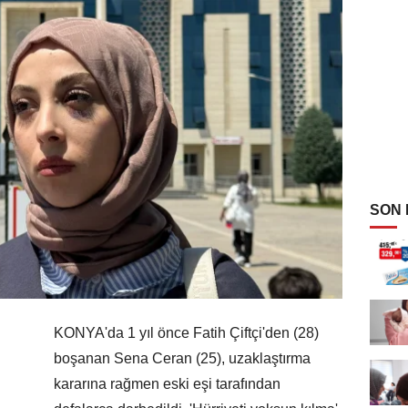
SON
KONYA'da 1 yıl önce Fatih Çiftçi'den (28)
boşanan Sena Ceran (25), uzaklaştırma
kararına rağmen eski eşi tarafından