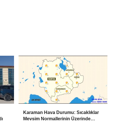
Karaman Hava Durumu: Sıcaklıklar
dı
Mevsim Normallerinin Üzerinde
Seyredecek