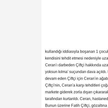
kullandığı iddiasıyla boşanan 1 çocuk
kendisini tehdit etmesi nedeniyle uza
Ceran'ı darbeden Çiftçi hakkında uzakl
yoksun kılma' suçundan dava açıldı. B
devam eden Çiftçi için Ceran'ın ağab
Çiftçi'nin, Ceran'a karşı tehditleri çoğ
markete giderek zorla dışarı çıkarara
tarafından kurtarıldı. Ceran, hastane
Bunun üzerine Fatih Çiftçi, gözaltına 