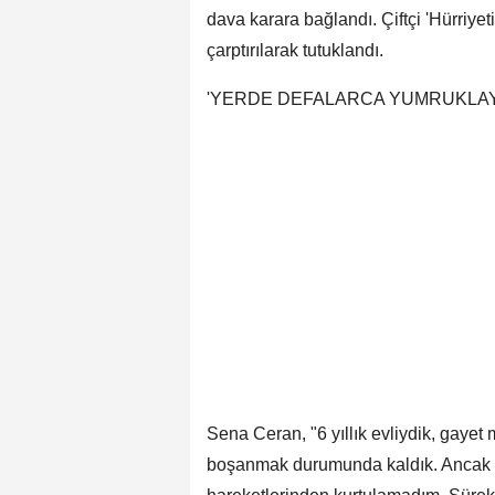
dava karara bağlandı. Çiftçi 'Hürriy
çarptırılarak tutuklandı.
'YERDE DEFALARCA YUMRUKLAY
Sena Ceran, "6 yıllık evliydik, gayet
boşanmak durumunda kaldık. Ancak b