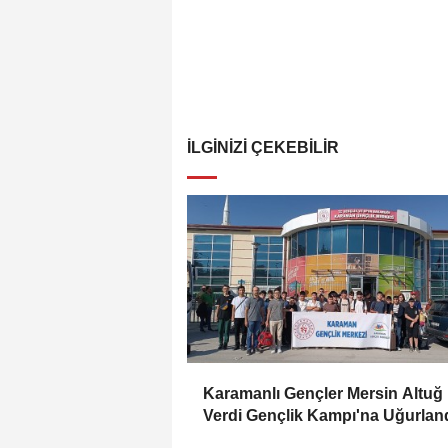
İLGINIZI ÇEKEBILIR
Karamanlı Gençler Mersin Altuğ
Verdi Gençlik Kampı'na Uğurlan