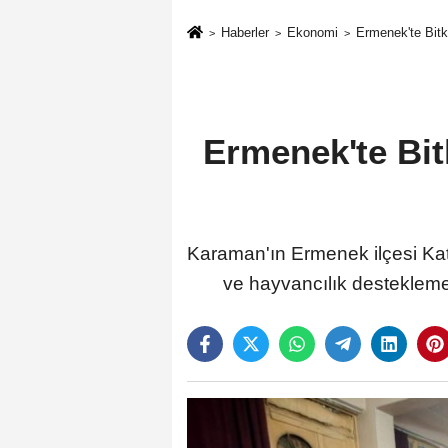
Haberler
Ekonomi
Ermenek'te Bitk
Ermenek'te Bit
Karaman'ın Ermenek ilçesi Kat
ve hayvancılık desteklemele