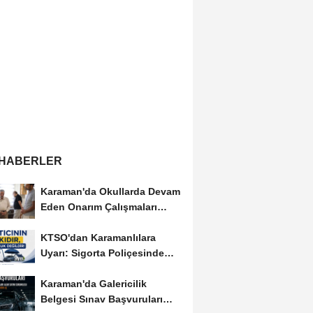
 HABERLER
Karaman'da Okullarda Devam
Eden Onarım Çalışmaları
Yerinde İncelendi
KTSO'dan Karamanlılara
Uyarı: Sigorta Poliçesinde
Serbest Seçim Esastır
Karaman'da Galericilik
Belgesi Sınav Başvuruları