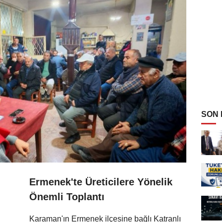
SON
Ermenek'te Üreticilere Yönelik
Önemli Toplantı
Karaman'ın Ermenek ilçesine bağlı Katranlı