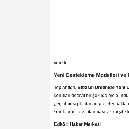
verildi.
Yeni Destekleme Modelleri ve P
Toplantıda,
Bitkisel Üretimde Yeni
konuları detaylı bir şekilde ele alın
geçirilmesi planlanan projeler hakkınd
sorularının cevaplanması ve karşılıklı 
Editör: Haber Merkezi