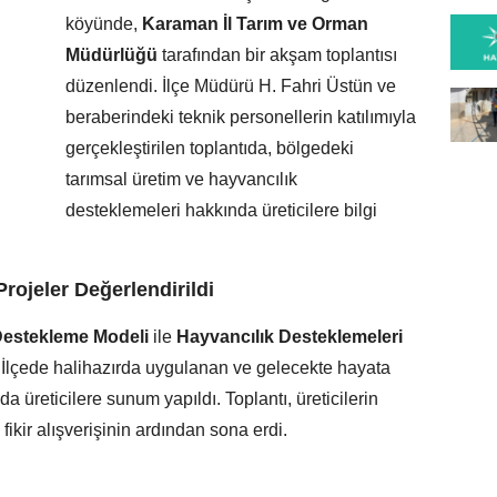
köyünde,
Karaman İl Tarım ve Orman
Müdürlüğü
tarafından bir akşam toplantısı
düzenlendi. İlçe Müdürü H. Fahri Üstün ve
beraberindeki teknik personellerin katılımıyla
gerçekleştirilen toplantıda, bölgedeki
tarımsal üretim ve hayvancılık
desteklemeleri hakkında üreticilere bilgi
rojeler Değerlendirildi
 Destekleme Modeli
ile
Hayvancılık Desteklemeleri
dı. İlçede halihazırda uygulanan ve gelecekte hayata
a üreticilere sunum yapıldı. Toplantı, üreticilerin
fikir alışverişinin ardından sona erdi.