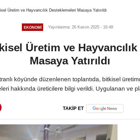
isel Üretim ve Hayvancılık Desteklemeleri Masaya Yatırıldı
Yayınlanma: 26 Kasım 2025 - 16:48
EKONOMI
kisel Üretim ve Hayvancılık
Masaya Yatırıldı
ranlı köyünde düzenlenen toplantıda, bitkisel üretim
ri hakkında üreticilere bilgi verildi. Uygulanan ve pl
TAKİP ET