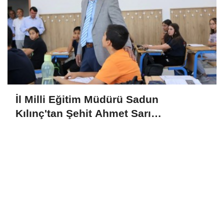
İl Milli Eğitim Müdürü Sadun
Kılınç'tan Şehit Ahmet Sarı
Ortaokulu'na Ziyaret