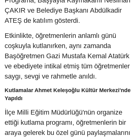
Programa, Başyayla Kaymakamı Neslihan
ÇAKIR ve Belediye Başkanı Abdülkadir
ATEŞ de katılım gösterdi.
Etkinlikte, öğretmenlerin anlamlı günü
coşkuyla kutlanırken, aynı zamanda
Başöğretmen Gazi Mustafa Kemal Atatürk
ve ebediyete intikal etmiş tüm öğretmenler
saygı, sevgi ve rahmetle anıldı.
Kutlamalar Ahmet Keleşoğlu Kültür Merkezi'nde
Yapıldı
İlçe Milli Eğitim Müdürlüğü'nün organize
ettiği kutlama programı, öğretmenlerin bir
araya gelerek bu özel günü paylaşmalarını