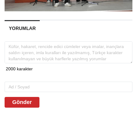
YORUMLAR
Gönder