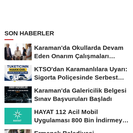
SON HABERLER
Karaman'da Okullarda Devam
Eden Onarım Çalışmaları
Yerinde İncelendi
KTSO'dan Karamanlılara Uyarı:
Sigorta Poliçesinde Serbest
Seçim Esastır
Karaman'da Galericilik Belgesi
Sınav Başvuruları Başladı
HAYAT 112 Acil Mobil
Uygulaması 800 Bin İndirmeyi
Aştı