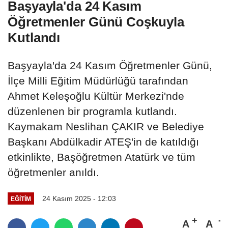
Başyayla'da 24 Kasım
Öğretmenler Günü Coşkuyla
Kutlandı
Başyayla'da 24 Kasım Öğretmenler Günü,
İlçe Milli Eğitim Müdürlüğü tarafından
Ahmet Keleşoğlu Kültür Merkezi'nde
düzenlenen bir programla kutlandı.
Kaymakam Neslihan ÇAKIR ve Belediye
Başkanı Abdülkadir ATEŞ'in de katıldığı
etkinlikte, Başöğretmen Atatürk ve tüm
öğretmenler anıldı.
24 Kasım 2025 - 12:03
EĞITIM
A
A