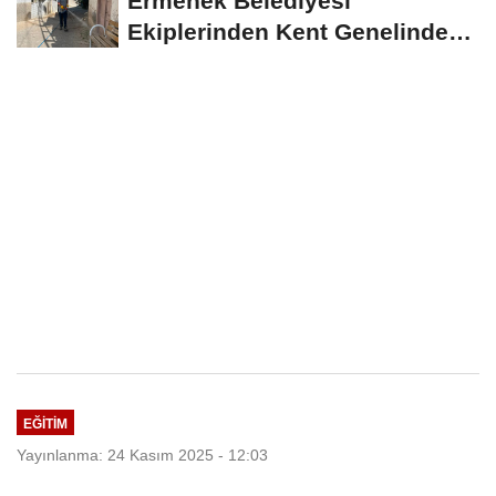
Ermenek Belediyesi
Ekiplerinden Kent Genelinde
Sürdürülebilir Hizmet...
EĞITIM
Yayınlanma: 24 Kasım 2025 - 12:03