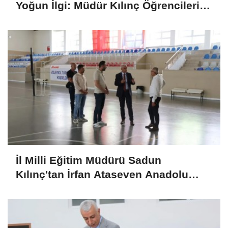
Yoğun İlgi: Müdür Kılınç Öğrencileri
Yalnız Bırakmadı
İl Milli Eğitim Müdürü Sadun
Kılınç'tan İrfan Ataseven Anadolu
Lisesine Ziyaret