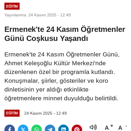
EĞITIM
Yayınlanma: 24 Kasım 2025 - 12:49
Ermenek'te 24 Kasım Öğretmenler
Günü Coşkusu Yaşandı
Ermenek'te 24 Kasım Öğretmenler Günü,
Ahmet Keleşoğlu Kültür Merkezi'nde
düzenlenen özel bir programla kutlandı.
Konuşmalar, şiirler, gösteriler ve koro
dinletisinin yer aldığı etkinlikte
öğretmenlere minnet duyulduğu belirtildi.
24 Kasım 2025 - 12:49
EĞITIM
A
A