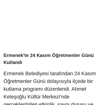
Ermenek'te 24 Kasım Öğretmenler Günü
Kutlandı
Ermenek Belediyesi tarafından 24 Kasım
Öğretmenler Günü dolayısıyla ilçede bir
kutlama programı düzenlendi. Ahmet
Keleşoğlu Kültür Merkezi'nde
gerçekleştirilen etkinlik, saygı duruşu ve