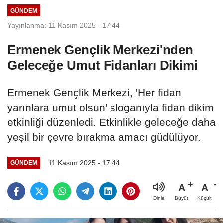
GÜNDEM
Yayınlanma: 11 Kasım 2025 - 17:44
Ermenek Gençlik Merkezi'nden
Geleceğe Umut Fidanları Dikimi
Ermenek Gençlik Merkezi, 'Her fidan
yarınlara umut olsun' sloganıyla fidan dikim
etkinliği düzenledi. Etkinlikle geleceğe daha
yeşil bir çevre bırakma amacı güdülüyor.
11 Kasım 2025 - 17:44
GÜNDEM
A
A
Büyüt
Küçült
Dinle