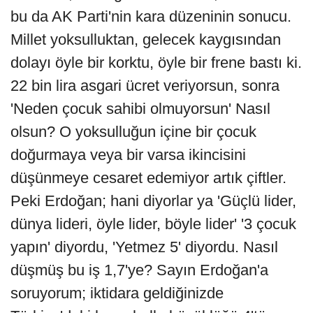
bu da AK Parti'nin kara düzeninin sonucu.
Millet yoksulluktan, gelecek kaygısından
dolayı öyle bir korktu, öyle bir frene bastı ki.
22 bin lira asgari ücret veriyorsun, sonra
'Neden çocuk sahibi olmuyorsun' Nasıl
olsun? O yoksulluğun içine bir çocuk
doğurmaya veya bir varsa ikincisini
düşünmeye cesaret edemiyor artık çiftler.
Peki Erdoğan; hani diyorlar ya 'Güçlü lider,
dünya lideri, öyle lider, böyle lider' '3 çocuk
yapın' diyordu, 'Yetmez 5' diyordu. Nasıl
düşmüş bu iş 1,7'ye? Sayın Erdoğan'a
soruyorum; iktidara geldiğinizde