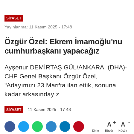
SIYASET
Yayınlanma: 11 Kasım 2025 - 17:48
Özgür Özel: Ekrem İmamoğlu'nu
cumhurbaşkanı yapacağız
Ayşenur DEMİRTAŞ GÜL/ANKARA, (DHA)-
CHP Genel Başkanı Özgür Özel,
"Adayımızı 23 Mart'ta ilan ettik, sonuna
kadar arkasındayız
11 Kasım 2025 - 17:48
SIYASET
A
A
Büyüt
Küçült
Dinle