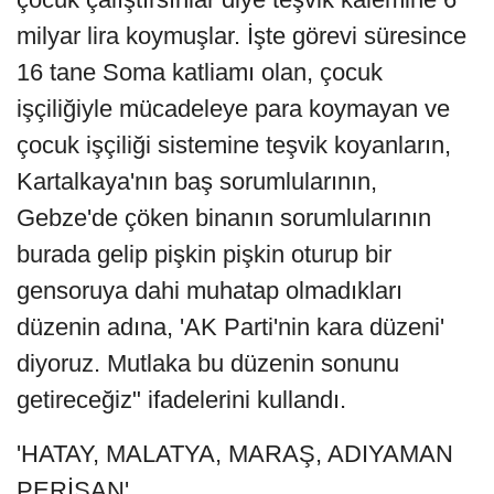
milyar lira koymuşlar. İşte görevi süresince
16 tane Soma katliamı olan, çocuk
işçiliğiyle mücadeleye para koymayan ve
çocuk işçiliği sistemine teşvik koyanların,
Kartalkaya'nın baş sorumlularının,
Gebze'de çöken binanın sorumlularının
burada gelip pişkin pişkin oturup bir
gensoruya dahi muhatap olmadıkları
düzenin adına, 'AK Parti'nin kara düzeni'
diyoruz. Mutlaka bu düzenin sonunu
getireceğiz" ifadelerini kullandı.
'HATAY, MALATYA, MARAŞ, ADIYAMAN
PERİŞAN'