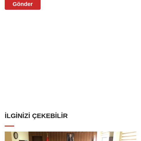
Gönder
İLGINIZI ÇEKEBILIR