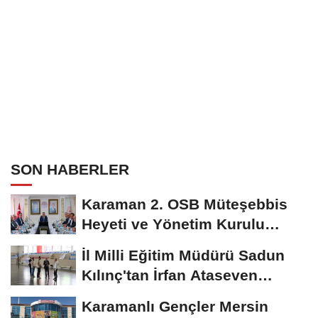
SON HABERLER
Karaman 2. OSB Müteşebbis
Heyeti ve Yönetim Kurulu
Toplantısı Gerçekleştirildi
İl Milli Eğitim Müdürü Sadun
Kılınç'tan İrfan Ataseven
Anadolu...
Karamanlı Gençler Mersin