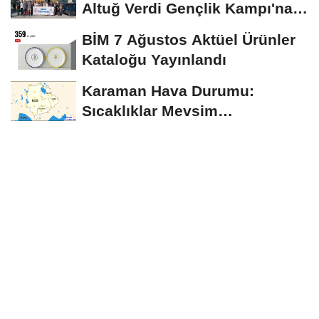
Altuğ Verdi Gençlik Kampı'na
Uğurlandı
BİM 7 Ağustos Aktüel Ürünler
Kataloğu Yayınlandı
Karaman Hava Durumu:
Sıcaklıklar Mevsim
Normallerinin Üzerinde
Seyredecek