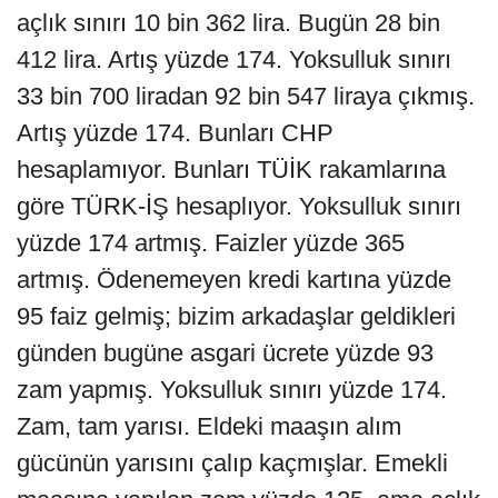
açlık sınırı 10 bin 362 lira. Bugün 28 bin
412 lira. Artış yüzde 174. Yoksulluk sınırı
33 bin 700 liradan 92 bin 547 liraya çıkmış.
Artış yüzde 174. Bunları CHP
hesaplamıyor. Bunları TÜİK rakamlarına
göre TÜRK-İŞ hesaplıyor. Yoksulluk sınırı
yüzde 174 artmış. Faizler yüzde 365
artmış. Ödenemeyen kredi kartına yüzde
95 faiz gelmiş; bizim arkadaşlar geldikleri
günden bugüne asgari ücrete yüzde 93
zam yapmış. Yoksulluk sınırı yüzde 174.
Zam, tam yarısı. Eldeki maaşın alım
gücünün yarısını çalıp kaçmışlar. Emekli