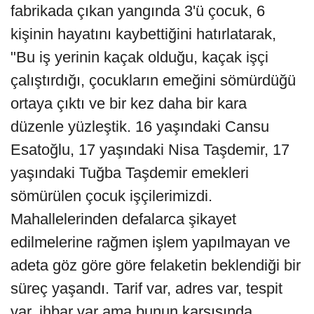
fabrikada çıkan yangında 3'ü çocuk, 6
kişinin hayatını kaybettiğini hatırlatarak,
"Bu iş yerinin kaçak olduğu, kaçak işçi
çalıştırdığı, çocukların emeğini sömürdüğü
ortaya çıktı ve bir kez daha bir kara
düzenle yüzleştik. 16 yaşındaki Cansu
Esatoğlu, 17 yaşındaki Nisa Taşdemir, 17
yaşındaki Tuğba Taşdemir emekleri
sömürülen çocuk işçilerimizdi.
Mahallelerinden defalarca şikayet
edilmelerine rağmen işlem yapılmayan ve
adeta göz göre göre felaketin beklendiği bir
süreç yaşandı. Tarif var, adres var, tespit
var, ihbar var ama bunun karşısında