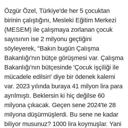
Özgür Özel, Türkiye'de her 5 çocuktan
birinin çalıştığını, Mesleki Eğitim Merkezi
(MESEM) ile çalışmaya zorlanan çocuk
sayısının ise 2 milyonu geçtiğini
söyleyerek, "Bakın bugün Çalışma
Bakanlığı'nın bütçe görüşmesi var. Çalışma
Bakanlığı'nın bütçesinde 'Çocuk işçiliği ile
mücadele edilsin' diye bir ödenek kalemi
var. 2023 yılında buraya 41 milyon lira para
ayrılmıştı. Beklersin ki hiç değilse 60
milyona çıkacak. Geçen sene 2024'te 28
milyona düşürmüşlerdi. Bu sene ne kadar
biliyor musunuz? 1000 lira koymuşlar. Yani