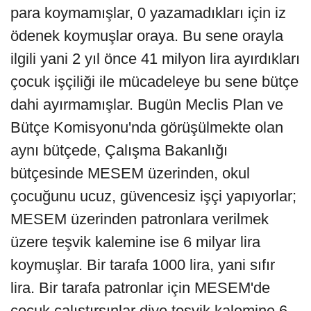
para koymamışlar, 0 yazamadıkları için iz
ödenek koymuşlar oraya. Bu sene orayla
ilgili yani 2 yıl önce 41 milyon lira ayırdıkları
çocuk işçiliği ile mücadeleye bu sene bütçe
dahi ayırmamışlar. Bugün Meclis Plan ve
Bütçe Komisyonu'nda görüşülmekte olan
aynı bütçede, Çalışma Bakanlığı
bütçesinde MESEM üzerinden, okul
çocuğunu ucuz, güvencesiz işçi yapıyorlar;
MESEM üzerinden patronlara verilmek
üzere teşvik kalemine ise 6 milyar lira
koymuşlar. Bir tarafa 1000 lira, yani sıfır
lira. Bir tarafa patronlar için MESEM'de
çocuk çalıştırsınlar diye teşvik kalemine 6