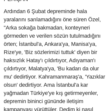
Ardından 6 Şubat depreminde hala
yaralarını sarılamadığını öne süren Özel,
"Arka sokağa bakmadan, konteyneri
görmeden ve verilen sözün tutulmadığını
örten; İstanbul'a, Ankara'ya, Manisa'ya,
Rize'ye, 'Biz sözlerimizi tuttuk' diyen bir
haksızlık Hatay'ı çıldırtıyor, Adıyaman'ı
çıldırtıyor, Malatya'ya, 'Bu kadarı da olur
mu' dedirtiyor. Kahramanmaraş'a, 'Yazıklar
olsun' dedirtiyor. Ama İstanbul'a kar
yağmadan Türkiye'ye kış getirmeyenler,
depremin bininci gününde iletişim
kampanyası yürüttüler. Dedim ki nasıl