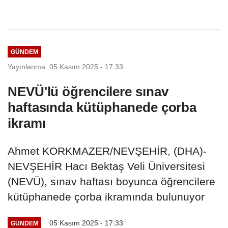
GÜNDEM
Yayınlanma: 05 Kasım 2025 - 17:33
NEVÜ'lü öğrencilere sınav
haftasında kütüphanede çorba
ikramı
Ahmet KORKMAZER/NEVŞEHİR, (DHA)-
NEVŞEHİR Hacı Bektaş Veli Üniversitesi
(NEVÜ), sınav haftası boyunca öğrencilere
kütüphanede çorba ikramında bulunuyor
05 Kasım 2025 - 17:33
GÜNDEM