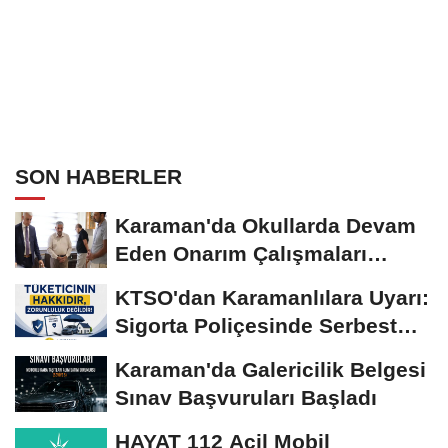
SON HABERLER
Karaman'da Okullarda Devam
Eden Onarım Çalışmaları
Yerinde İncelendi
KTSO'dan Karamanlılara Uyarı:
Sigorta Poliçesinde Serbest
Seçim Esastır
Karaman'da Galericilik Belgesi
Sınav Başvuruları Başladı
HAYAT 112 Acil Mobil