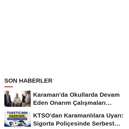
SON HABERLER
Karaman'da Okullarda Devam
Eden Onarım Çalışmaları
Yerinde İncelendi
KTSO'dan Karamanlılara Uyarı:
Sigorta Poliçesinde Serbest