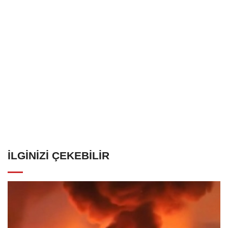
İLGINIZI ÇEKEBILIR