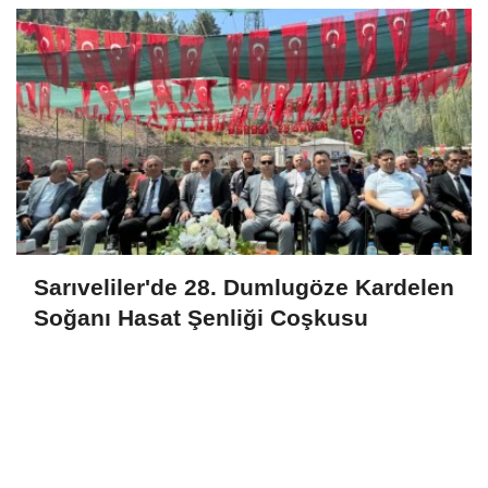
Sarıveliler'de 28. Dumlugöze Kardelen
Soğanı Hasat Şenliği Coşkusu