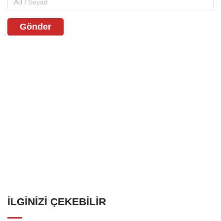
Gönder
İLGINIZI ÇEKEBILIR