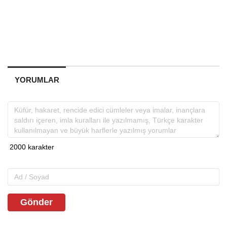
YORUMLAR
Gönder