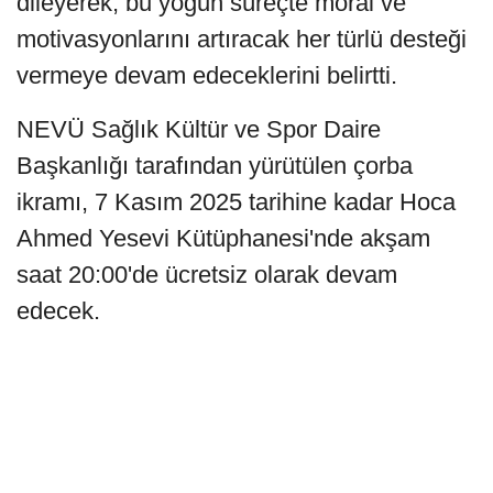
dileyerek, bu yoğun süreçte moral ve
motivasyonlarını artıracak her türlü desteği
vermeye devam edeceklerini belirtti.
NEVÜ Sağlık Kültür ve Spor Daire
Başkanlığı tarafından yürütülen çorba
ikramı, 7 Kasım 2025 tarihine kadar Hoca
Ahmed Yesevi Kütüphanesi'nde akşam
saat 20:00'de ücretsiz olarak devam
edecek.