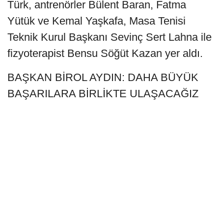
Türk, antrenörler Bülent Baran, Fatma
Yütük ve Kemal Yaşkafa, Masa Tenisi
Teknik Kurul Başkanı Sevinç Sert Lahna ile
fizyoterapist Bensu Söğüt Kazan yer aldı.
BAŞKAN BİROL AYDIN: DAHA BÜYÜK
BAŞARILARA BİRLİKTE ULAŞACAĞIZ