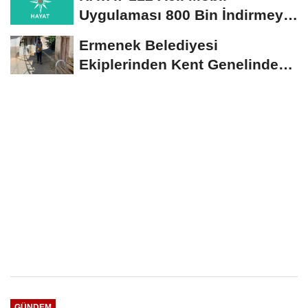
Uygulaması 800 Bin İndirmeyi
Aştı
Ermenek Belediyesi
Ekiplerinden Kent Genelinde
Sürdürülebilir Hizmet...
GÜNDEM