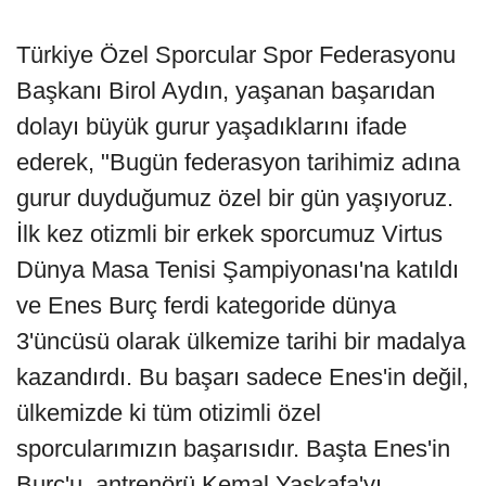
Türkiye Özel Sporcular Spor Federasyonu
Başkanı Birol Aydın, yaşanan başarıdan
dolayı büyük gurur yaşadıklarını ifade
ederek, "Bugün federasyon tarihimiz adına
gurur duyduğumuz özel bir gün yaşıyoruz.
İlk kez otizmli bir erkek sporcumuz Virtus
Dünya Masa Tenisi Şampiyonası'na katıldı
ve Enes Burç ferdi kategoride dünya
3'üncüsü olarak ülkemize tarihi bir madalya
kazandırdı. Bu başarı sadece Enes'in değil,
ülkemizde ki tüm otizimli özel
sporcularımızın başarısıdır. Başta Enes'in
Burç'u, antrenörü Kemal Yaşkafa'yı,