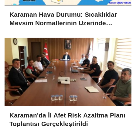
Karaman Hava Durumu: Sıcaklıklar
Mevsim Normallerinin Üzerinde
Seyredecek
Karaman'da İl Afet Risk Azaltma Planı
Toplantısı Gerçekleştirildi