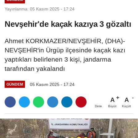
Yayınlanma: 05 Kasım 2025 - 17:24
Nevşehir'de kaçak kazıya 3 gözaltı
Ahmet KORKMAZER/NEVŞEHİR, (DHA)-
NEVŞEHİR'in Ürgüp ilçesinde kaçak kazı
yaptıkları belirlenen 3 kişi, jandarma
tarafından yakalandı
05 Kasım 2025 - 17:24
GÜNDEM
A
A
Büyüt
Küçült
Dinle