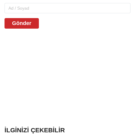
Gönder
İLGINIZI ÇEKEBILIR