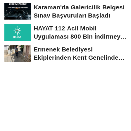
Seçim Esastır
Karaman'da Galericilik Belgesi
Sınav Başvuruları Başladı
HAYAT 112 Acil Mobil
Uygulaması 800 Bin İndirmeyi
Aştı
Ermenek Belediyesi
Ekiplerinden Kent Genelinde
Sürdürülebilir Hizmet...