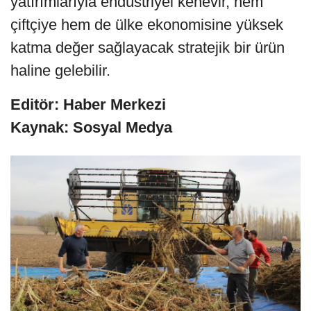
yatırımlarıyla endüstriyel kenevir, hem
çiftçiye hem de ülke ekonomisine yüksek
katma değer sağlayacak stratejik bir ürün
haline gelebilir.
Editör: Haber Merkezi
Kaynak: Sosyal Medya