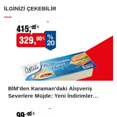
İLGINIZI ÇEKEBILIR
BİM'den Karaman'daki Alışveriş
Severlere Müjde: Yeni İndirimler
Başlıyor