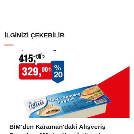
İLGINIZI ÇEKEBILIR
BİM'den Karaman'daki Alışveriş