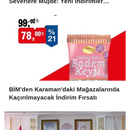
Severlere Müjde: Yeni İndirimler
Başlıyor
BİM'den Karaman'daki Mağazalarında
Kaçırılmayacak İndirim Fırsatı