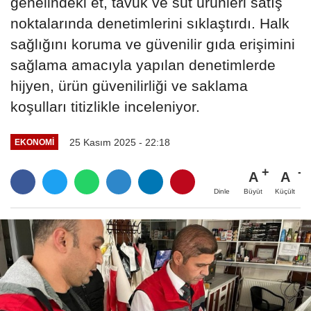
genelindeki et, tavuk ve süt ürünleri satış
noktalarında denetimlerini sıklaştırdı. Halk
sağlığını koruma ve güvenilir gıda erişimini
sağlama amacıyla yapılan denetimlerde
hijyen, ürün güvenilirliği ve saklama
koşulları titizlikle inceleniyor.
25 Kasım 2025 - 22:18
EKONOMI
A
A
Büyüt
Küçült
Dinle