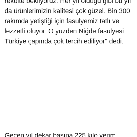
rekolte bekliyoruz. Her yıl olduğu gibi bu yıl
da ürünlerimizin kalitesi çok güzel. Bin 300
rakımda yetiştiği için fasulyemiz tatlı ve
lezzetli oluyor. O yüzden Niğde fasulyesi
Türkiye çapında çok tercih ediliyor" dedi.
Geçen yıl dekar başına 225 kilo verim