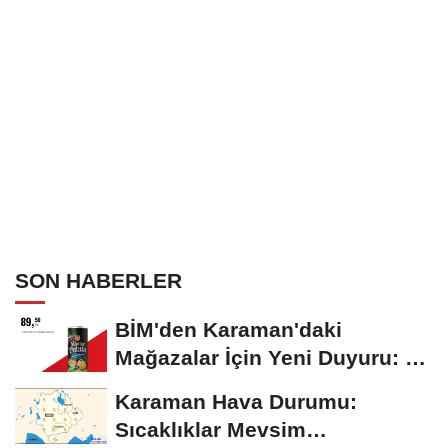
SON HABERLER
BİM'den Karaman'daki
Mağazalar İçin Yeni Duyuru: 11
Ağustos'tan İtibaren...
Karaman Hava Durumu:
Sıcaklıklar Mevsim