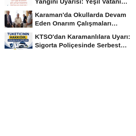
Yangını Uyarısı: Yeşil Vatanı
Birlikte...
Karaman'da Okullarda Devam
Eden Onarım Çalışmaları
Yerinde İncelendi
KTSO'dan Karamanlılara Uyarı:
Sigorta Poliçesinde Serbest
Seçim Esastır