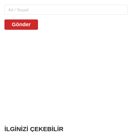
Gönder
İLGINIZI ÇEKEBILIR