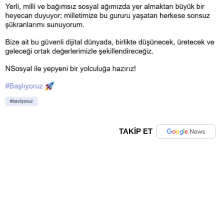
TAKİP ET