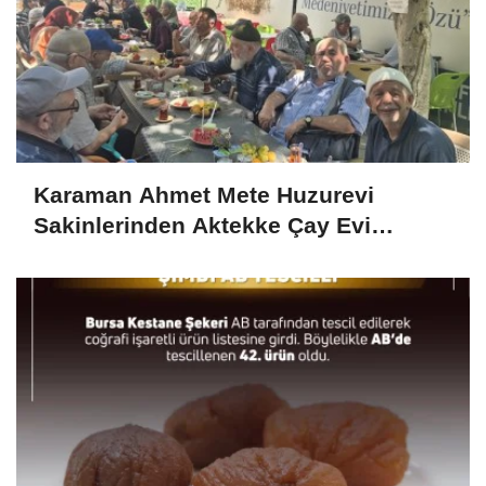
Karaman Ahmet Mete Huzurevi
Sakinlerinden Aktekke Çay Evi
Ziyareti