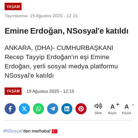
YAŞAM
Yayınlanma: 19 Ağustos 2025 - 12:15
Emine Erdoğan, NSosyal'e katıldı
ANKARA, (DHA)- CUMHURBAŞKANI
Recep Tayyip Erdoğan'ın eşi Emine
Erdoğan, yerli sosyal medya platformu
NSosyal'e katıldı
19 Ağustos 2025 - 12:15
YAŞAM
A
A
Büyüt
Küçült
Dinle