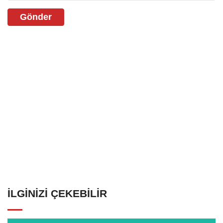
Gönder
İLGINIZI ÇEKEBILIR