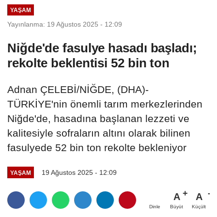
YAŞAM
Yayınlanma: 19 Ağustos 2025 - 12:09
Niğde'de fasulye hasadı başladı;
rekolte beklentisi 52 bin ton
Adnan ÇELEBİ/NİĞDE, (DHA)-
TÜRKİYE'nin önemli tarım merkezlerinden
Niğde'de, hasadına başlanan lezzeti ve
kalitesiyle sofraların altını olarak bilinen
fasulyede 52 bin ton rekolte bekleniyor
19 Ağustos 2025 - 12:09
YAŞAM
A
A
Büyüt
Küçült
Dinle