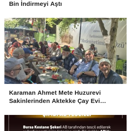
Bin İndirmeyi Aştı
Karaman Ahmet Mete Huzurevi
Sakinlerinden Aktekke Çay Evi
Ziyareti