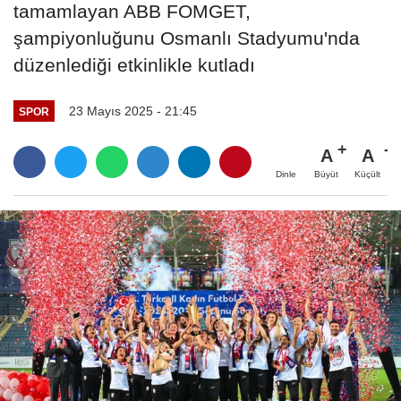
tamamlayan ABB FOMGET,
şampiyonluğunu Osmanlı Stadyumu'nda
düzenlediği etkinlikle kutladı
23 Mayıs 2025 - 21:45
SPOR
A
A
Büyüt
Küçült
Dinle