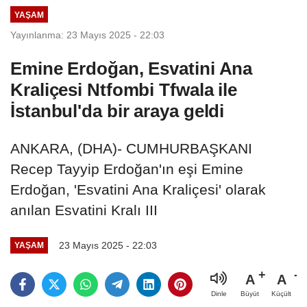
YAŞAM
Yayınlanma: 23 Mayıs 2025 - 22:03
Emine Erdoğan, Esvatini Ana
Kraliçesi Ntfombi Tfwala ile
İstanbul'da bir araya geldi
ANKARA, (DHA)- CUMHURBAŞKANI
Recep Tayyip Erdoğan'ın eşi Emine
Erdoğan, 'Esvatini Ana Kraliçesi' olarak
anılan Esvatini Kralı III
23 Mayıs 2025 - 22:03
YAŞAM
A
A
Büyüt
Küçült
Dinle