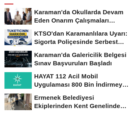
Karaman'da Okullarda Devam
Eden Onarım Çalışmaları
Yerinde İncelendi
KTSO'dan Karamanlılara Uyarı:
Sigorta Poliçesinde Serbest
Seçim Esastır
Karaman'da Galericilik Belgesi
Sınav Başvuruları Başladı
HAYAT 112 Acil Mobil
Uygulaması 800 Bin İndirmeyi
Aştı
Ermenek Belediyesi
Ekiplerinden Kent Genelinde
Sürdürülebilir Hizmet...