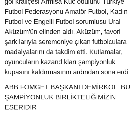
gol kraliçesi Armisa Kuc ödülünü Türkiye
Futbol Federasyonu Amatör Futbol, Kadın
Futbol ve Engelli Futbol sorumlusu Ural
Aküzüm'ün elinden aldı. Aküzüm, favori
şarkılarıyla seremoniye çıkan futbolculara
madalyalarını da takdim etti. Kutlamalar,
oyuncuların kazandıkları şampiyonluk
kupasını kaldırmasının ardından sona erdi.
ABB FOMGET BAŞKANI DEMİRKOL: BU
ŞAMPİYONLUK BİRLİKTELİĞİMİZİN
ESERİDİR