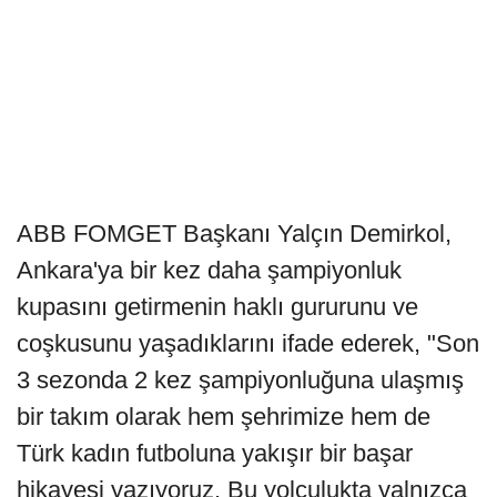
ABB FOMGET Başkanı Yalçın Demirkol,
Ankara'ya bir kez daha şampiyonluk
kupasını getirmenin haklı gururunu ve
coşkusunu yaşadıklarını ifade ederek, "Son
3 sezonda 2 kez şampiyonluğuna ulaşmış
bir takım olarak hem şehrimize hem de
Türk kadın futboluna yakışır bir başar
hikayesi yazıyoruz. Bu yolculukta yalnızca