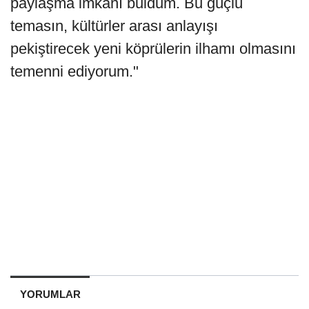
paylaşma imkanı buldum. Bu güçlü
temasın, kültürler arası anlayışı
pekiştirecek yeni köprülerin ilhamı olmasını
temenni ediyorum."
YORUMLAR