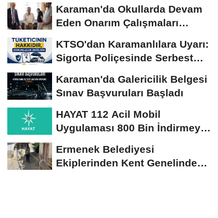
Karaman'da Okullarda Devam
Eden Onarım Çalışmaları
Yerinde İncelendi
KTSO'dan Karamanlılara Uyarı:
Sigorta Poliçesinde Serbest
Seçim Esastır
Karaman'da Galericilik Belgesi
Sınav Başvuruları Başladı
HAYAT 112 Acil Mobil
Uygulaması 800 Bin İndirmeyi
Aştı
Ermenek Belediyesi
Ekiplerinden Kent Genelinde
Sürdürülebilir Hizmet...