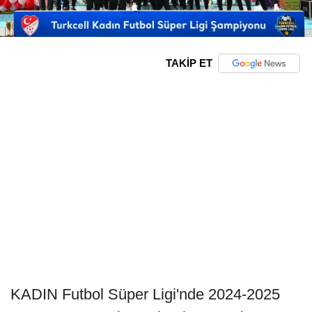
TAKİP ET
KADIN Futbol Süper Ligi'nde 2024-2025