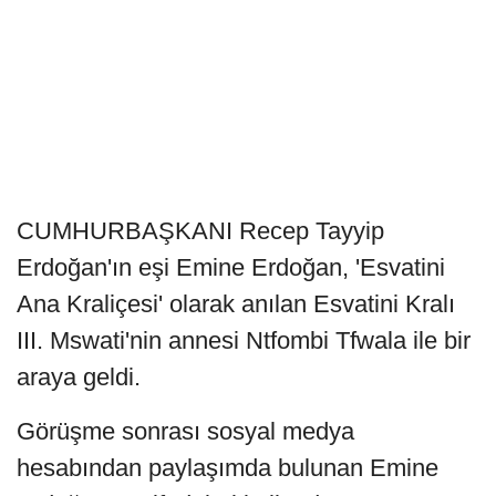
CUMHURBAŞKANI Recep Tayyip
Erdoğan'ın eşi Emine Erdoğan, 'Esvatini
Ana Kraliçesi' olarak anılan Esvatini Kralı
III. Mswati'nin annesi Ntfombi Tfwala ile bir
araya geldi.
Görüşme sonrası sosyal medya
hesabından paylaşımda bulunan Emine