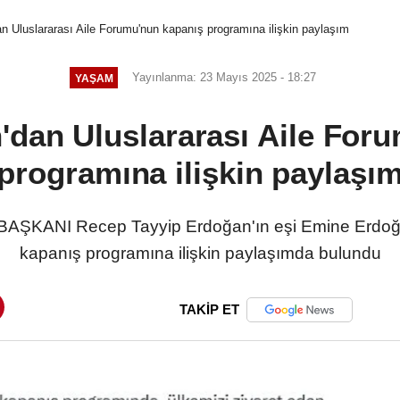
 Uluslararası Aile Forumu'nun kapanış programına ilişkin paylaşım
Yayınlanma: 23 Mayıs 2025 - 18:27
YAŞAM
dan Uluslararası Aile For
programına ilişkin paylaşı
ANI Recep Tayyip Erdoğan'ın eşi Emine Erdoğan
kapanış programına ilişkin paylaşımda bulundu
TAKİP ET