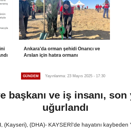
ini
Ankara'da orman şehidi Onarıcı ve
andı
Arslan için hatıra ormanı
Yayınlanma: 23 Mayıs 2025 - 17:30
GÜNDEM
ye başkanı ve iş insanı, son
uğurlandı
(Kayseri), (DHA)- KAYSERİ'de hayatını kaybeden Yah