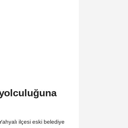
 yolculuğuna
yalı ilçesi eski belediye