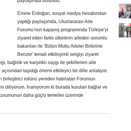
paylaşımda bulundu.
Emine Erdoğan, sosyal medya hesabından
yaptığı paylaşımda, Uluslararası Aile
Forumu'nun kapanış programında Türkiye'yi
ziyaret eden farklı ülkelerin aileden sorumlu
bakanları ile 'Bütün Mutlu Aileler Birbirine
Benzer' temalı etkileşimli sergiyi ziyaret
vgi, bağlılık ve karşılıklı saygı ile şekillenen aile
 açısından taşıdığı önemi etkileyici bir dille anlatıyor.
 birleştirici rolünü yeniden hatırlatan Forumun
sını diliyorum. İnanıyorum ki burada kurulan bağlar ve
le kurumunun daha güçlü temeller üzerinde