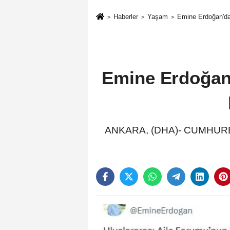
Haberler
Yaşam
Emine Erdoğan'dan
Emine Erdoğan'
ANKARA, (DHA)- CUMHURBAŞK