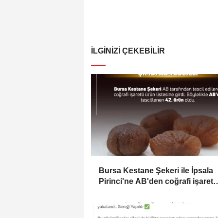
İLGINIZI ÇEKEBILIR
Bursa Kestane Şekeri ile İpsala
Pirinci'ne AB'den coğrafi işaret
tescili