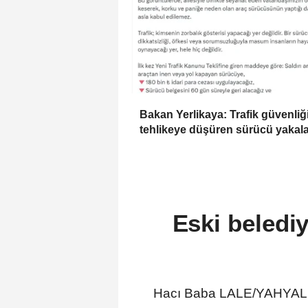
Bakan Yerlikaya: Trafik güvenliğ
tehlikeye düşüren sürücü yakal
Eski beledi
Hacı Baba LALE/YAHYALI, 