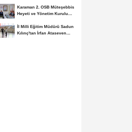
Başvuruları...
Karaman 2. OSB Müteşebbis
Heyeti ve Yönetim Kurulu
Toplantısı Gerçekleştirildi
İl Milli Eğitim Müdürü Sadun
Kılınç'tan İrfan Ataseven
Anadolu...