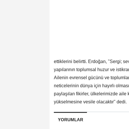
ettiklerini belirtti. Erdoğan, "Sergi; se
yapılarının toplumsal huzur ve istikrar
Ailenin evrensel gücünü ve toplumları
neticelerinin dünya için hayırlı olma
paylaşılan fikirler, ülkelerimizde ai
yükselmesine vesile olacaktır" dedi.
YORUMLAR