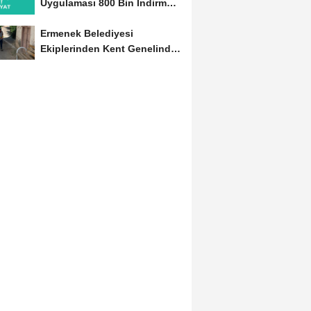
Uygulaması 800 Bin İndirmeyi
Aştı
Ermenek Belediyesi
Ekiplerinden Kent Genelinde
Sürdürülebilir Hizmet...