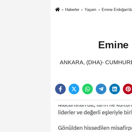
Haberler
Yaşam
Emine Erdoğan'da
Emine 
ANKARA, (DHA)- CUMHURBAŞK