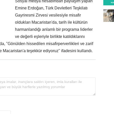
Sosyal medya hesabından paylaşım yapan
Emine Erdoğan, Türk Devletleri Teşkilatı
Gayriresmi Zirvesi vesilesiyle misafir
oldukları Macaristan'da, tarih ile kültürün
harmanlandığı anlamlı bir programa liderler
ve değerli eşleriyle birlikte katıldıklarını
, "Gönülden hissedilen misafirperverlikleri ve zarif
ke Macaristan'a teşekkür ediyoruz" ifadesini kullandı.