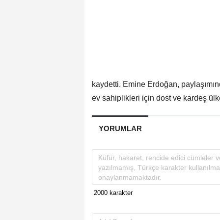
kaydetti. Emine Erdoğan, paylaşımında
ev sahiplikleri için dost ve kardeş ül
YORUMLAR