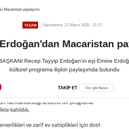
n Macaristan paylaşımı
Yayınlanma: 21 Mayıs 2025 - 21:27
YAŞAM
Erdoğan'dan Macaristan pa
ANI Recep Tayyip Erdoğan'ın eşi Emine Erdoğan, 
kültürel programa ilişkin paylaşımda bulundu
TAKİP ET