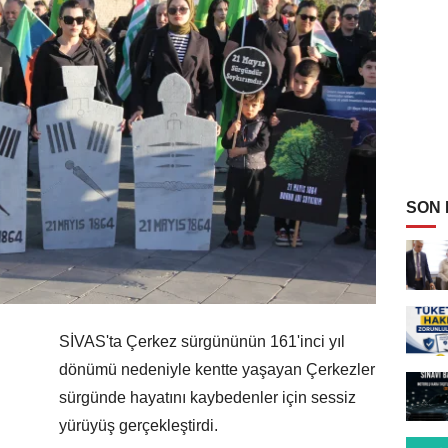
SON
SİVAS'ta Çerkez sürgününün 161'inci yıl
dönümü nedeniyle kentte yaşayan Çerkezler
sürgünde hayatını kaybedenler için sessiz
yürüyüş gerçekleştirdi.