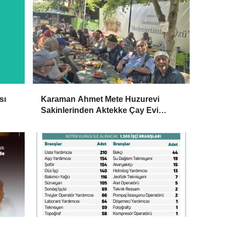
sı
Karaman Ahmet Mete Huzurevi
Sakinlerinden Aktekke Çay Evi
Ziyareti