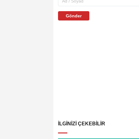
Gönder
İLGINIZI ÇEKEBILIR