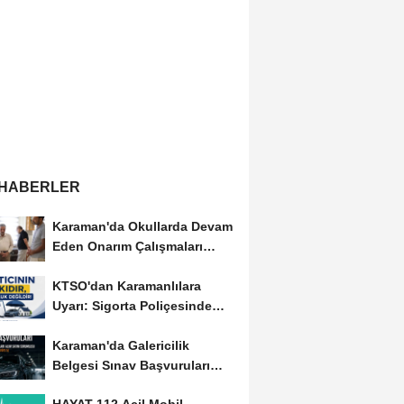
 HABERLER
Karaman'da Okullarda Devam
Eden Onarım Çalışmaları
Yerinde İncelendi
KTSO'dan Karamanlılara
Uyarı: Sigorta Poliçesinde
Serbest Seçim Esastır
Karaman'da Galericilik
Belgesi Sınav Başvuruları
Başladı