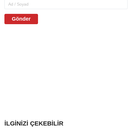
Gönder
İLGINIZI ÇEKEBILIR