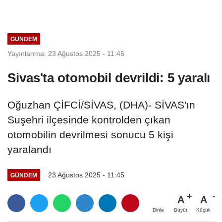
GÜNDEM
Yayınlanma: 23 Ağustos 2025 - 11:45
Sivas'ta otomobil devrildi: 5 yaralı
Oğuzhan ÇİFCİ/SİVAS, (DHA)- SİVAS'ın
Suşehri ilçesinde kontrolden çıkan
otomobilin devrilmesi sonucu 5 kişi
yaralandı
23 Ağustos 2025 - 11:45
GÜNDEM
A
A
Büyüt
Küçült
Dinle