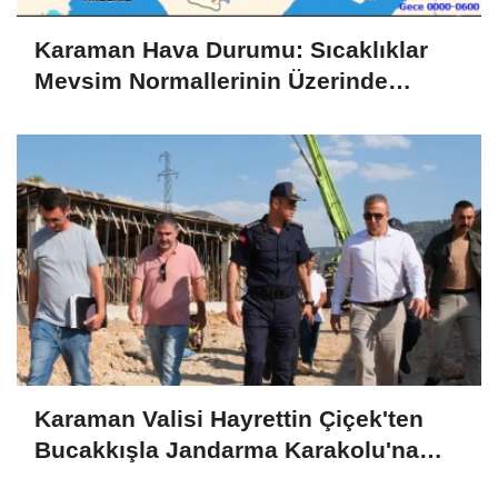
Karaman Hava Durumu: Sıcaklıklar
Mevsim Normallerinin Üzerinde
Seyredecek
Karaman Valisi Hayrettin Çiçek'ten
Bucakkışla Jandarma Karakolu'na
İnceleme