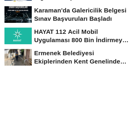
Seçim Esastır
Karaman'da Galericilik Belgesi
Sınav Başvuruları Başladı
HAYAT 112 Acil Mobil
Uygulaması 800 Bin İndirmeyi
Aştı
Ermenek Belediyesi
Ekiplerinden Kent Genelinde
Sürdürülebilir Hizmet...