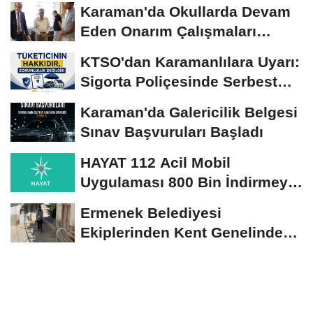
Karaman'da Okullarda Devam
Eden Onarım Çalışmaları
Yerinde İncelendi
KTSO'dan Karamanlılara Uyarı:
Sigorta Poliçesinde Serbest
Seçim Esastır
Karaman'da Galericilik Belgesi
Sınav Başvuruları Başladı
HAYAT 112 Acil Mobil
Uygulaması 800 Bin İndirmeyi
Aştı
Ermenek Belediyesi
Ekiplerinden Kent Genelinde
Sürdürülebilir Hizmet...