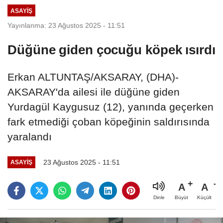
ASAYIŞ
Yayınlanma: 23 Ağustos 2025 - 11:51
Düğüne giden çocuğu köpek ısırdı
Erkan ALTUNTAŞ/AKSARAY, (DHA)-
AKSARAY'da ailesi ile düğüne giden
Yurdagül Kaygusuz (12), yanında geçerken
fark etmediği çoban köpeğinin saldırısında
yaralandı
23 Ağustos 2025 - 11:51
ASAYIŞ
A
A
Büyüt
Küçült
Dinle