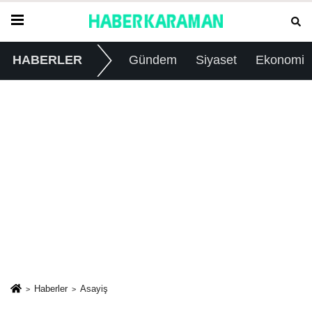
HABERLER
Gündem
Siyaset
Ekonomi
Haberler
Asayiş