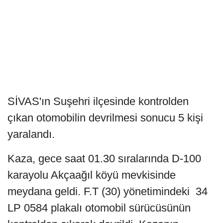
SİVAS'ın Suşehri ilçesinde kontrolden
çıkan otomobilin devrilmesi sonucu 5 kişi
yaralandı.
Kaza, gece saat 01.30 sıralarında D-100
karayolu Akçaağıl köyü mevkisinde
meydana geldi. F.T (30) yönetimindeki 34
LP 0584 plakalı otomobil sürücüsünün