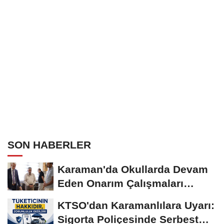
SON HABERLER
Karaman'da Okullarda Devam
Eden Onarım Çalışmaları
Yerinde İncelendi
KTSO'dan Karamanlılara Uyarı:
Sigorta Poliçesinde Serbest