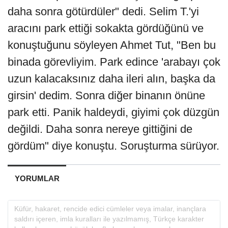
daha sonra götürdüler" dedi. Selim T.'yi
aracını park ettiği sokakta gördüğünü ve
konuştuğunu söyleyen Ahmet Tut, "Ben bu
binada görevliyim. Park edince 'arabayı çok
uzun kalacaksınız daha ileri alın, başka da
girsin' dedim. Sonra diğer binanın önüne
park etti. Panik haldeydi, giyimi çok düzgün
değildi. Daha sonra nereye gittiğini de
gördüm" diye konuştu. Soruşturma sürüyor.
YORUMLAR