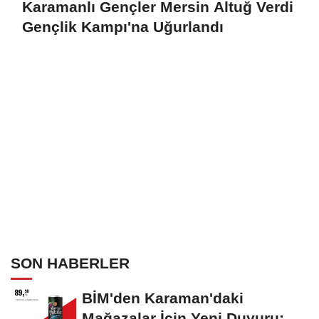
Karamanlı Gençler Mersin Altuğ Verdi
Gençlik Kampı'na Uğurlandı
SON HABERLER
BİM'den Karaman'daki
Mağazalar İçin Yeni Duyuru: 11