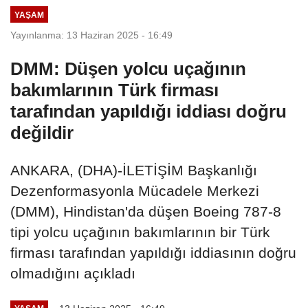
YAŞAM
Yayınlanma: 13 Haziran 2025 - 16:49
DMM: Düşen yolcu uçağının
bakımlarının Türk firması
tarafından yapıldığı iddiası doğru
değildir
ANKARA, (DHA)-İLETİŞİM Başkanlığı
Dezenformasyonla Mücadele Merkezi
(DMM), Hindistan'da düşen Boeing 787-8
tipi yolcu uçağının bakımlarının bir Türk
firması tarafından yapıldığı iddiasının doğru
olmadığını açıkladı