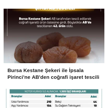
Ziyareti
Bursa Kestane Şekeri ile İpsala
Pirinci'ne AB'den coğrafi işaret tescili