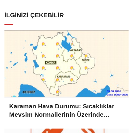
İLGINIZI ÇEKEBILIR
Karaman Hava Durumu: Sıcaklıklar
Mevsim Normallerinin Üzerinde
Seyrediyor