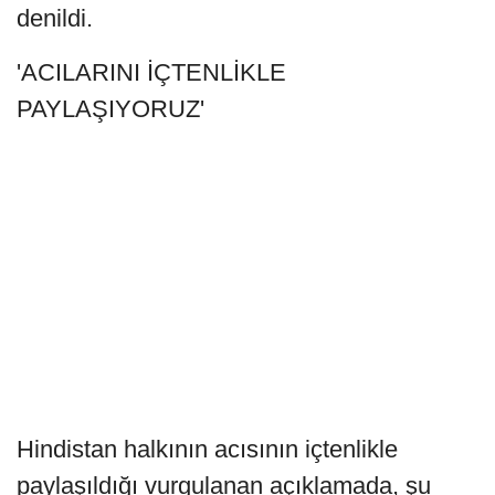
denildi.
'ACILARINI İÇTENLİKLE
PAYLAŞIYORUZ'
Hindistan halkının acısının içtenlikle
paylaşıldığı vurgulanan açıklamada, şu