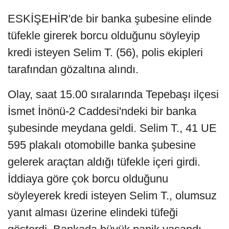
ESKİŞEHİR'de bir banka şubesine elinde
tüfekle girerek borcu olduğunu söyleyip
kredi isteyen Selim T. (56), polis ekipleri
tarafından gözaltına alındı.
Olay, saat 15.00 sıralarında Tepebaşı ilçesi
İsmet İnönü-2 Caddesi'ndeki bir banka
şubesinde meydana geldi. Selim T., 41 UE
595 plakalı otomobille banka şubesine
gelerek araçtan aldığı tüfekle içeri girdi.
İddiaya göre çok borcu olduğunu
söyleyerek kredi isteyen Selim T., olumsuz
yanıt alması üzerine elindeki tüfeği