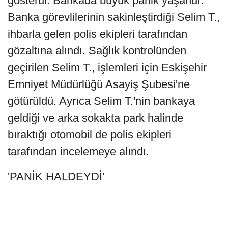
gösterdi. Bankada büyük panik yaşandı.
Banka görevlilerinin sakinleştirdiği Selim T.,
ihbarla gelen polis ekipleri tarafından
gözaltına alındı. Sağlık kontrolünden
geçirilen Selim T., işlemleri için Eskişehir
Emniyet Müdürlüğü Asayiş Şubesi'ne
götürüldü. Ayrıca Selim T.'nin bankaya
geldiği ve arka sokakta park halinde
bıraktığı otomobil de polis ekipleri
tarafından incelemeye alındı.
'PANİK HALDEYDİ'