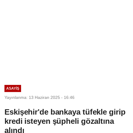
Seçim Esastır
ASAYIŞ
Yayınlanma: 13 Haziran 2025 - 16:46
Eskişehir'de bankaya tüfekle girip
kredi isteyen şüpheli gözaltına
alındı