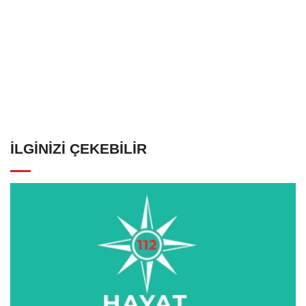
İLGINIZI ÇEKEBILIR