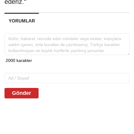
ederiz."
YORUMLAR
Gönder