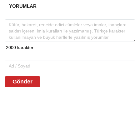
YORUMLAR
Gönder