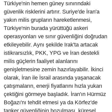
Türkiye'nin hemen güney sınırındaki
güvenlik risklerini artırır. Suriye'de İran'a
yakın milis grupların hareketlenmesi,
Türkiye'nin burada yürüttüğü askeri
operasyonları ve sınır güvenliğini doğrudan
etkileyebilir. Aynı şekilde Irak'ta artacak
istikrarsızlık, PKK, YPG ve İran destekli
milis güçlerin faaliyet alanlarını
genişletmesine zemin hazırlayabilir. İkinci
olarak, İran ile İsrail arasında yaşanacak
çatışmaların, enerji fiyatlarını hızla yukarı
çektiğini görmeye başladık. İran'ın Hürmüz
Boğazı'nı tehdit etmesi ya da Körfez'de
tanker güvenliğinin bozulması, küresel