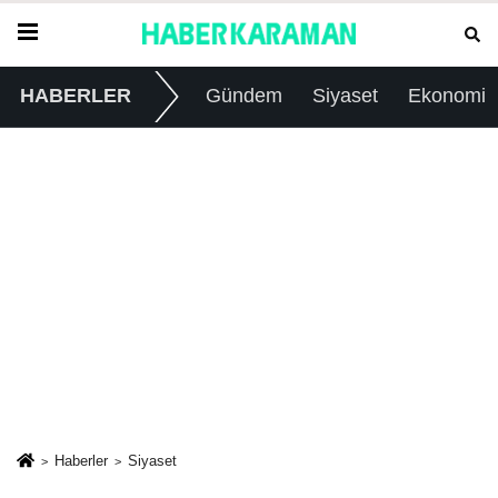
HABERLER
Gündem
Siyaset
Ekonomi
Haberler
Siyaset