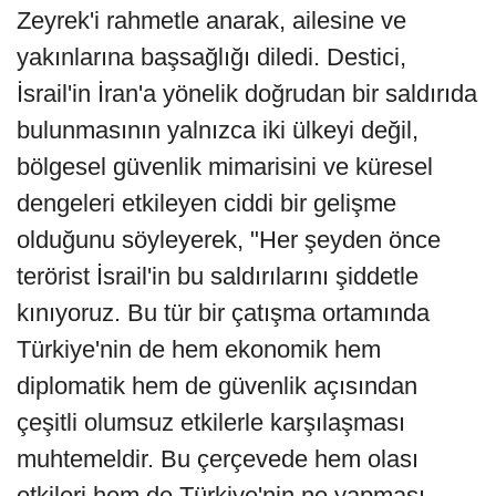
Zeyrek'i rahmetle anarak, ailesine ve
yakınlarına başsağlığı diledi. Destici,
İsrail'in İran'a yönelik doğrudan bir saldırıda
bulunmasının yalnızca iki ülkeyi değil,
bölgesel güvenlik mimarisini ve küresel
dengeleri etkileyen ciddi bir gelişme
olduğunu söyleyerek, "Her şeyden önce
terörist İsrail'in bu saldırılarını şiddetle
kınıyoruz. Bu tür bir çatışma ortamında
Türkiye'nin de hem ekonomik hem
diplomatik hem de güvenlik açısından
çeşitli olumsuz etkilerle karşılaşması
muhtemeldir. Bu çerçevede hem olası
etkileri hem de Türkiye'nin ne yapması