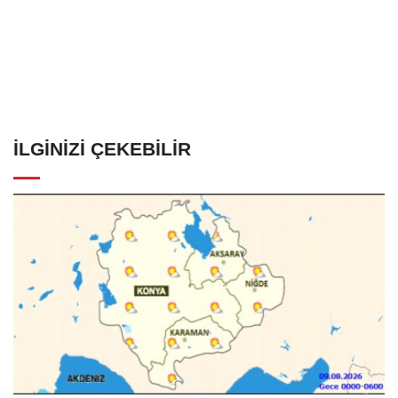
İLGINIZI ÇEKEBILIR