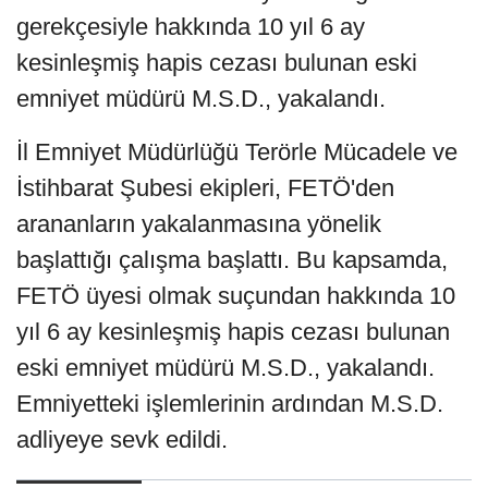
gerekçesiyle hakkında 10 yıl 6 ay
kesinleşmiş hapis cezası bulunan eski
emniyet müdürü M.S.D., yakalandı.
İl Emniyet Müdürlüğü Terörle Mücadele ve
İstihbarat Şubesi ekipleri, FETÖ'den
arananların yakalanmasına yönelik
başlattığı çalışma başlattı. Bu kapsamda,
FETÖ üyesi olmak suçundan hakkında 10
yıl 6 ay kesinleşmiş hapis cezası bulunan
eski emniyet müdürü M.S.D., yakalandı.
Emniyetteki işlemlerinin ardından M.S.D.
adliyeye sevk edildi.