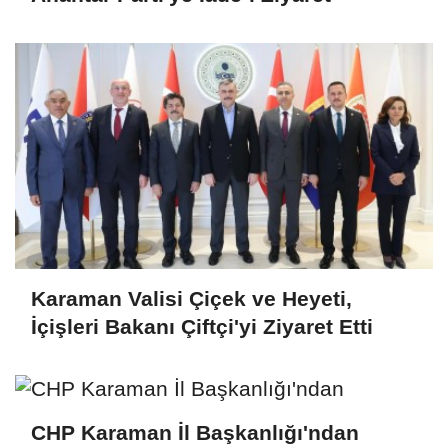
Karaman Valisi Çiçek ve Heyeti,
İçişleri Bakanı Çiftçi'yi Ziyaret Etti
CHP Karaman İl Başkanlığı'ndan