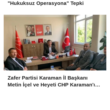
"Hukuksuz Operasyona" Tepki
Zafer Partisi Karaman İl Başkanı
Metin İçel ve Heyeti CHP Karaman'ı
Ziyaret Etti