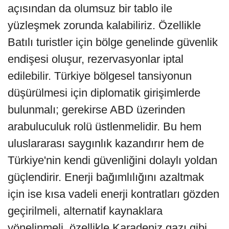
açısından da olumsuz bir tablo ile
yüzleşmek zorunda kalabiliriz. Özellikle
Batılı turistler için bölge genelinde güvenlik
endişesi oluşur, rezervasyonlar iptal
edilebilir. Türkiye bölgesel tansiyonun
düşürülmesi için diplomatik girişimlerde
bulunmalı; gerekirse ABD üzerinden
arabuluculuk rolü üstlenmelidir. Bu hem
uluslararası saygınlık kazandırır hem de
Türkiye'nin kendi güvenliğini dolaylı yoldan
güçlendirir. Enerji bağımlılığını azaltmak
için ise kısa vadeli enerji kontratları gözden
geçirilmeli, alternatif kaynaklara
yönelinmeli, özellikle Karadeniz gazı gibi