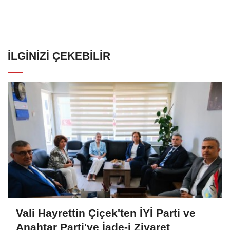
İLGINIZI ÇEKEBILIR
Vali Hayrettin Çiçek'ten İYİ Parti ve
Anahtar Parti'ye İade-i Ziyaret