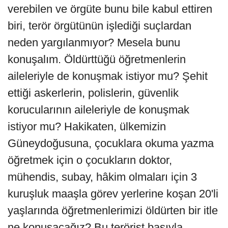
verebilen ve örgüte bunu bile kabul ettiren
biri, terör örgütünün işlediği suçlardan
neden yargılanmıyor? Mesela bunu
konuşalım. Öldürttüğü öğretmenlerin
aileleriyle de konuşmak istiyor mu? Şehit
ettiği askerlerin, polislerin, güvenlik
korucularının aileleriyle de konuşmak
istiyor mu? Hakikaten, ülkemizin
Güneydoğusuna, çocuklara okuma yazma
öğretmek için o çocukların doktor,
mühendis, subay, hâkim olmaları için 3
kuruşluk maaşla görev yerlerine koşan 20'li
yaşlarında öğretmenlerimizi öldürten bir itle
ne konuşacağız? Bu terörist başıyla