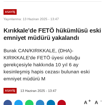
ASAYIŞ
Yayınlanma: 13 Haziran 2025 - 13:47
Kırıkkale'de FETÖ hükümlüsü eski
emniyet müdürü yakalandı
Burak CAN/KIRIKKALE, (DHA)-
KIRIKKALE'de FETÖ üyesi olduğu
gerekçesiyle hakkında 10 yıl 6 ay
kesinleşmiş hapis cezası bulunan eski
emniyet müdürü M
13 Haziran 2025 - 13:47
ASAYIŞ
A
A