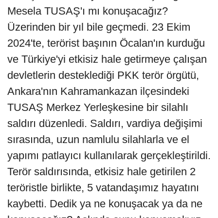
Mesela TUSAŞ'ı mı konuşacağız?
Üzerinden bir yıl bile geçmedi. 23 Ekim
2024'te, terörist başının Öcalan'ın kurduğu
ve Türkiye'yi etkisiz hale getirmeye çalışan
devletlerin desteklediği PKK terör örgütü,
Ankara'nın Kahramankazan ilçesindeki
TUSAŞ Merkez Yerleşkesine bir silahlı
saldırı düzenledi. Saldırı, vardiya değişimi
sırasında, uzun namlulu silahlarla ve el
yapımı patlayıcı kullanılarak gerçekleştirildi.
Terör saldırısında, etkisiz hale getirilen 2
teröristle birlikte, 5 vatandaşımız hayatını
kaybetti. Dedik ya ne konuşacak ya da ne