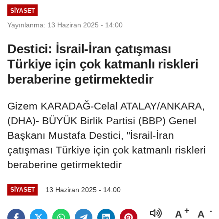
SIYASET
Yayınlanma: 13 Haziran 2025 - 14:00
Destici: İsrail-İran çatışması
Türkiye için çok katmanlı riskleri
beraberine getirmektedir
Gizem KARADAĞ-Celal ATALAY/ANKARA,
(DHA)- BÜYÜK Birlik Partisi (BBP) Genel
Başkanı Mustafa Destici, "İsrail-İran
çatışması Türkiye için çok katmanlı riskleri
beraberine getirmektedir
13 Haziran 2025 - 14:00
SIYASET
A
A