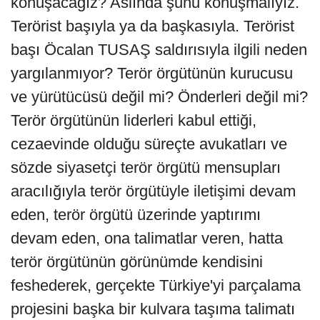
konuşacağız? Aslında şunu konuşmalıyız.
Terörist başıyla ya da başkasıyla. Terörist
başı Öcalan TUSAŞ saldırısıyla ilgili neden
yargılanmıyor? Terör örgütünün kurucusu
ve yürütücüsü değil mi? Önderleri değil mi?
Terör örgütünün liderleri kabul ettiği,
cezaevinde olduğu süreçte avukatları ve
sözde siyasetçi terör örgütü mensupları
aracılığıyla terör örgütüyle iletişimi devam
eden, terör örgütü üzerinde yaptırımı
devam eden, ona talimatlar veren, hatta
terör örgütünün görünümde kendisini
feshederek, gerçekte Türkiye'yi parçalama
projesini başka bir kulvara taşıma talimatı