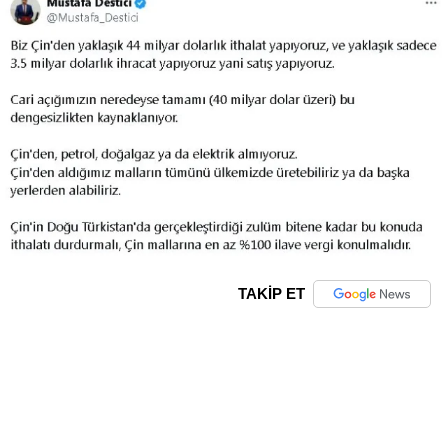
TAKİP ET