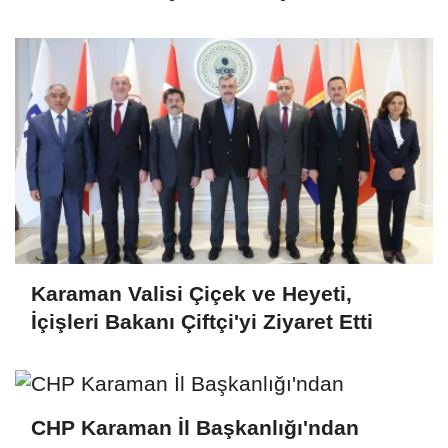
Karaman Valisi Çiçek ve Heyeti,
İçişleri Bakanı Çiftçi'yi Ziyaret Etti
CHP Karaman İl Başkanlığı'ndan