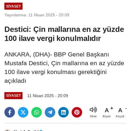
SIYASET
Yayınlanma: 11 Nisan 2025 - 20:09
Destici: Çin mallarına en az yüzde
100 ilave vergi konulmalıdır
ANKARA, (DHA)- BBP Genel Başkanı
Mustafa Destici, Çin mallarına en az yüzde
100 ilave vergi konulması gerektiğini
açıkladı
11 Nisan 2025 - 20:09
SIYASET
A
A
Büyüt
Küçült
Dinle