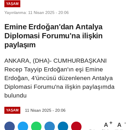
YAŞAM
Yayınlanma: 11 Nisan 2025 - 20:06
Emine Erdoğan'dan Antalya
Diplomasi Forumu'na ilişkin
paylaşım
ANKARA, (DHA)- CUMHURBAŞKANI
Recep Tayyip Erdoğan'ın eşi Emine
Erdoğan, 4'üncüsü düzenlenen Antalya
Diplomasi Forumu'na ilişkin paylaşımda
bulundu
11 Nisan 2025 - 20:06
YAŞAM
A
A