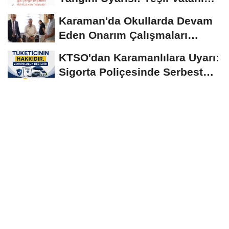
Birlikte...
Karaman'da Okullarda Devam
Eden Onarım Çalışmaları
Yerinde İncelendi
KTSO'dan Karamanlılara Uyarı:
Sigorta Poliçesinde Serbest
Seçim Esastır