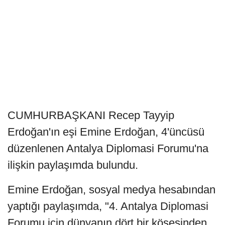
CUMHURBAŞKANI Recep Tayyip
Erdoğan'ın eşi Emine Erdoğan, 4'üncüsü
düzenlenen Antalya Diplomasi Forumu'na
ilişkin paylaşımda bulundu.
Emine Erdoğan, sosyal medya hesabından
yaptığı paylaşımda, "4. Antalya Diplomasi
Forumu için dünyanın dört bir köşesinden