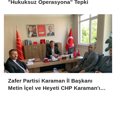
"Hukuksuz Operasyona" Tepki
Zafer Partisi Karaman İl Başkanı
Metin İçel ve Heyeti CHP Karaman'ı
Ziyaret Etti