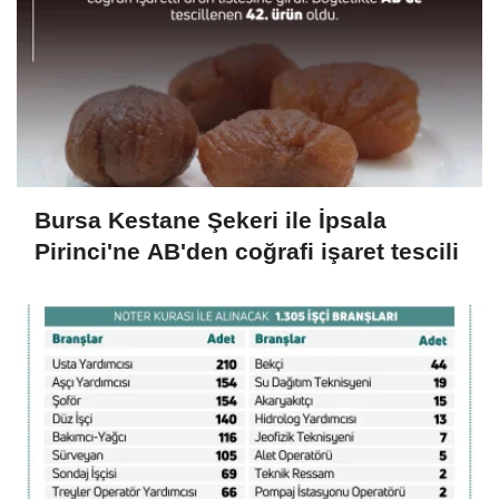
Bursa Kestane Şekeri ile İpsala
Pirinci'ne AB'den coğrafi işaret tescili