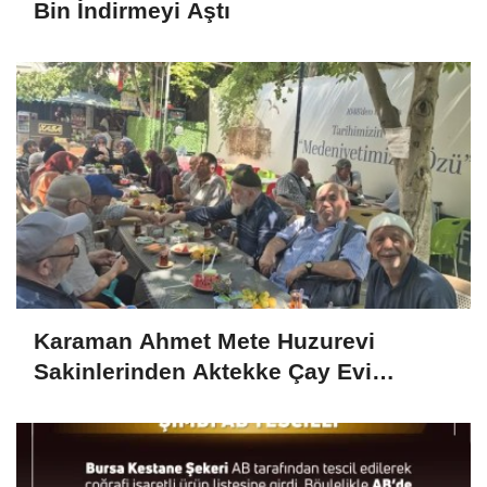
Bin İndirmeyi Aştı
Karaman Ahmet Mete Huzurevi
Sakinlerinden Aktekke Çay Evi
Ziyareti