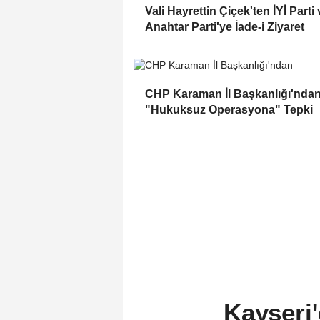
Vali Hayrettin Çiçek'ten İYİ Parti 
Anahtar Parti'ye İade-i Ziyaret
CHP Karaman İl Başkanlığı'nda
"Hukuksuz Operasyona" Tepki
Kayseri'