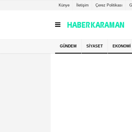
Künye
İletişim
Çerez Politikası
G
GÜNDEM
SIYASET
EKONOMI