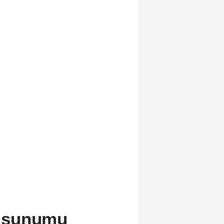
s' sunumu