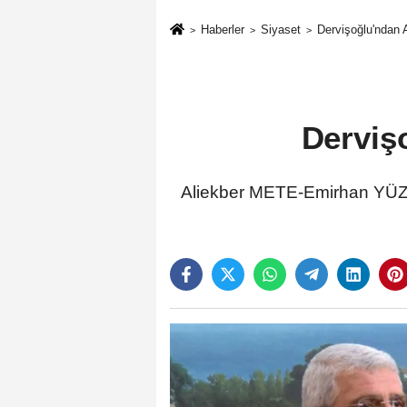
Haberler
Siyaset
Dervişoğlu'ndan 
Derviş
Aliekber METE-Emirhan YÜZÜ