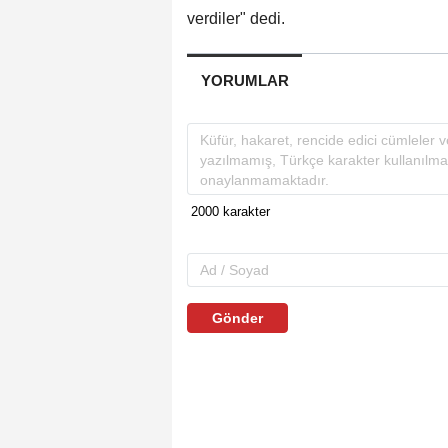
verdiler" dedi.
YORUMLAR
Gönder