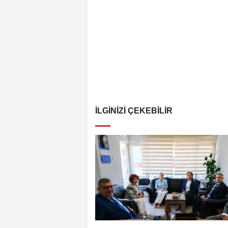
İLGINIZI ÇEKEBILIR