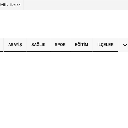
izlilik İlkeleri
ASAYIŞ
SAĞLIK
SPOR
EĞITIM
İLÇELER