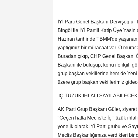
İYİ Parti Genel Başkanı Dervişoğlu,
Bingöl ile İYİ Partili Katip Üye Yasi
Haziran tarihinde TBMM'de yaşanan b
yaptığımız bir müracaat var. O müra
Buradan çıkıp, CHP Genel Başkanı Ö
Başkanı ile buluşup, konu ile ilgili
grup başkan vekillerine hem de Yeni Y
üzere grup başkan vekillerimiz gidec
'İÇ TÜZÜK İHLALİ SAYILABİLECE
AK Parti Grup Başkanı Güler, ziyaret
"Geçen hafta Meclis'te İç Tüzük ihlal
yönelik olarak İYİ Parti grubu ve Sayı
Meclis Başkanlığımıza verdikleri bir dil