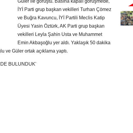
Güler ile görüştü. Basına kapalı görüşmede,
İYİ Parti grup başkan vekilleri Turhan Çömez
ve Buğra Kavuncu, İYİ Partili Meclis Katip
Üyesi Yasin Öztürk, AK Parti grup başkan
vekilleri Leyla Şahin Usta ve Muhammet
Emin Akbaşoğlu yer aldı. Yaklaşık 50 dakika
u ve Güler ortak açıklama yaptı.
RDE BULUNDUK'