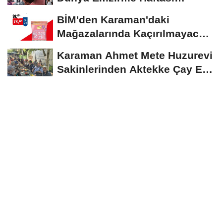
Etkinliğine Ziyaret
BİM'den Karaman'daki
Mağazalarında Kaçırılmayacak
İndirim Fırsatı
Karaman Ahmet Mete Huzurevi
Sakinlerinden Aktekke Çay Evi
Ziyareti