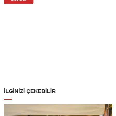
İLGINIZI ÇEKEBILIR