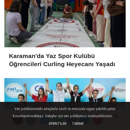
Karaman'da Yaz Spor Kulübü
Öğrencileri Curling Heyecanı Yaşadı
Veri politikasındaki amaçlarla sınırlı ve mevzuata uygun şekilde çerez
konumlandırmaktayız. Detaylar için veri politikamızı inceleyebilirsiniz...
AYRINTILAR
TAMAM
Yorumlar
Yorumlar