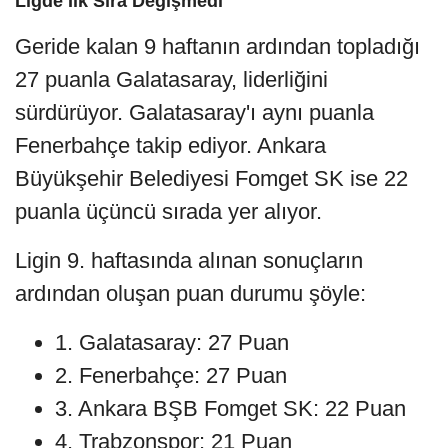
Ligde İlk Sıra Değişmedi
Geride kalan 9 haftanın ardından topladığı
27 puanla Galatasaray, liderliğini
sürdürüyor. Galatasaray'ı aynı puanla
Fenerbahçe takip ediyor. Ankara
Büyükşehir Belediyesi Fomget SK ise 22
puanla üçüncü sırada yer alıyor.
Ligin 9. haftasında alınan sonuçların
ardından oluşan puan durumu şöyle:
1. Galatasaray: 27 Puan
2. Fenerbahçe: 27 Puan
3. Ankara BŞB Fomget SK: 22 Puan
4. Trabzonspor: 21 Puan