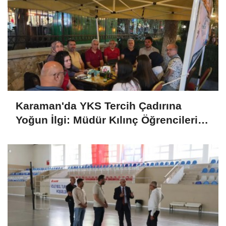
Karaman'da YKS Tercih Çadırına
Yoğun İlgi: Müdür Kılınç Öğrencileri
Yalnız Bırakmadı