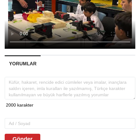
YORUMLAR
Gönder