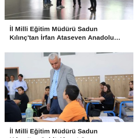
İl Milli Eğitim Müdürü Sadun
Kılınç'tan İrfan Ataseven Anadolu
Lisesine Ziyaret
İl Milli Eğitim Müdürü Sadun