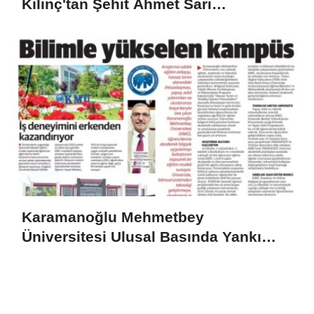
Kılınç'tan Şehit Ahmet Sarı
Ortaokulu'na Ziyaret
Karamanoğlu Mehmetbey
Üniversitesi Ulusal Basında Yankı
Uyandırdı