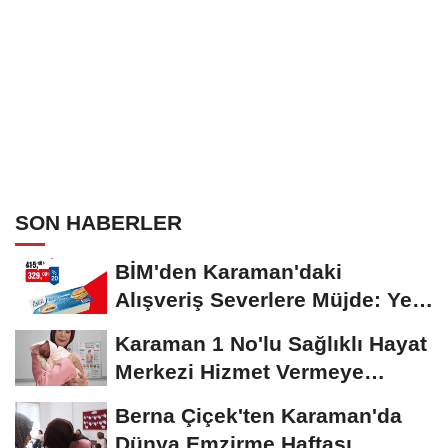
SON HABERLER
BİM'den Karaman'daki
Alışveriş Severlere Müjde: Yeni
İndirimler...
Karaman 1 No'lu Sağlıklı Hayat
Merkezi Hizmet Vermeye
Devam Ediyor
Berna Çiçek'ten Karaman'da
Dünya Emzirme Haftası