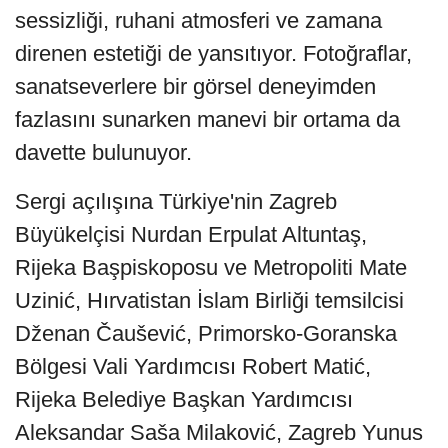
sessizliği, ruhani atmosferi ve zamana
direnen estetiği de yansıtıyor. Fotoğraflar,
sanatseverlere bir görsel deneyimden
fazlasını sunarken manevi bir ortama da
davette bulunuyor.
Sergi açılışına Türkiye'nin Zagreb
Büyükelçisi Nurdan Erpulat Altuntaş,
Rijeka Başpiskoposu ve Metropoliti Mate
Uzinić, Hırvatistan İslam Birliği temsilcisi
Dženan Čaušević, Primorsko-Goranska
Bölgesi Vali Yardımcısı Robert Matić,
Rijeka Belediye Başkan Yardımcısı
Aleksandar Saša Milaković, Zagreb Yunus