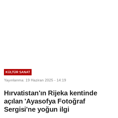
KÜLTÜR SANAT
Yayınlanma: 19 Haziran 2025 - 14:19
Hırvatistan'ın Rijeka kentinde
açılan 'Ayasofya Fotoğraf
Sergisi'ne yoğun ilgi