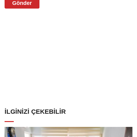
Gönder
İLGINIZI ÇEKEBILIR