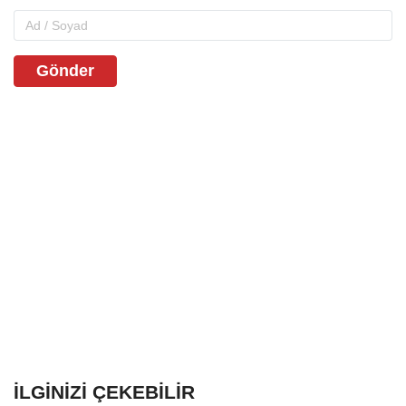
Gönder
İLGINIZI ÇEKEBILIR