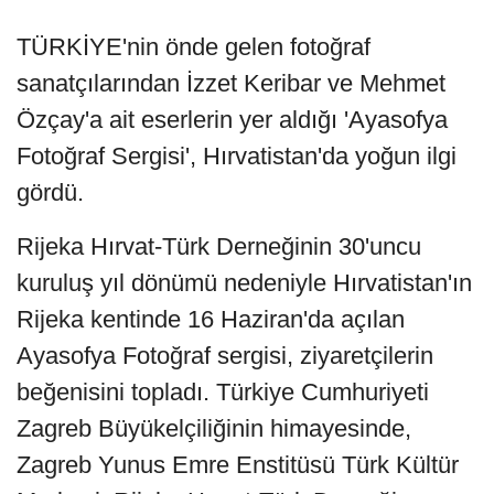
TÜRKİYE'nin önde gelen fotoğraf
sanatçılarından İzzet Keribar ve Mehmet
Özçay'a ait eserlerin yer aldığı 'Ayasofya
Fotoğraf Sergisi', Hırvatistan'da yoğun ilgi
gördü.
Rijeka Hırvat-Türk Derneğinin 30'uncu
kuruluş yıl dönümü nedeniyle Hırvatistan'ın
Rijeka kentinde 16 Haziran'da açılan
Ayasofya Fotoğraf sergisi, ziyaretçilerin
beğenisini topladı. Türkiye Cumhuriyeti
Zagreb Büyükelçiliğinin himayesinde,
Zagreb Yunus Emre Enstitüsü Türk Kültür