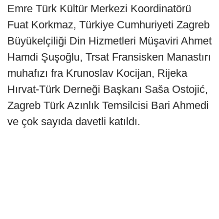
Emre Türk Kültür Merkezi Koordinatörü
Fuat Korkmaz, Türkiye Cumhuriyeti Zagreb
Büyükelçiliği Din Hizmetleri Müşaviri Ahmet
Hamdi Şuşoğlu, Trsat Fransisken Manastırı
muhafızı fra Krunoslav Kocijan, Rijeka
Hırvat-Türk Derneği Başkanı Saša Ostojić,
Zagreb Türk Azınlık Temsilcisi Bari Ahmedi
ve çok sayıda davetli katıldı.