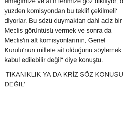
emeğimize ve alın terimize göz dikiliyor, o
yüzden komisyondan bu teklif çekilmeli'
diyorlar. Bu sözü duymaktan dahi aciz bir
Meclis görüntüsü vermek ve sonra da
Meclis'in alt komisyonlarının, Genel
Kurulu'nun millete ait olduğunu söylemek
kabul edilebilir değil" diye konuştu.
'TIKANIKLIK YA DA KRİZ SÖZ KONUSU
DEĞİL'