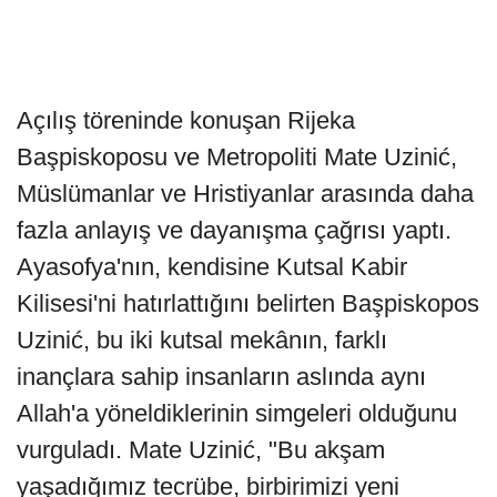
Açılış töreninde konuşan Rijeka
Başpiskoposu ve Metropoliti Mate Uzinić,
Müslümanlar ve Hristiyanlar arasında daha
fazla anlayış ve dayanışma çağrısı yaptı.
Ayasofya'nın, kendisine Kutsal Kabir
Kilisesi'ni hatırlattığını belirten Başpiskopos
Uzinić, bu iki kutsal mekânın, farklı
inançlara sahip insanların aslında aynı
Allah'a yöneldiklerinin simgeleri olduğunu
vurguladı. Mate Uzinić, "Bu akşam
yaşadığımız tecrübe, birbirimizi yeni