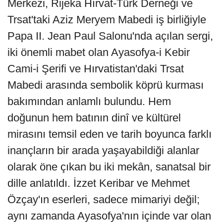
Merkezi, Rijeka Hırvat-Türk Derneği ve
Trsat'taki Aziz Meryem Mabedi iş birliğiyle
Papa II. Jean Paul Salonu'nda açılan sergi,
iki önemli mabet olan Ayasofya-i Kebir
Cami-i Şerifi ve Hırvatistan'daki Trsat
Mabedi arasında sembolik köprü kurması
bakımından anlamlı bulundu. Hem
doğunun hem batının dinî ve kültürel
mirasını temsil eden ve tarih boyunca farklı
inançların bir arada yaşayabildiği alanlar
olarak öne çıkan bu iki mekân, sanatsal bir
dille anlatıldı. İzzet Keribar ve Mehmet
Özçay'ın eserleri, sadece mimariyi değil;
aynı zamanda Ayasofya'nın içinde var olan