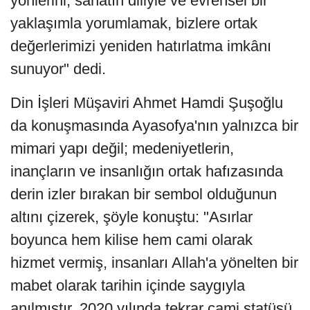
yönlerini, sanatın diliyle ve evrensel bir
yaklaşımla yorumlamak, bizlere ortak
değerlerimizi yeniden hatırlatma imkânı
sunuyor" dedi.
Din İşleri Müşaviri Ahmet Hamdi Şuşoğlu
da konuşmasında Ayasofya'nın yalnızca bir
mimari yapı değil; medeniyetlerin,
inançların ve insanlığın ortak hafızasında
derin izler bırakan bir sembol olduğunun
altını çizerek, şöyle konuştu: "Asırlar
boyunca hem kilise hem cami olarak
hizmet vermiş, insanları Allah'a yönelten bir
mabet olarak tarihin içinde saygıyla
anılmıştır. 2020 yılında tekrar cami statüsü