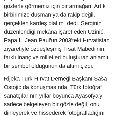
gözlerle görmemiz için bir armağan. Artık
birbirimize düşman ya da rakip değil,
gerçekten kardeş olalım" dedi. Serginin
düzenlendiği mekâna işaret eden Uzinić,
Papa II. Jean Paul'un 2003'teki Hırvatistan
ziyaretiyle özdeşleşmiş Trsat Mabedi'nin,
farklı inanç ve milletleri buluşturan anlamlı
bir sembol olduğunun da altını çizdi.
Rijeka Türk-Hırvat Derneği Başkanı Saša
Ostojić da konuşmasında, Türk fotoğraf
sanatçılarının yıllar boyunca Ayasofya'yı
sadece belgeleyen bir gözle değil, onu
dinleyerek ve hissederek fotoğrafladığını