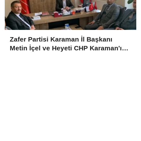
Zafer Partisi Karaman İl Başkanı
Metin İçel ve Heyeti CHP Karaman'ı
Ziyaret Etti