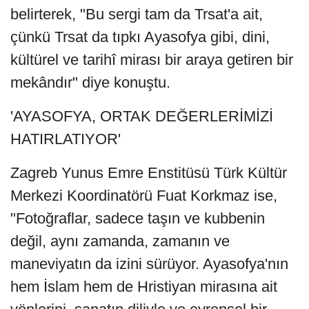
belirterek, "Bu sergi tam da Trsat'a ait,
çünkü Trsat da tıpkı Ayasofya gibi, dini,
kültürel ve tarihî mirası bir araya getiren bir
mekândır" diye konuştu.
'AYASOFYA, ORTAK DEĞERLERİMİZİ
HATIRLATIYOR'
Zagreb Yunus Emre Enstitüsü Türk Kültür
Merkezi Koordinatörü Fuat Korkmaz ise,
"Fotoğraflar, sadece taşın ve kubbenin
değil, aynı zamanda, zamanın ve
maneviyatın da izini sürüyor. Ayasofya'nın
hem İslam hem de Hristiyan mirasına ait