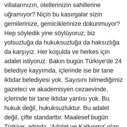
villalarınızın, otellerinizin sahillerine
uğramıyor? Niçin bu kasırgalar sizin
gemilerinize, gemiciklerinize dokunmuyor?
Hep söyledik yine söylüyoruz; biz
yolsuzluğa da hukuksuzluğa da haksızlığa
da karşıyız. Her koşulda ve herkes için
adalet istiyoruz. Bakın bugün Türkiye'de 24
belediye kayyımda, içlerinde ise bir tane
iktidar belediyesi yok. Sayısını bilmediğimiz
gazeteci ve akademisyen cezaevinde,
içlerinde bir tane iktidar yanlısı yok. Bu
hukuk değil, hukuksuzluktur. Bu adalet
değil, çifte standarttır. Maalesef bugün
Türkiye; adında, 'Adalet ve Kalkınma' olan