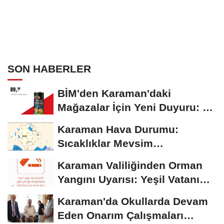
SON HABERLER
BİM'den Karaman'daki
Mağazalar İçin Yeni Duyuru: 11
Ağustos'tan İtibaren...
Karaman Hava Durumu:
Sıcaklıklar Mevsim
Normallerinin Üzerinde
Karaman Valiliğinden Orman
Seyrediyor
Yangını Uyarısı: Yeşil Vatanı
Birlikte...
Karaman'da Okullarda Devam
Eden Onarım Çalışmaları