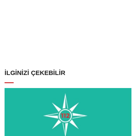
İLGINIZI ÇEKEBILIR