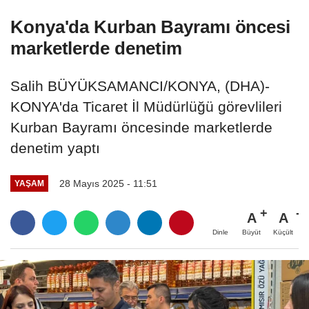
Konya'da Kurban Bayramı öncesi
marketlerde denetim
Salih BÜYÜKSAMANCI/KONYA, (DHA)-
KONYA'da Ticaret İl Müdürlüğü görevlileri
Kurban Bayramı öncesinde marketlerde
denetim yaptı
28 Mayıs 2025 - 11:51
YAŞAM
A
A
Büyüt
Küçült
Dinle