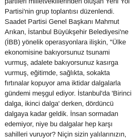
partileri milletvekillerinden oluşan Yeni Yol
Partisi'nin grup toplantısı düzenlendi.
Saadet Partisi Genel Başkanı Mahmut
Arıkan, İstanbul Büyükşehir Belediyesi'ne
(İBB) yönelik operasyonlara ilişkin, "Ülke
ekonomisine bakıyorsunuz tsunami
vurmuş, adalete bakıyorsunuz kasırga
vurmuş, eğitimde, sağlıkta, sokakta
fırtınalar kopuyor ama iktidar dalgalarla
gündemi meşgul ediyor. İstanbul'da 'Birinci
dalga, ikinci dalga' derken, dördüncü
dalgaya kadar geldik. İnsan sormadan
edemiyor, niye bu dalgalar hep karşı
sahilleri vuruyor? Niçin sizin yalılarınızın,