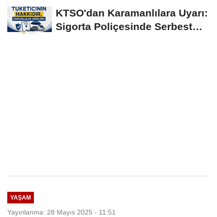
Yerinde İncelendi
KTSO'dan Karamanlılara Uyarı:
Sigorta Poliçesinde Serbest
Seçim Esastır
YAŞAM
Yayınlanma: 28 Mayıs 2025 - 11:51