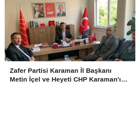
Zafer Partisi Karaman İl Başkanı
Metin İçel ve Heyeti CHP Karaman'ı
Ziyaret Etti