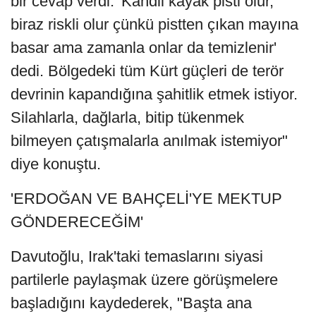
bir cevap verdi. 'Kandil kayak pisti olur,
biraz riskli olur çünkü pistten çıkan mayına
basar ama zamanla onlar da temizlenir'
dedi. Bölgedeki tüm Kürt güçleri de terör
devrinin kapandığına şahitlik etmek istiyor.
Silahlarla, dağlarla, bitip tükenmek
bilmeyen çatışmalarla anılmak istemiyor"
diye konuştu.
'ERDOĞAN VE BAHÇELİ'YE MEKTUP
GÖNDERECEĞİM'
Davutoğlu, Irak'taki temaslarını siyasi
partilerle paylaşmak üzere görüşmelere
başladığını kaydederek, "Başta ana