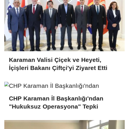
Karaman Valisi Çiçek ve Heyeti,
İçişleri Bakanı Çiftçi'yi Ziyaret Etti
CHP Karaman İl Başkanlığı'ndan
"Hukuksuz Operasyona" Tepki