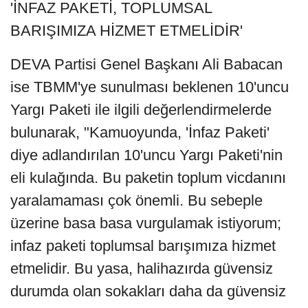
'İNFAZ PAKETİ, TOPLUMSAL
BARIŞIMIZA HİZMET ETMELİDİR'
DEVA Partisi Genel Başkanı Ali Babacan
ise TBMM'ye sunulması beklenen 10'uncu
Yargı Paketi ile ilgili değerlendirmelerde
bulunarak, "Kamuoyunda, 'İnfaz Paketi'
diye adlandırılan 10'uncu Yargı Paketi'nin
eli kulağında. Bu paketin toplum vicdanını
yaralamaması çok önemli. Bu sebeple
üzerine basa basa vurgulamak istiyorum;
infaz paketi toplumsal barışımıza hizmet
etmelidir. Bu yasa, halihazırda güvensiz
durumda olan sokakları daha da güvensiz