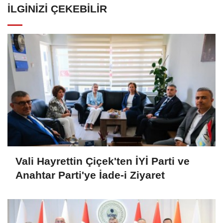
İLGINIZI ÇEKEBILIR
Vali Hayrettin Çiçek'ten İYİ Parti ve
Anahtar Parti'ye İade-i Ziyaret