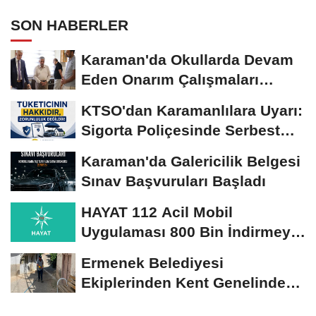
SON HABERLER
Karaman'da Okullarda Devam
Eden Onarım Çalışmaları
Yerinde İncelendi
KTSO'dan Karamanlılara Uyarı:
Sigorta Poliçesinde Serbest
Seçim Esastır
Karaman'da Galericilik Belgesi
Sınav Başvuruları Başladı
HAYAT 112 Acil Mobil
Uygulaması 800 Bin İndirmeyi
Aştı
Ermenek Belediyesi
Ekiplerinden Kent Genelinde
Sürdürülebilir Hizmet...