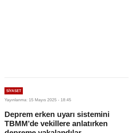
SIYASET
Yayınlanma: 15 Mayıs 2025 - 18:45
Deprem erken uyarı sistemini
TBMM'de vekillere anlatırken
depreme yakalandılar