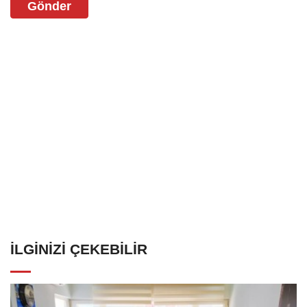
Gönder
İLGINIZI ÇEKEBILIR