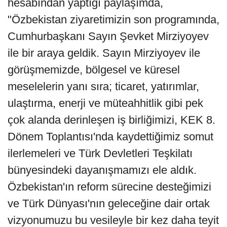
hesabından yaptığı paylaşımda,
"Özbekistan ziyaretimizin son programında,
Cumhurbaşkanı Sayın Şevket Mirziyoyev
ile bir araya geldik. Sayın Mirziyoyev ile
görüşmemizde, bölgesel ve küresel
meselelerin yanı sıra; ticaret, yatırımlar,
ulaştırma, enerji ve müteahhitlik gibi pek
çok alanda derinleşen iş birliğimizi, KEK 8.
Dönem Toplantısı'nda kaydettiğimiz somut
ilerlemeleri ve Türk Devletleri Teşkilatı
bünyesindeki dayanışmamızı ele aldık.
Özbekistan'ın reform sürecine desteğimizi
ve Türk Dünyası'nın geleceğine dair ortak
vizyonumuzu bu vesileyle bir kez daha teyit