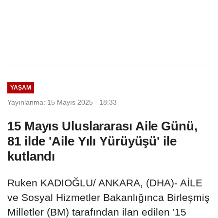
YAŞAM
Yayınlanma: 15 Mayıs 2025 - 18:33
15 Mayıs Uluslararası Aile Günü,
81 ilde 'Aile Yılı Yürüyüşü' ile
kutlandı
Ruken KADIOĞLU/ ANKARA, (DHA)- AİLE
ve Sosyal Hizmetler Bakanlığınca Birleşmiş
Milletler (BM) tarafından ilan edilen '15