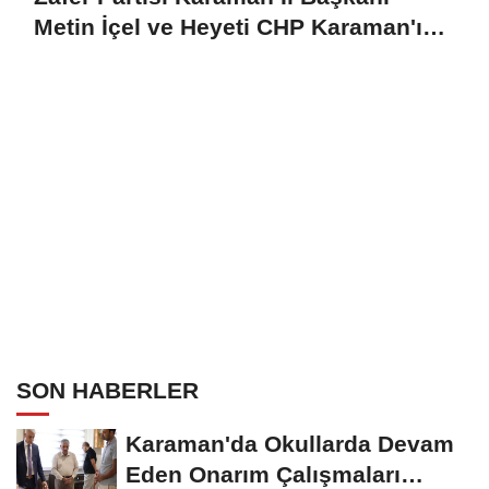
Metin İçel ve Heyeti CHP Karaman'ı
Ziyaret Etti
SON HABERLER
Karaman'da Okullarda Devam
Eden Onarım Çalışmaları