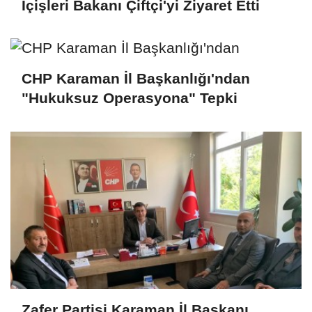
İçişleri Bakanı Çiftçi'yi Ziyaret Etti
CHP Karaman İl Başkanlığı'ndan
"Hukuksuz Operasyona" Tepki
Zafer Partisi Karaman İl Başkanı