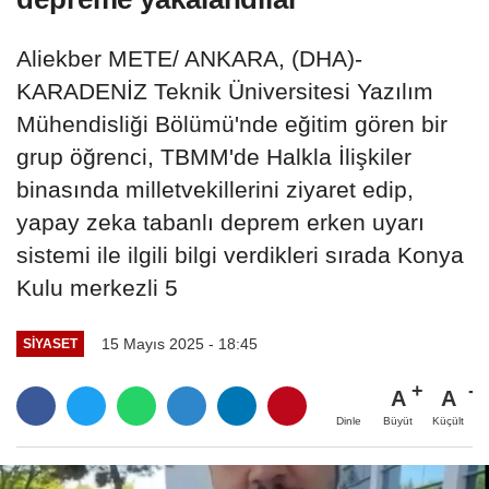
Aliekber METE/ ANKARA, (DHA)-
KARADENİZ Teknik Üniversitesi Yazılım
Mühendisliği Bölümü'nde eğitim gören bir
grup öğrenci, TBMM'de Halkla İlişkiler
binasında milletvekillerini ziyaret edip,
yapay zeka tabanlı deprem erken uyarı
sistemi ile ilgili bilgi verdikleri sırada Konya
Kulu merkezli 5
15 Mayıs 2025 - 18:45
SIYASET
A
A
Büyüt
Küçült
Dinle