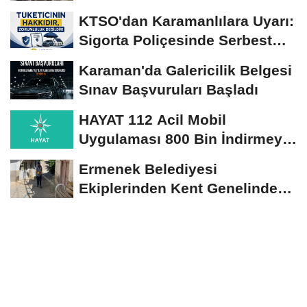
Yerinde İncelendi
KTSO'dan Karamanlılara Uyarı:
Sigorta Poliçesinde Serbest
Seçim Esastır
Karaman'da Galericilik Belgesi
Sınav Başvuruları Başladı
HAYAT 112 Acil Mobil
Uygulaması 800 Bin İndirmeyi
Aştı
Ermenek Belediyesi
Ekiplerinden Kent Genelinde
Sürdürülebilir Hizmet...