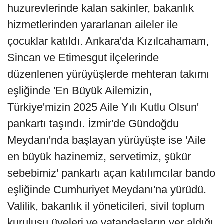
huzurevlerinde kalan sakinler, bakanlık
hizmetlerinden yararlanan aileler ile
çocuklar katıldı. Ankara'da Kızılcahamam,
Sincan ve Etimesgut ilçelerinde
düzenlenen yürüyüşlerde mehteran takımı
eşliğinde 'En Büyük Ailemizin,
Türkiye'mizin 2025 Aile Yılı Kutlu Olsun'
pankartı taşındı. İzmir'de Gündoğdu
Meydanı'nda başlayan yürüyüşte ise 'Aile
en büyük hazinemiz, servetimiz, şükür
sebebimiz' pankartı açan katılımcılar bando
eşliğinde Cumhuriyet Meydanı'na yürüdü.
Valilik, bakanlık il yöneticileri, sivil toplum
kuruluşu üyeleri ve vatandaşların yer aldığı