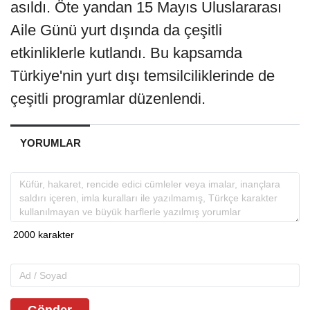
asıldı. Öte yandan 15 Mayıs Uluslararası
Aile Günü yurt dışında da çeşitli
etkinliklerle kutlandı. Bu kapsamda
Türkiye'nin yurt dışı temsilciliklerinde de
çeşitli programlar düzenlendi.
YORUMLAR