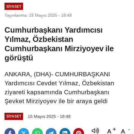
SIYASET
Yayınlanma: 15 Mayıs 2025 - 18:48
Cumhurbaşkanı Yardımcısı
Yılmaz, Özbekistan
Cumhurbaşkanı Mirziyoyev ile
görüştü
ANKARA, (DHA)- CUMHURBAŞKANI
Yardımcısı Cevdet Yılmaz, Özbekistan
ziyareti kapsamında Cumhurbaşkanı
Şevket Mirziyoyev ile bir araya geldi
15 Mayıs 2025 - 18:48
SIYASET
A
A