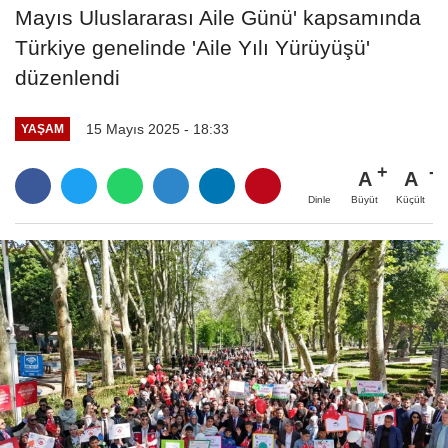
Mayıs Uluslararası Aile Günü' kapsamında
Türkiye genelinde 'Aile Yılı Yürüyüşü'
düzenlendi
15 Mayıs 2025 - 18:33
YAŞAM
A
A
Büyüt
Küçült
Dinle