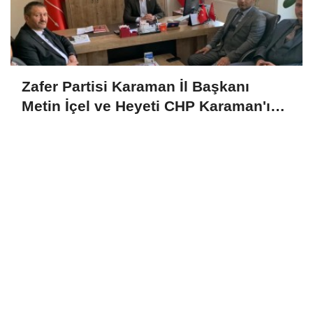
Zafer Partisi Karaman İl Başkanı
Metin İçel ve Heyeti CHP Karaman'ı
Ziyaret Etti