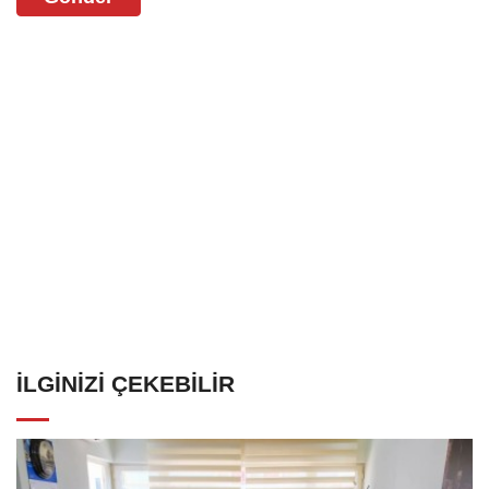
İLGINIZI ÇEKEBILIR