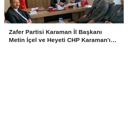
Zafer Partisi Karaman İl Başkanı
Metin İçel ve Heyeti CHP Karaman'ı
Ziyaret Etti