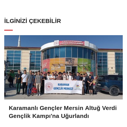
İLGINIZI ÇEKEBILIR
Karamanlı Gençler Mersin Altuğ Verdi
Gençlik Kampı'na Uğurlandı