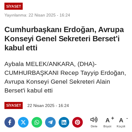
SIYASET
Yayınlanma: 22 Nisan 2025 - 16:24
Cumhurbaşkanı Erdoğan, Avrupa
Konseyi Genel Sekreteri Berset'i
kabul etti
Aybala MELEK/ANKARA, (DHA)-
CUMHURBAŞKANI Recep Tayyip Erdoğan,
Avrupa Konseyi Genel Sekreteri Alain
Berset'i kabul etti
22 Nisan 2025 - 16:24
SIYASET
A
A
Büyüt
Küçült
Dinle