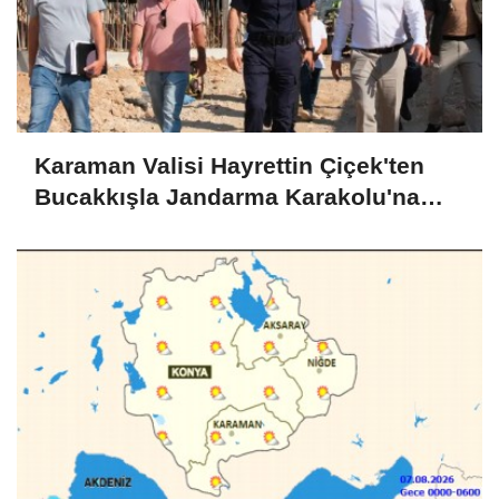
Karaman Valisi Hayrettin Çiçek'ten
Bucakkışla Jandarma Karakolu'na
İnceleme