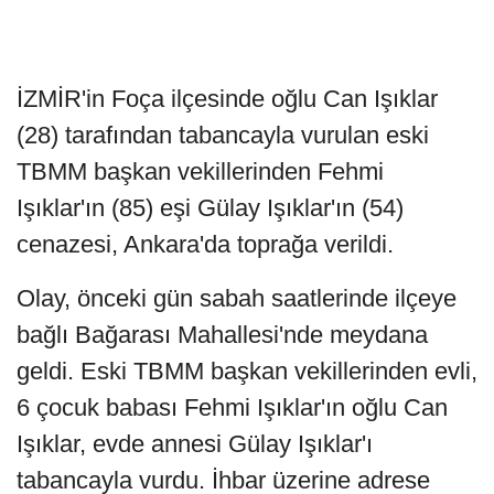
İZMİR'in Foça ilçesinde oğlu Can Işıklar
(28) tarafından tabancayla vurulan eski
TBMM başkan vekillerinden Fehmi
Işıklar'ın (85) eşi Gülay Işıklar'ın (54)
cenazesi, Ankara'da toprağa verildi.
Olay, önceki gün sabah saatlerinde ilçeye
bağlı Bağarası Mahallesi'nde meydana
geldi. Eski TBMM başkan vekillerinden evli,
6 çocuk babası Fehmi Işıklar'ın oğlu Can
Işıklar, evde annesi Gülay Işıklar'ı
tabancayla vurdu. İhbar üzerine adrese