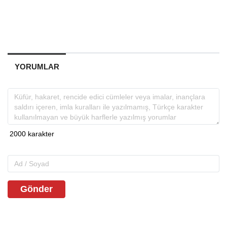
YORUMLAR
Gönder