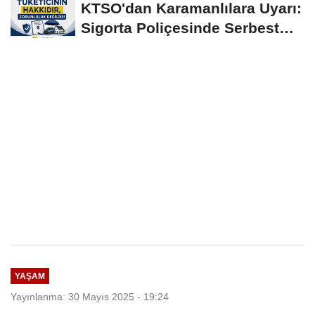
KTSO'dan Karamanlılara Uyarı:
Sigorta Poliçesinde Serbest
Seçim Esastır
YAŞAM
Yayınlanma: 30 Mayıs 2025 - 19:24