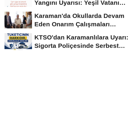
Yangını Uyarısı: Yeşil Vatanı
Birlikte...
Karaman'da Okullarda Devam
Eden Onarım Çalışmaları
Yerinde İncelendi
KTSO'dan Karamanlılara Uyarı:
Sigorta Poliçesinde Serbest
Seçim Esastır