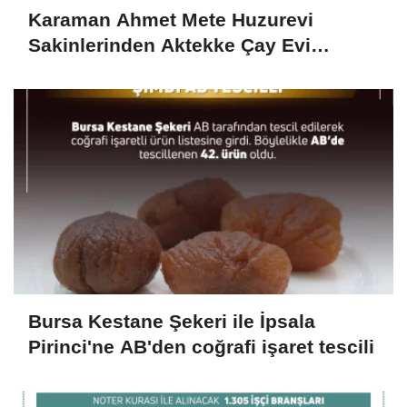
Karaman Ahmet Mete Huzurevi
Sakinlerinden Aktekke Çay Evi
Ziyareti
Bursa Kestane Şekeri ile İpsala
Pirinci'ne AB'den coğrafi işaret tescili