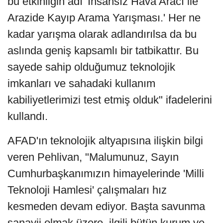
bu etkinliğin adı 'İnsansız Hava Aracı ile
Arazide Kayıp Arama Yarışması.' Her ne
kadar yarışma olarak adlandırılsa da bu
aslında geniş kapsamlı bir tatbikattır. Bu
sayede sahip olduğumuz teknolojik
imkanları ve sahadaki kullanım
kabiliyetlerimizi test etmiş olduk" ifadelerini
kullandı.
AFAD'ın teknolojik altyapısına ilişkin bilgi
veren Pehlivan, "Malumunuz, Sayın
Cumhurbaşkanımızın himayelerinde 'Milli
Teknoloji Hamlesi' çalışmaları hız
kesmeden devam ediyor. Başta savunma
sanayii olmak üzere, ilgili bütün kurum ve