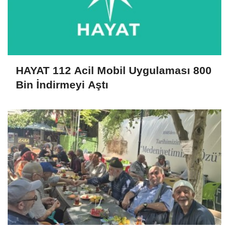
HAYAT 112 Acil Mobil Uygulaması 800
Bin İndirmeyi Aştı