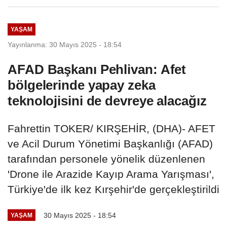
YAŞAM
Yayınlanma: 30 Mayıs 2025 - 18:54
AFAD Başkanı Pehlivan: Afet
bölgelerinde yapay zeka
teknolojisini de devreye alacağız
Fahrettin TOKER/ KIRŞEHİR, (DHA)- AFET
ve Acil Durum Yönetimi Başkanlığı (AFAD)
tarafından personele yönelik düzenlenen
'Drone ile Arazide Kayıp Arama Yarışması',
Türkiye'de ilk kez Kırşehir'de gerçekleştirildi
30 Mayıs 2025 - 18:54
YAŞAM