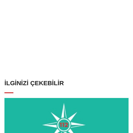
İLGINIZI ÇEKEBILIR