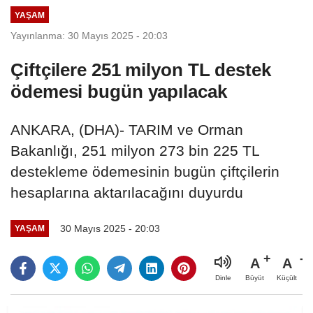
YAŞAM
Yayınlanma: 30 Mayıs 2025 - 20:03
Çiftçilere 251 milyon TL destek
ödemesi bugün yapılacak
ANKARA, (DHA)- TARIM ve Orman
Bakanlığı, 251 milyon 273 bin 225 TL
destekleme ödemesinin bugün çiftçilerin
hesaplarına aktarılacağını duyurdu
30 Mayıs 2025 - 20:03
YAŞAM
A
A
Büyüt
Küçült
Dinle