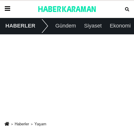
HABERLER
Gündem
Siyaset
Ekonomi
Haberler
Yaşam