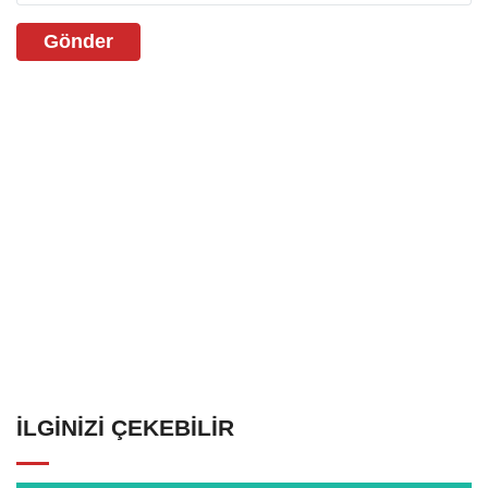
Gönder
İLGINIZI ÇEKEBILIR