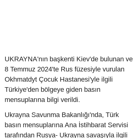
UKRAYNA'nın başkenti Kiev'de bulunan ve
8 Temmuz 2024'te Rus füzesiyle vurulan
Okhmatdyt Çocuk Hastanesi'yle ilgili
Türkiye'den bölgeye giden basın
mensuplarına bilgi verildi.
Ukrayna Savunma Bakanlığı'nda, Türk
basın mensuplarına Ana İstihbarat Servisi
tarafından Rusya- Ukrayna savaşıyla ilgili