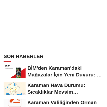
SON HABERLER
BİM'den Karaman'daki
Mağazalar İçin Yeni Duyuru: 11
Ağustos'tan İtibaren...
Karaman Hava Durumu:
Sıcaklıklar Mevsim
Normallerinin Üzerinde
Karaman Valiliğinden Orman
Seyrediyor