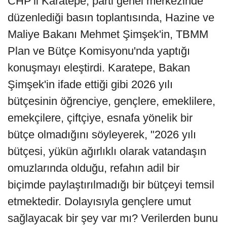
CHP'li Karatepe, parti genel merkezinde
düzenlediği basın toplantısında, Hazine ve
Maliye Bakanı Mehmet Şimşek'in, TBMM
Plan ve Bütçe Komisyonu'nda yaptığı
konuşmayı eleştirdi. Karatepe, Bakan
Şimşek'in ifade ettiği gibi 2026 yılı
bütçesinin öğrenciye, gençlere, emeklilere,
emekçilere, çiftçiye, esnafa yönelik bir
bütçe olmadığını söyleyerek, "2026 yılı
bütçesi, yükün ağırlıklı olarak vatandaşın
omuzlarında olduğu, refahın adil bir
biçimde paylaştırılmadığı bir bütçeyi temsil
etmektedir. Dolayısıyla gençlere umut
sağlayacak bir şey var mı? Verilerden bunu