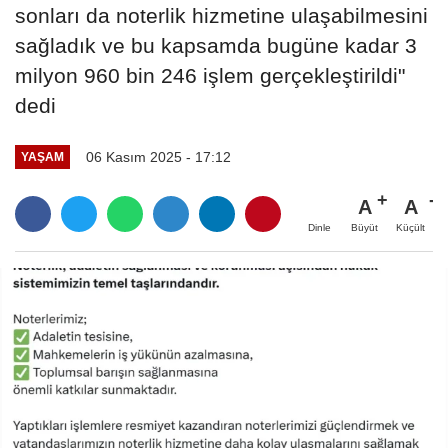
sonları da noterlik hizmetine ulaşabilmesini
sağladık ve bu kapsamda bugüne kadar 3
milyon 960 bin 246 işlem gerçekleştirildi"
dedi
06 Kasım 2025 - 17:12
YAŞAM
A
A
Büyüt
Küçült
Dinle