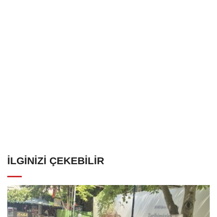
İLGINIZI ÇEKEBILIR