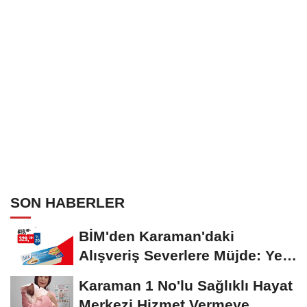
SON HABERLER
BİM'den Karaman'daki
Alışveriş Severlere Müjde: Yeni
İndirimler...
Karaman 1 No'lu Sağlıklı Hayat
Merkezi Hizmet Vermeye