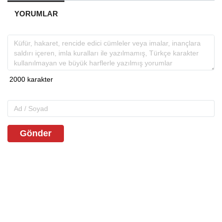
YORUMLAR
Gönder