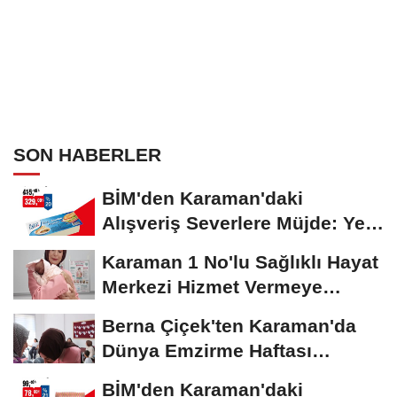
SON HABERLER
BİM'den Karaman'daki
Alışveriş Severlere Müjde: Yeni
İndirimler...
Karaman 1 No'lu Sağlıklı Hayat
Merkezi Hizmet Vermeye
Devam Ediyor
Berna Çiçek'ten Karaman'da
Dünya Emzirme Haftası
Etkinliğine Ziyaret
BİM'den Karaman'daki