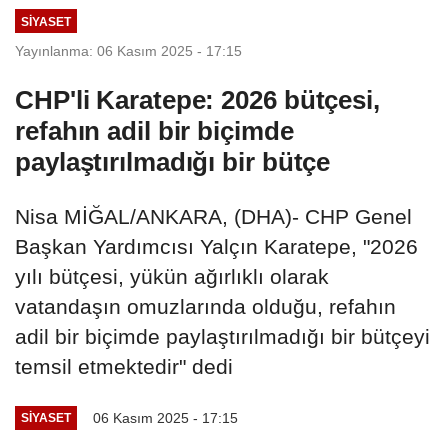
SIYASET
Yayınlanma: 06 Kasım 2025 - 17:15
CHP'li Karatepe: 2026 bütçesi,
refahın adil bir biçimde
paylaştırılmadığı bir bütçe
Nisa MİĞAL/ANKARA, (DHA)- CHP Genel
Başkan Yardımcısı Yalçın Karatepe, "2026
yılı bütçesi, yükün ağırlıklı olarak
vatandaşın omuzlarında olduğu, refahın
adil bir biçimde paylaştırılmadığı bir bütçeyi
temsil etmektedir" dedi
06 Kasım 2025 - 17:15
SIYASET