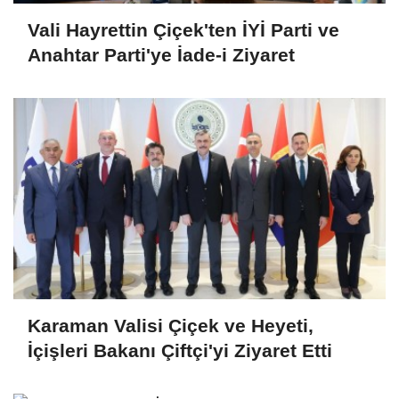
Vali Hayrettin Çiçek'ten İYİ Parti ve
Anahtar Parti'ye İade-i Ziyaret
Karaman Valisi Çiçek ve Heyeti,
İçişleri Bakanı Çiftçi'yi Ziyaret Etti