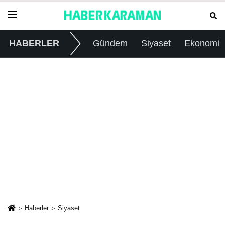
HABERLER
Gündem
Siyaset
Ekonomi
Haberler
Siyaset