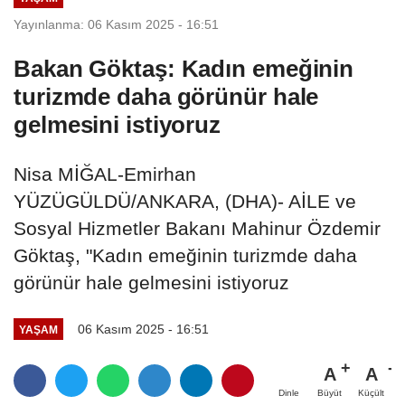
Yayınlanma: 06 Kasım 2025 - 16:51
Bakan Göktaş: Kadın emeğinin
turizmde daha görünür hale
gelmesini istiyoruz
Nisa MİĞAL-Emirhan
YÜZÜGÜLDÜ/ANKARA, (DHA)- AİLE ve
Sosyal Hizmetler Bakanı Mahinur Özdemir
Göktaş, "Kadın emeğinin turizmde daha
görünür hale gelmesini istiyoruz
06 Kasım 2025 - 16:51
YAŞAM
A
A
Büyüt
Küçült
Dinle