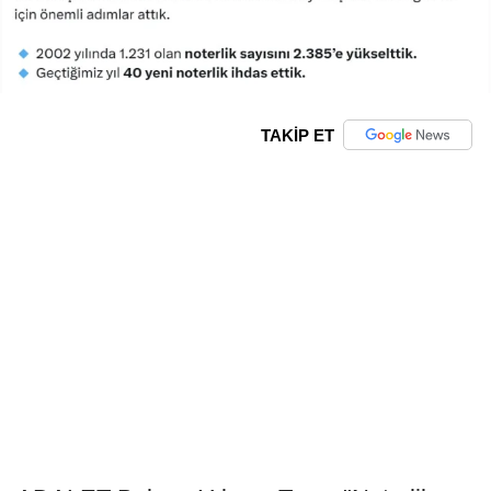
TAKİP ET