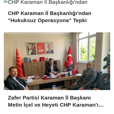
CHP Karaman İl Başkanlığı'ndan
"Hukuksuz Operasyona" Tepki
Zafer Partisi Karaman İl Başkanı
Metin İçel ve Heyeti CHP Karaman'ı
Ziyaret Etti