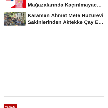
Mağazalarında Kaçırılmayacak
İndirim Fırsatı
Karaman Ahmet Mete Huzurevi
Sakinlerinden Aktekke Çay Evi
Ziyareti
YAŞAM