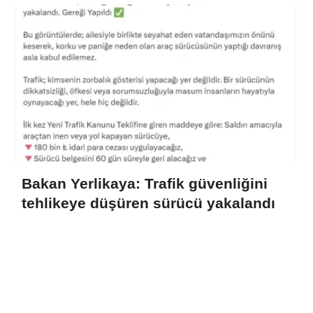
Bakan Yerlikaya: Trafik güvenliğini
tehlikeye düşüren sürücü yakalandı