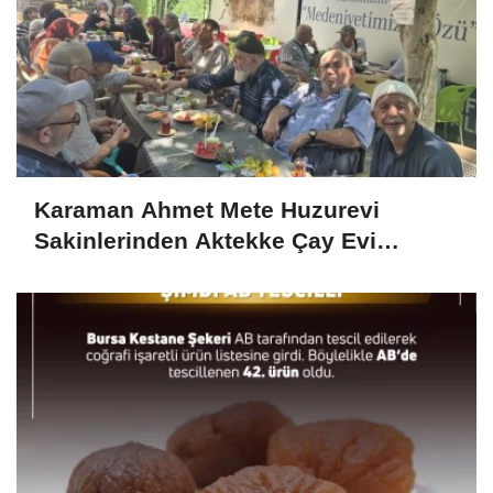
Karaman Ahmet Mete Huzurevi
Sakinlerinden Aktekke Çay Evi
Ziyareti