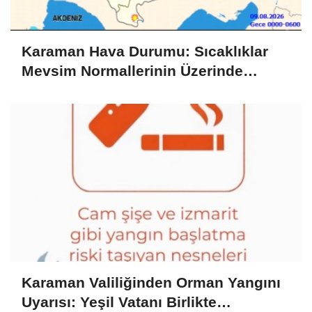
Karaman Hava Durumu: Sıcaklıklar
Mevsim Normallerinin Üzerinde
Seyrediyor
Karaman Valiliğinden Orman Yangını
Uyarısı: Yeşil Vatanı Birlikte