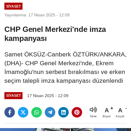
SIYASET
Yayınlanma: 17 Nisan 2025 - 12:09
CHP Genel Merkezi'nde imza
kampanyası
Samet ÖKSÜZ-Canberk ÖZTÜRK/ANKARA,
(DHA)- CHP Genel Merkezi'nde, Ekrem
İmamoğlu'nun serbest bırakılması ve erken
seçim talepli imza kampanyası düzenlendi
17 Nisan 2025 - 12:09
SIYASET
A
A
Büyüt
Küçült
Dinle