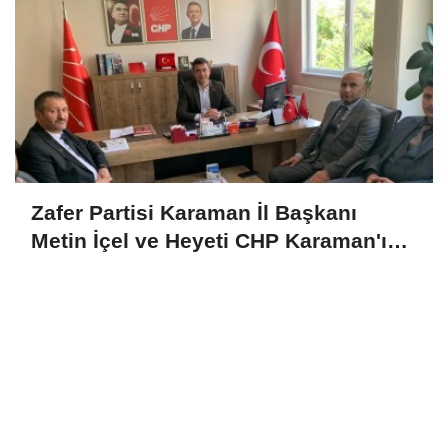
Zafer Partisi Karaman İl Başkanı
Metin İçel ve Heyeti CHP Karaman'ı
Ziyaret Etti