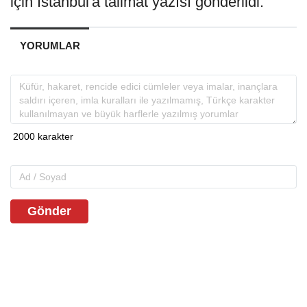
için İstanbul'a talimat yazısı gönderildi.
YORUMLAR
Gönder