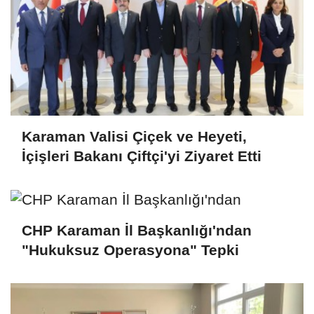
Karaman Valisi Çiçek ve Heyeti,
İçişleri Bakanı Çiftçi'yi Ziyaret Etti
CHP Karaman İl Başkanlığı'ndan
"Hukuksuz Operasyona" Tepki