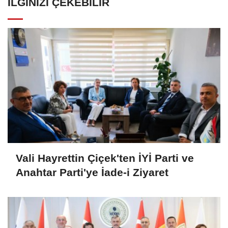
İLGINIZI ÇEKEBILIR
Vali Hayrettin Çiçek'ten İYİ Parti ve
Anahtar Parti'ye İade-i Ziyaret