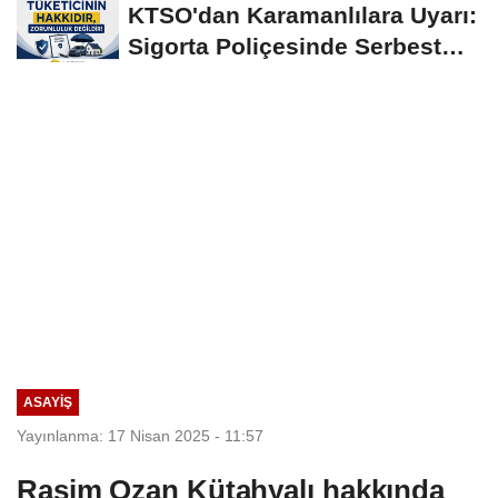
KTSO'dan Karamanlılara Uyarı:
Sigorta Poliçesinde Serbest
Seçim Esastır
ASAYIŞ
Yayınlanma: 17 Nisan 2025 - 11:57
Rasim Ozan Kütahyalı hakkında