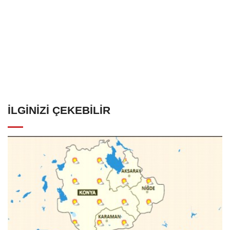
İLGINIZI ÇEKEBILIR