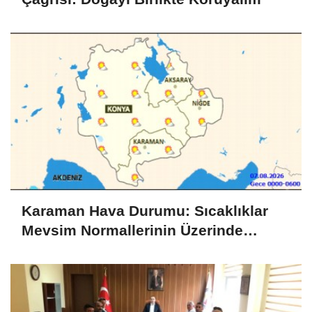
Karaman Hava Durumu: Sıcaklıklar
Mevsim Normallerinin Üzerinde
Seyredecek