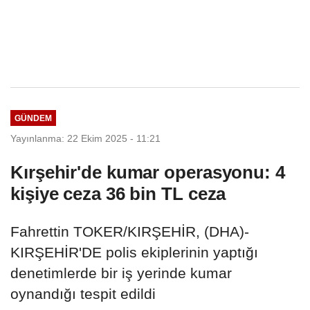
GÜNDEM
Yayınlanma: 22 Ekim 2025 - 11:21
Kırşehir'de kumar operasyonu: 4
kişiye ceza 36 bin TL ceza
Fahrettin TOKER/KIRŞEHİR, (DHA)-
KIRŞEHİR'DE polis ekiplerinin yaptığı
denetimlerde bir iş yerinde kumar
oynandığı tespit edildi