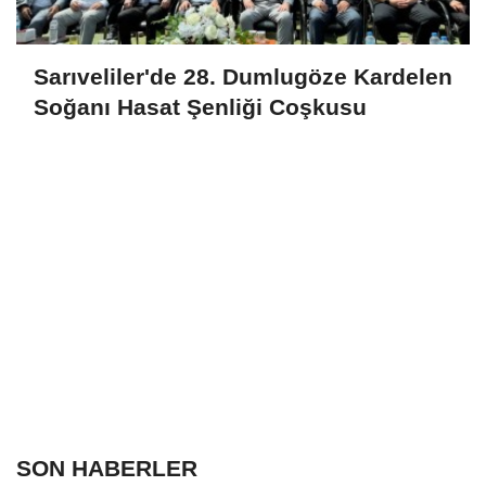
Sarıveliler'de 28. Dumlugöze Kardelen
Soğanı Hasat Şenliği Coşkusu
SON HABERLER