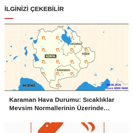
İLGINIZI ÇEKEBILIR
Karaman Hava Durumu: Sıcaklıklar
Mevsim Normallerinin Üzerinde
Seyrediyor