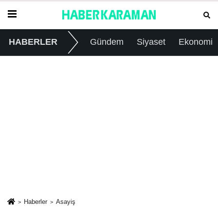
HABERLER
Gündem
Siyaset
Ekonomi
Haberler
Asayiş