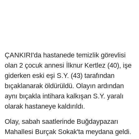
ÇANKIRI'da hastanede temizlik görevlisi
olan 2 çocuk annesi İlknur Kertlez (40), işe
giderken eski eşi S.Y. (43) tarafından
bıçaklanarak öldürüldü. Olayın ardından
aynı bıçakla intihara kalkışan S.Y. yaralı
olarak hastaneye kaldırıldı.
Olay, sabah saatlerinde Buğdaypazarı
Mahallesi Burçak Sokak'ta meydana geldi.