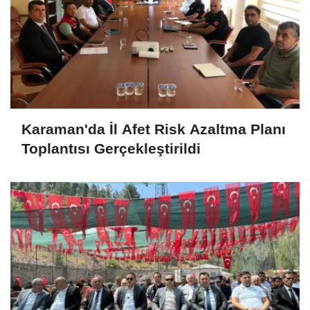
Karaman'da İl Afet Risk Azaltma Planı
Toplantısı Gerçekleştirildi