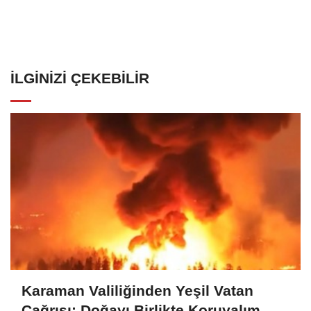
İLGINIZI ÇEKEBILIR
Karaman Valiliğinden Yeşil Vatan
Çağrısı: Doğayı Birlikte Koruyalım