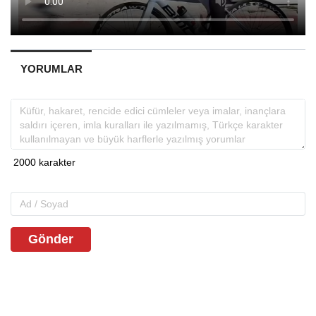
YORUMLAR
Gönder