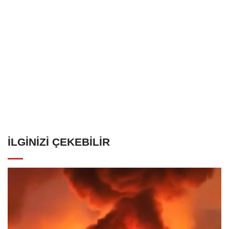
İLGINIZI ÇEKEBILIR