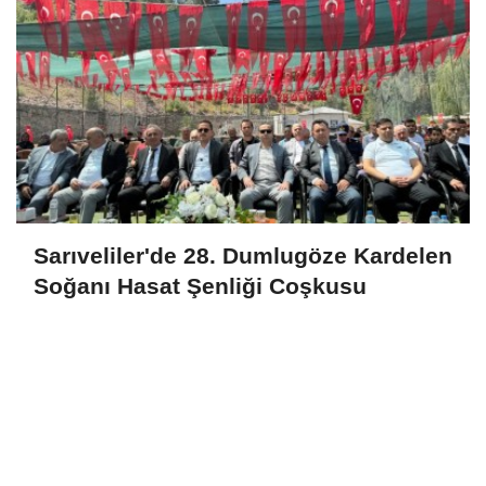
Sarıveliler'de 28. Dumlugöze Kardelen
Soğanı Hasat Şenliği Coşkusu