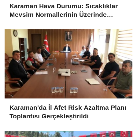
Karaman Hava Durumu: Sıcaklıklar
Mevsim Normallerinin Üzerinde
Seyredecek
Karaman'da İl Afet Risk Azaltma Planı
Toplantısı Gerçekleştirildi