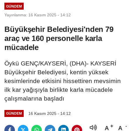
GÜNDEM
Yayınlanma: 16 Kasım 2025 - 14:12
Büyükşehir Belediyesi'nden 79
araç ve 160 personelle karla
mücadele
Öykü GENÇ/KAYSERİ, (DHA)- KAYSERİ
Büyükşehir Belediyesi, kentin yüksek
kesimlerinde etkisini hissettiren mevsimin
ilk kar yağışıyla birlikte karla mücadele
çalışmalarına başladı
16 Kasım 2025 - 14:12
GÜNDEM
A
A