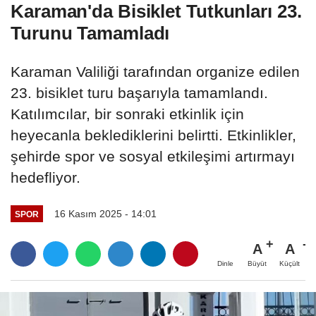
Karaman'da Bisiklet Tutkunları 23.
Turunu Tamamladı
Karaman Valiliği tarafından organize edilen
23. bisiklet turu başarıyla tamamlandı.
Katılımcılar, bir sonraki etkinlik için
heyecanla beklediklerini belirtti. Etkinlikler,
şehirde spor ve sosyal etkileşimi artırmayı
hedefliyor.
16 Kasım 2025 - 14:01
SPOR
A
A
Büyüt
Küçült
Dinle