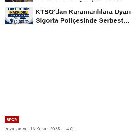
Yerinde İncelendi
KTSO'dan Karamanlılara Uyarı:
Sigorta Poliçesinde Serbest
Seçim Esastır
SPOR
Yayınlanma: 16 Kasım 2025 - 14:01