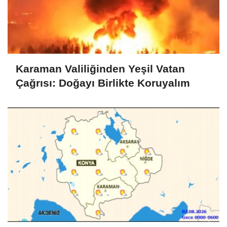
Karaman Valiliğinden Yeşil Vatan
Çağrısı: Doğayı Birlikte Koruyalım