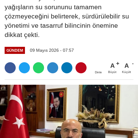
yağışların su sorununu tamamen
çözmeyeceğini belirterek, sürdürülebilir su
yönetimi ve tasarruf bilincinin önemine
dikkat çekti.
09 Mayıs 2026 - 07:57
GÜNDEM
A
A
Büyüt
Küçült
Dinle