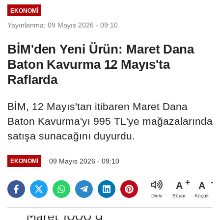
EKONOMI
Yayınlanma: 09 Mayıs 2026 - 09:10
BİM'den Yeni Ürün: Maret Dana
Baton Kavurma 12 Mayıs'ta
Raflarda
BİM, 12 Mayıs'tan itibaren Maret Dana
Baton Kavurma'yı 995 TL'ye mağazalarında
satışa sunacağını duyurdu.
09 Mayıs 2026 - 09:10
EKONOMI
A
A
Büyüt
Küçült
Dinle