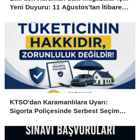
Yeni Duyuru: 11 Ağustos'tan İtibaren
Başlıyor
KTSO'dan Karamanlılara Uyarı:
Sigorta Poliçesinde Serbest Seçim
Esastır