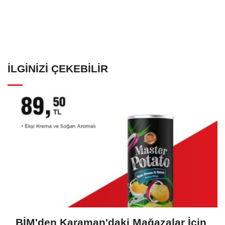
İLGINIZI ÇEKEBILIR
BİM'den Karaman'daki Mağazalar İçin