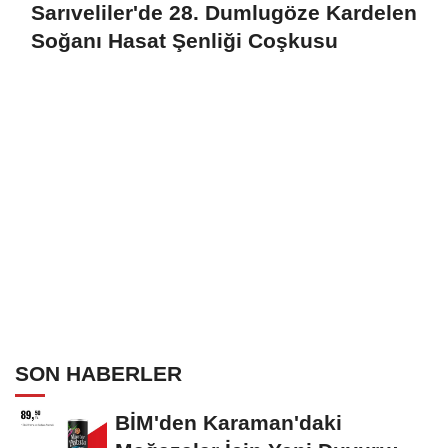
Sarıveliler'de 28. Dumlugöze Kardelen
Soğanı Hasat Şenliği Coşkusu
SON HABERLER
BİM'den Karaman'daki