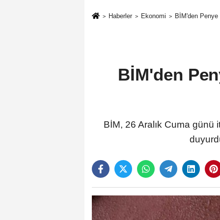
Haberler
Ekonomi
BİM'den Penye Ş
BİM'den Peny
BİM, 26 Aralık Cuma günü it
duyurdu