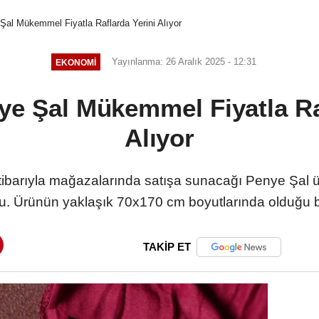
al Mükemmel Fiyatla Raflarda Yerini Alıyor
Yayınlanma: 26 Aralık 2025 - 12:31
EKONOMI
e Şal Mükemmel Fiyatla Ra
Alıyor
ibarıyla mağazalarında satışa sunacağı Penye Şal ür
. Ürünün yaklaşık 70x170 cm boyutlarında olduğu bel
TAKİP ET