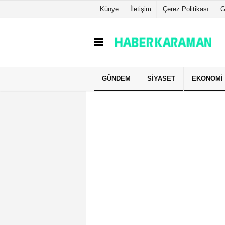
Künye
İletişim
Çerez Politikası
G
GÜNDEM
SIYASET
EKONOMI