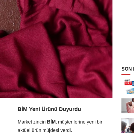
SON
BİM Yeni Ürünü Duyurdu
Market zinciri
BİM
, müşterilerine yeni bir
aktüel ürün müjdesi verdi.