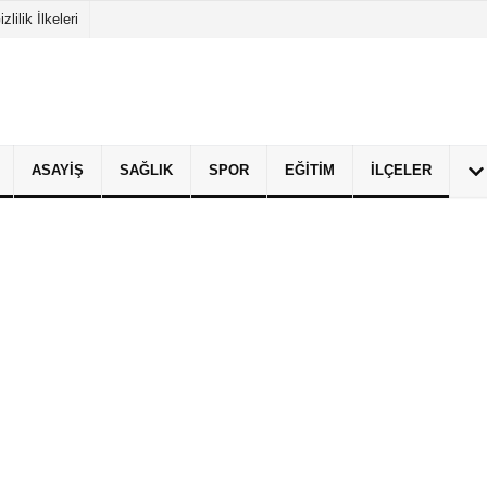
izlilik İlkeleri
ASAYIŞ
SAĞLIK
SPOR
EĞITIM
İLÇELER