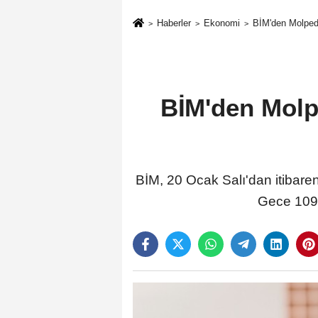
Haberler
Ekonomi
BİM'den Molped 
BİM'den Molpe
BİM, 20 Ocak Salı'dan itibare
Gece 109 T