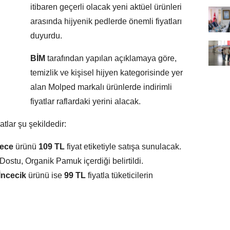
itibaren geçerli olacak yeni aktüel ürünleri
arasında hijyenik pedlerde önemli fiyatları
duyurdu.
BİM
tarafından yapılan açıklamaya göre,
temizlik ve kişisel hijyen kategorisinde yer
alan Molped markalı ürünlerde indirimli
fiyatlar raflardaki yerini alacak.
lar şu şekildedir:
Gece
ürünü
109 TL
fiyat etiketiyle satışa sunulacak.
Dostu, Organik Pamuk içerdiği belirtildi.
İncecik
ürünü ise
99 TL
fiyatla tüketicilerin