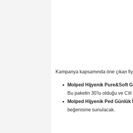
Kampanya kapsamında öne çıkan fiyat
Molped Hijyenik Pure&Soft 
Bu paketin 30'lu olduğu ve Cilt 
Molped Hijyenik Ped Günlük 
beğenisine sunulacak.