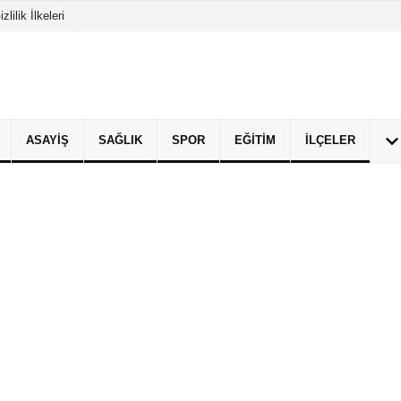
izlilik İlkeleri
ASAYIŞ
SAĞLIK
SPOR
EĞITIM
İLÇELER