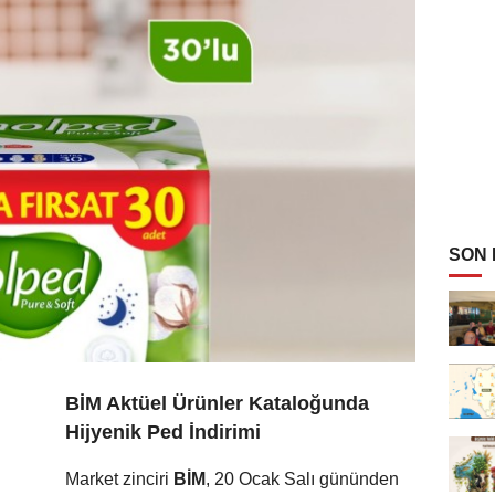
SON
BİM Aktüel Ürünler Kataloğunda
Hijyenik Ped İndirimi
Market zinciri
BİM
, 20 Ocak Salı gününden