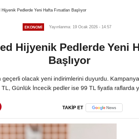
Hijyenik Pedlerde Yeni Hafta Fırsatları Başlıyor
Yayınlanma: 19 Ocak 2026 - 14:57
EKONOMI
d Hijyenik Pedlerde Yeni Ha
Başlıyor
n geçerli olacak yeni indirimlerini duyurdu. Kampan
L, Günlük İncecik pedler ise 99 TL fiyatla raflarda 
TAKİP ET