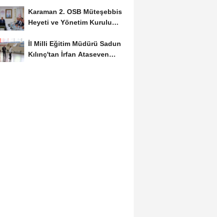
Başvuruları...
Karaman 2. OSB Müteşebbis
Heyeti ve Yönetim Kurulu
Toplantısı Gerçekleştirildi
İl Milli Eğitim Müdürü Sadun
Kılınç'tan İrfan Ataseven
Anadolu...