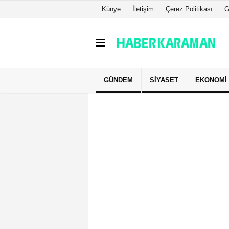
Künye
İletişim
Çerez Politikası
G
GÜNDEM
SIYASET
EKONOMI