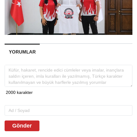
YORUMLAR
Gönder