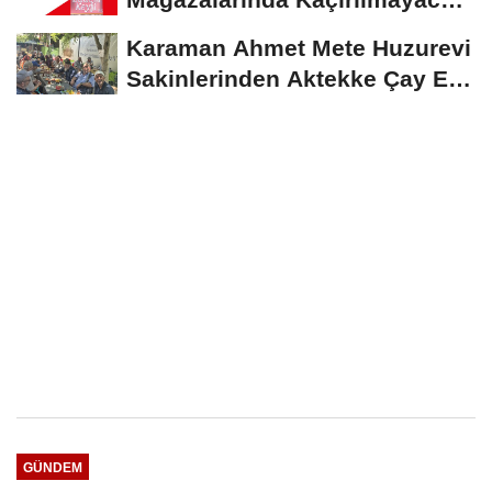
İndirim Fırsatı
Karaman Ahmet Mete Huzurevi
Sakinlerinden Aktekke Çay Evi
Ziyareti
GÜNDEM