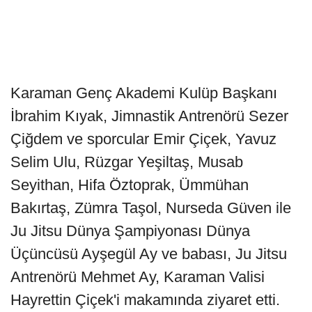
Karaman Genç Akademi Kulüp Başkanı
İbrahim Kıyak, Jimnastik Antrenörü Sezer
Çiğdem ve sporcular Emir Çiçek, Yavuz
Selim Ulu, Rüzgar Yeşiltaş, Musab
Seyithan, Hifa Öztoprak, Ümmühan
Bakırtaş, Zümra Taşol, Nurseda Güven ile
Ju Jitsu Dünya Şampiyonası Dünya
Üçüncüsü Ayşegül Ay ve babası, Ju Jitsu
Antrenörü Mehmet Ay, Karaman Valisi
Hayrettin Çiçek'i makamında ziyaret etti.