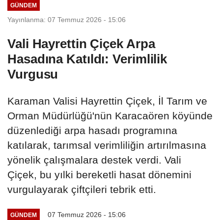
GÜNDEM
Yayınlanma: 07 Temmuz 2026 - 15:06
Vali Hayrettin Çiçek Arpa
Hasadına Katıldı: Verimlilik
Vurgusu
Karaman Valisi Hayrettin Çiçek, İl Tarım ve
Orman Müdürlüğü'nün Karacaören köyünde
düzenlediği arpa hasadı programına
katılarak, tarımsal verimliliğin artırılmasına
yönelik çalışmalara destek verdi. Vali
Çiçek, bu yılki bereketli hasat dönemini
vurgulayarak çiftçileri tebrik etti.
07 Temmuz 2026 - 15:06
GÜNDEM