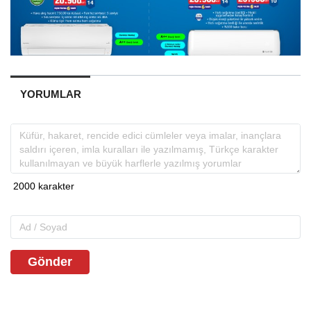
YORUMLAR
Gönder