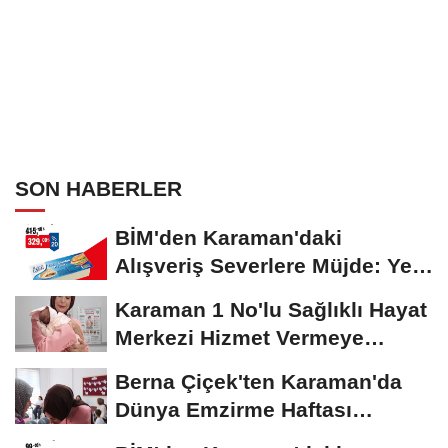
SON HABERLER
BİM'den Karaman'daki
Alışveriş Severlere Müjde: Yeni
İndirimler...
Karaman 1 No'lu Sağlıklı Hayat
Merkezi Hizmet Vermeye
Devam Ediyor
Berna Çiçek'ten Karaman'da
Dünya Emzirme Haftası
Etkinliğine Ziyaret