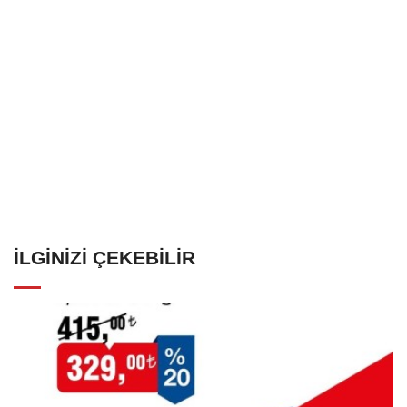
İLGINIZI ÇEKEBILIR