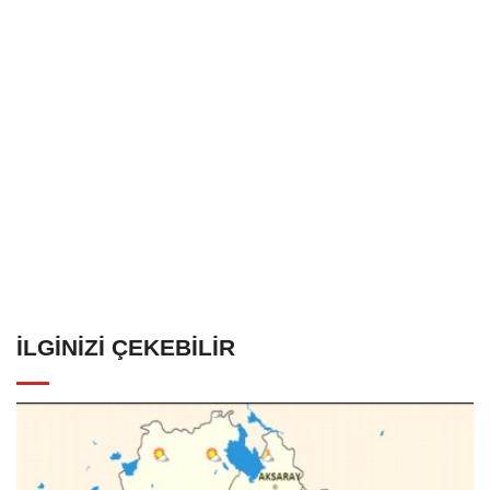
İLGINIZI ÇEKEBILIR