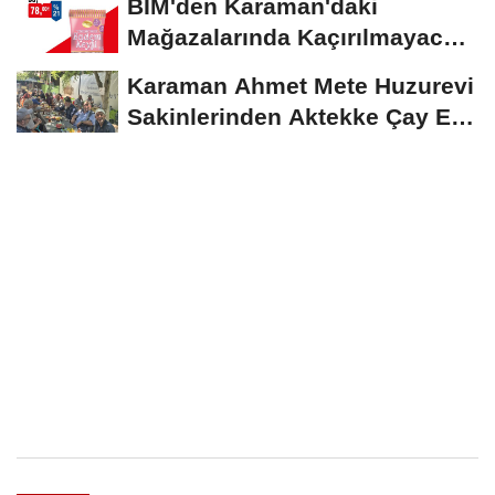
BİM'den Karaman'daki
Mağazalarında Kaçırılmayacak
İndirim Fırsatı
Karaman Ahmet Mete Huzurevi
Sakinlerinden Aktekke Çay Evi
Ziyareti