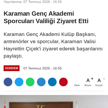
Yayınlanma: 07 Temmuz 2026 - 16:55
Karaman Genç Akademi
Sporcuları Valiliği Ziyaret Etti
Karaman Genç Akademi Kulüp Başkanı,
antrenörler ve sporcular, Karaman Valisi
Hayrettin Çiçek'i ziyaret ederek başarılarını
paylaştı.
07 Temmuz 2026 - 16:55
GÜNDEM
A
A
Büyüt
Küçült
Dinle