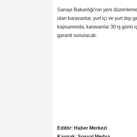
Sanayi Bakanlığı'nın yeni düzenlemes
olan karavanlar, yurt içi ve yurt dış
kapsamında, karavanlar 30 iş günü içe
garanti sunulacak.
Editör: Haber Merkezi
Kaynak: Sosyal Medya