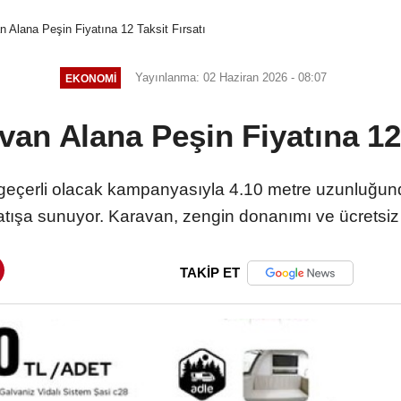
 Alana Peşin Fiyatına 12 Taksit Fırsatı
Yayınlanma: 02 Haziran 2026 - 08:07
EKONOMI
an Alana Peşin Fiyatına 12 
n geçerli olacak kampanyasıyla 4.10 metre uzunluğun
satışa sunuyor. Karavan, zengin donanımı ve ücretsiz 
TAKİP ET