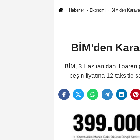
Haberler
Ekonomi
BİM'den Karavan
BİM'den Karav
BİM, 3 Haziran'dan itibare
peşin fiyatına 12 taksitle 