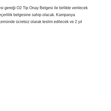
i gereği O2 Tip Onay Belgesi ile birlikte verilecek
ı geçerlilik belgesine sahip olacak. Kampanya
risinde ücretsiz olarak teslim edilecek ve 2 yıl