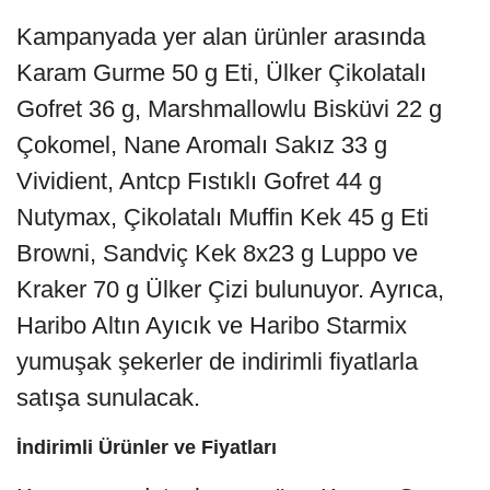
Kampanyada yer alan ürünler arasında
Karam Gurme 50 g Eti, Ülker Çikolatalı
Gofret 36 g, Marshmallowlu Bisküvi 22 g
Çokomel, Nane Aromalı Sakız 33 g
Vividient, Antcp Fıstıklı Gofret 44 g
Nutymax, Çikolatalı Muffin Kek 45 g Eti
Browni, Sandviç Kek 8x23 g Luppo ve
Kraker 70 g Ülker Çizi bulunuyor. Ayrıca,
Haribo Altın Ayıcık ve Haribo Starmix
yumuşak şekerler de indirimli fiyatlarla
satışa sunulacak.
İndirimli Ürünler ve Fiyatları