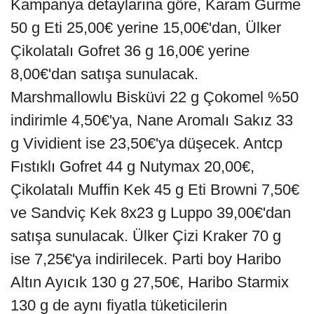
Kampanya detaylarına göre, Karam Gurme
50 g Eti 25,00€ yerine 15,00€'dan, Ülker
Çikolatalı Gofret 36 g 16,00€ yerine
8,00€'dan satışa sunulacak.
Marshmallowlu Bisküvi 22 g Çokomel %50
indirimle 4,50€'ya, Nane Aromalı Sakız 33
g Vividient ise 23,50€'ya düşecek. Antcp
Fıstıklı Gofret 44 g Nutymax 20,00€,
Çikolatalı Muffin Kek 45 g Eti Browni 7,50€
ve Sandviç Kek 8x23 g Luppo 39,00€'dan
satışa sunulacak. Ülker Çizi Kraker 70 g
ise 7,25€'ya indirilecek. Parti boy Haribo
Altın Ayıcık 130 g 27,50€, Haribo Starmix
130 g de aynı fiyatla tüketicilerin