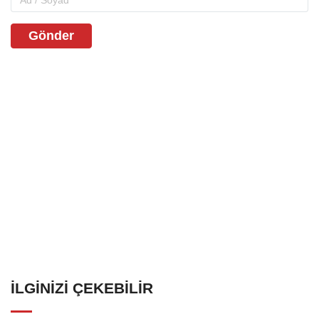
Gönder
İLGINIZI ÇEKEBILIR