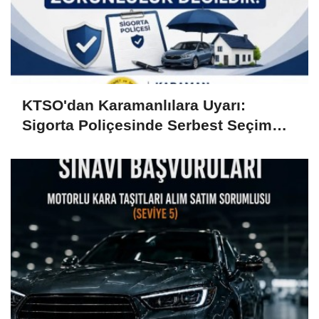
KTSO'dan Karamanlılara Uyarı:
Sigorta Poliçesinde Serbest Seçim
Esastır