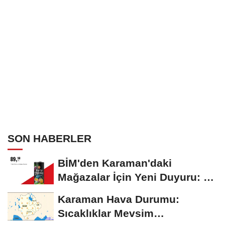
SON HABERLER
BİM'den Karaman'daki
Mağazalar İçin Yeni Duyuru: 11
Ağustos'tan İtibaren...
Karaman Hava Durumu:
Sıcaklıklar Mevsim