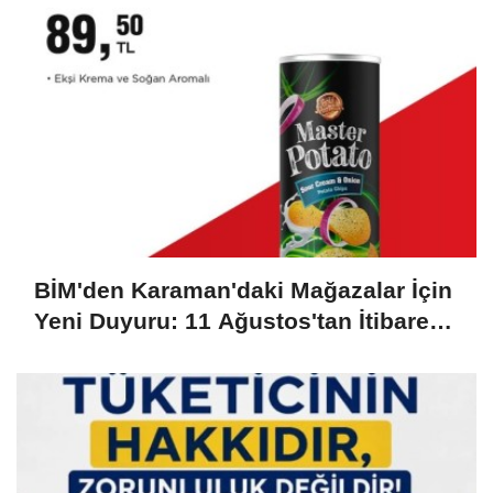
BİM'den Karaman'daki Mağazalar İçin
Yeni Duyuru: 11 Ağustos'tan İtibaren
Başlıyor