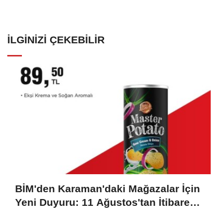
İLGINIZI ÇEKEBILIR
BİM'den Karaman'daki Mağazalar İçin
Yeni Duyuru: 11 Ağustos'tan İtibaren
Başlıyor