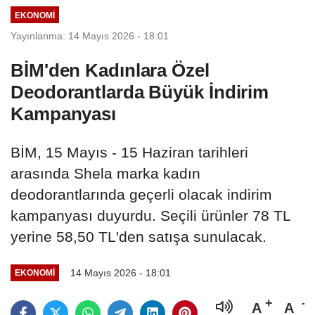
EKONOMI
Yayınlanma: 14 Mayıs 2026 - 18:01
BİM'den Kadınlara Özel
Deodorantlarda Büyük İndirim
Kampanyası
BİM, 15 Mayıs - 15 Haziran tarihleri
arasında Shela marka kadın
deodorantlarında geçerli olacak indirim
kampanyası duyurdu. Seçili ürünler 78 TL
yerine 58,50 TL'den satışa sunulacak.
14 Mayıs 2026 - 18:01
EKONOMI
A
A