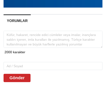
YORUMLAR
Gönder