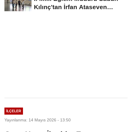
Kılınç'tan İrfan Ataseven
Anadolu...
İLÇELER
Yayınlanma: 14 Mayıs 2026 - 13:50