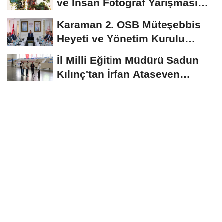
ve İnsan Fotoğraf Yarışması
Başvuruları...
Karaman 2. OSB Müteşebbis
Heyeti ve Yönetim Kurulu
Toplantısı Gerçekleştirildi
İl Milli Eğitim Müdürü Sadun
Kılınç'tan İrfan Ataseven
Anadolu...