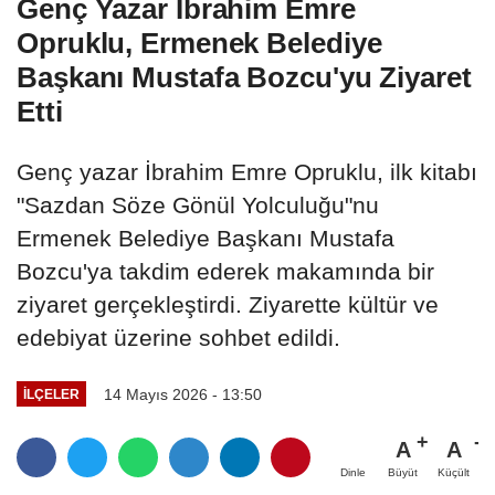
Genç Yazar İbrahim Emre
Opruklu, Ermenek Belediye
Başkanı Mustafa Bozcu'yu Ziyaret
Etti
Genç yazar İbrahim Emre Opruklu, ilk kitabı
"Sazdan Söze Gönül Yolculuğu"nu
Ermenek Belediye Başkanı Mustafa
Bozcu'ya takdim ederek makamında bir
ziyaret gerçekleştirdi. Ziyarette kültür ve
edebiyat üzerine sohbet edildi.
14 Mayıs 2026 - 13:50
İLÇELER
A
A
Büyüt
Küçült
Dinle