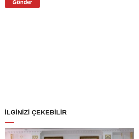
Gönder
İLGINIZI ÇEKEBILIR