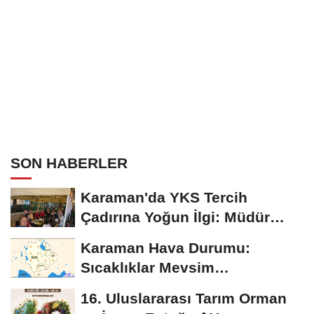
SON HABERLER
Karaman'da YKS Tercih
Çadırına Yoğun İlgi: Müdür
Kılınç Öğrencileri...
Karaman Hava Durumu:
Sıcaklıklar Mevsim
Normallerinin Üzerinde
16. Uluslararası Tarım Orman
Seyredecek