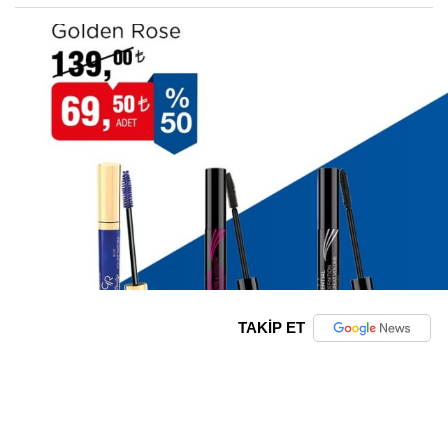
TAKİP ET