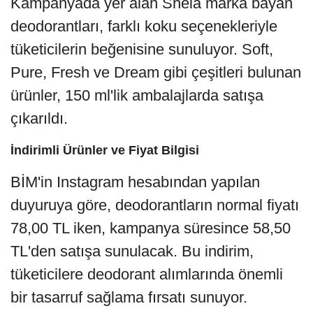
Kampanyada yer alan Shela marka bayan
deodorantları, farklı koku seçenekleriyle
tüketicilerin beğenisine sunuluyor. Soft,
Pure, Fresh ve Dream gibi çeşitleri bulunan
ürünler, 150 ml'lik ambalajlarda satışa
çıkarıldı.
İndirimli Ürünler ve Fiyat Bilgisi
BİM'in Instagram hesabından yapılan
duyuruya göre, deodorantların normal fiyatı
78,00 TL iken, kampanya süresince 58,50
TL'den satışa sunulacak. Bu indirim,
tüketicilere deodorant alımlarında önemli
bir tasarruf sağlama fırsatı sunuyor.