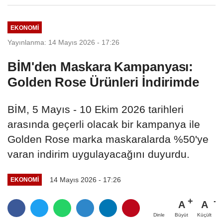
EKONOMI
Yayınlanma: 14 Mayıs 2026 - 17:26
BİM'den Maskara Kampanyası:
Golden Rose Ürünleri İndirimde
BİM, 5 Mayıs - 10 Ekim 2026 tarihleri
arasında geçerli olacak bir kampanya ile
Golden Rose marka maskaralarda %50'ye
varan indirim uygulayacağını duyurdu.
14 Mayıs 2026 - 17:26
EKONOMI
A
A
Büyüt
Küçült
Dinle