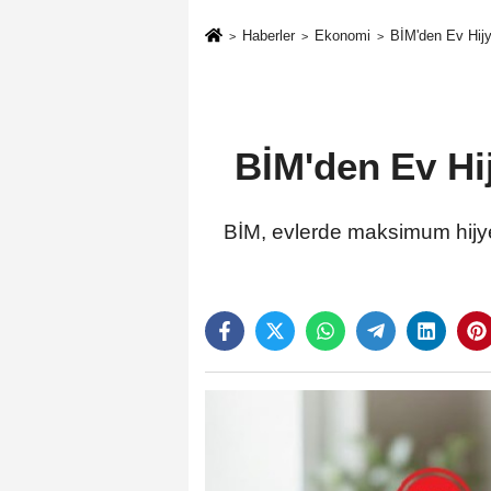
Haberler
Ekonomi
BİM'den Ev Hijy
BİM'den Ev Hi
BİM, evlerde maksimum hijye