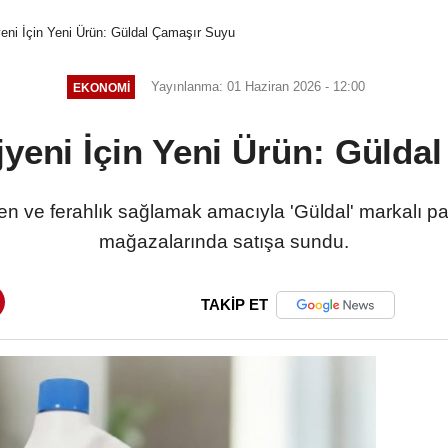
eni İçin Yeni Ürün: Güldal Çamaşır Suyu
Yayınlanma: 01 Haziran 2026 - 12:00
EKONOMI
jyeni İçin Yeni Ürün: Gülda
n ve ferahlık sağlamak amacıyla 'Güldal' markalı 
mağazalarında satışa sundu.
TAKİP ET