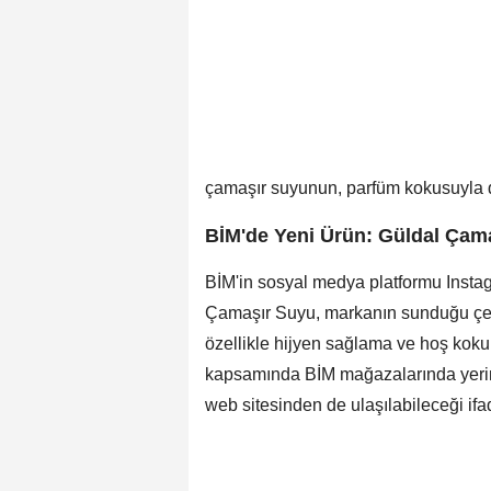
çamaşır suyunun, parfüm kokusuyla da 
BİM'de Yeni Ürün: Güldal Çam
BİM'in sosyal medya platformu Instag
Çamaşır Suyu, markanın sunduğu çeşit
özellikle hijyen sağlama ve hoş koku
kapsamında BİM mağazalarında yerini
web sitesinden de ulaşılabileceği ifad