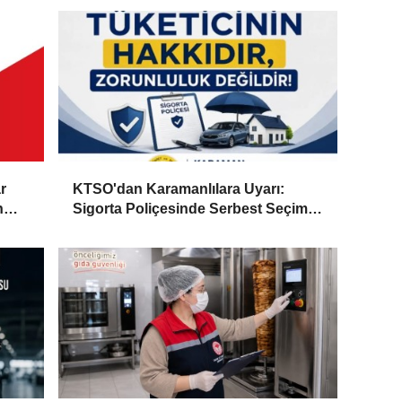
r
KTSO'dan Karamanlılara Uyarı:
n
Sigorta Poliçesinde Serbest Seçim
Esastır