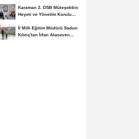
Başvuruları...
Karaman 2. OSB Müteşebbis
Heyeti ve Yönetim Kurulu
Toplantısı Gerçekleştirildi
İl Milli Eğitim Müdürü Sadun
Kılınç'tan İrfan Ataseven
Anadolu...