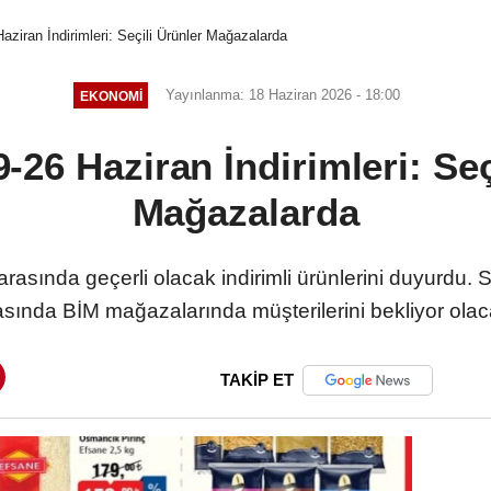
aziran İndirimleri: Seçili Ürünler Mağazalarda
Yayınlanma: 18 Haziran 2026 - 18:00
EKONOMI
-26 Haziran İndirimleri: Seç
Mağazalarda
rasında geçerli olacak indirimli ürünlerini duyurdu. Seçi
asında BİM mağazalarında müşterilerini bekliyor olac
TAKİP ET