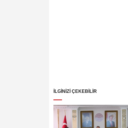
İLGINIZI ÇEKEBILIR