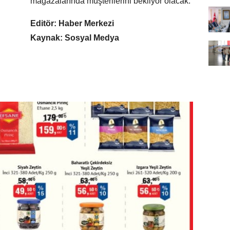
mağazalarında müşterilerini bekliyor olacak.
Editör: Haber Merkezi
Kaynak: Sosyal Medya