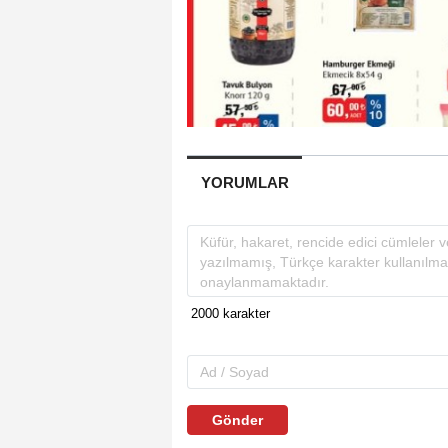
YORUMLAR
Gönder