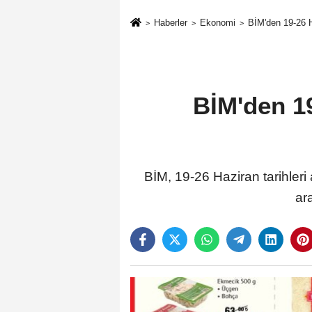
Haberler
Ekonomi
BİM'den 19-26 H
BİM'den 19
BİM, 19-26 Haziran tarihleri a
ar