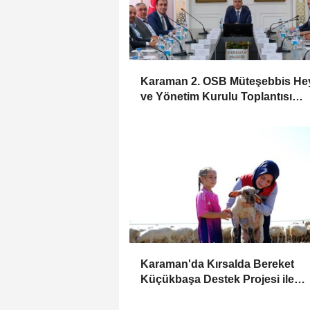
Karaman 2. OSB Müteşebbis Hey
ve Yönetim Kurulu Toplantısı
Gerçekleştirildi
Karaman'da Kırsalda Bereket
Küçükbaşa Destek Projesi ile
Üreticilerin Yüzü Gülüyor