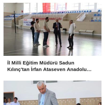
İl Milli Eğitim Müdürü Sadun
Kılınç'tan İrfan Ataseven Anadolu
Lisesine Ziyaret