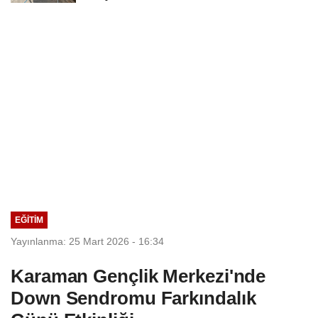
Sürdürülebilir Hizmet...
EĞITIM
Yayınlanma: 25 Mart 2026 - 16:34
Karaman Gençlik Merkezi'nde
Down Sendromu Farkındalık