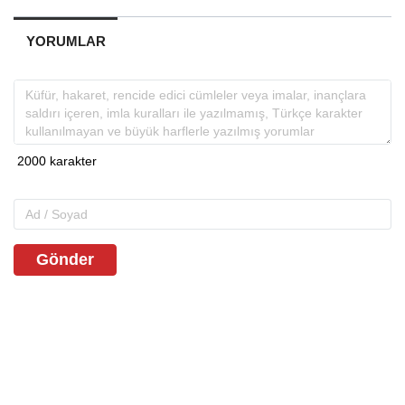
YORUMLAR
Gönder