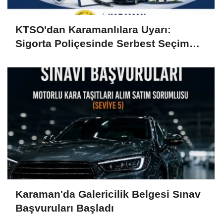
KTSO'dan Karamanlılara Uyarı:
Sigorta Poliçesinde Serbest Seçim
Esastır
Karaman'da Galericilik Belgesi Sınav
Başvuruları Başladı