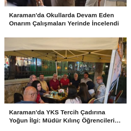
Karaman'da Okullarda Devam Eden
Onarım Çalışmaları Yerinde İncelendi
Karaman'da YKS Tercih Çadırına
Yoğun İlgi: Müdür Kılınç Öğrencileri
Yalnız Bırakmadı