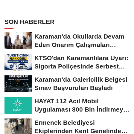
SON HABERLER
Karaman'da Okullarda Devam
Eden Onarım Çalışmaları
Yerinde İncelendi
KTSO'dan Karamanlılara Uyarı:
Sigorta Poliçesinde Serbest
Seçim Esastır
Karaman'da Galericilik Belgesi
Sınav Başvuruları Başladı
HAYAT 112 Acil Mobil
Uygulaması 800 Bin İndirmeyi
Aştı
Ermenek Belediyesi
Ekiplerinden Kent Genelinde