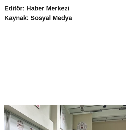
Editör: Haber Merkezi
Kaynak: Sosyal Medya