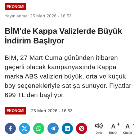
EKONOMI
Yayınlanma: 25 Mart 2026 - 16:53
BİM'de Kappa Valizlerde Büyük
İndirim Başlıyor
BİM, 27 Mart Cuma gününden itibaren
geçerli olacak kampanyasında Kappa
marka ABS valizleri büyük, orta ve küçük
boy seçenekleriyle satışa sunuyor. Fiyatlar
699 TL'den başlıyor.
25 Mart 2026 - 16:53
EKONOMI
A
A
Büyüt
Küçült
Dinle