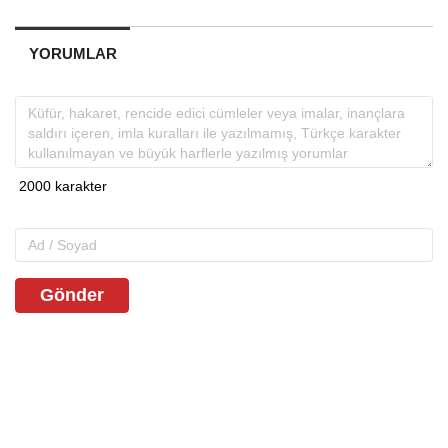
YORUMLAR
Gönder