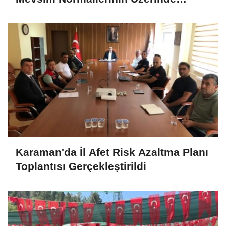
Seyredecek
Karaman'da İl Afet Risk Azaltma Planı
Toplantısı Gerçekleştirildi