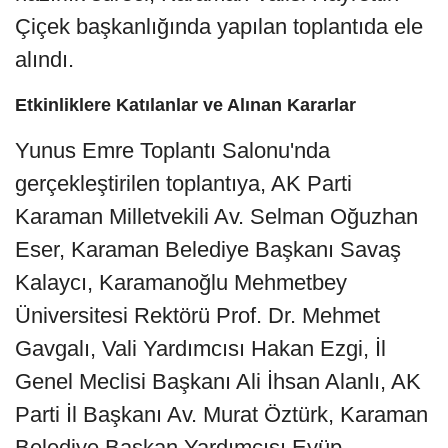
Çiçek başkanlığında yapılan toplantıda ele
alındı.
Etkinliklere Katılanlar ve Alınan Kararlar
Yunus Emre Toplantı Salonu'nda
gerçekleştirilen toplantıya, AK Parti
Karaman Milletvekili Av. Selman Oğuzhan
Eser, Karaman Belediye Başkanı Savaş
Kalaycı, Karamanoğlu Mehmetbey
Üniversitesi Rektörü Prof. Dr. Mehmet
Gavgalı, Vali Yardımcısı Hakan Ezgi, İl
Genel Meclisi Başkanı Ali İhsan Alanlı, AK
Parti İl Başkanı Av. Murat Öztürk, Karaman
Belediye Başkan Yardımcısı Eyüp