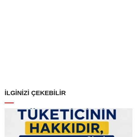
İLGINIZI ÇEKEBILIR