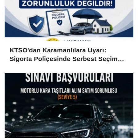
KTSO'dan Karamanlılara Uyarı:
Sigorta Poliçesinde Serbest Seçim
Esastır