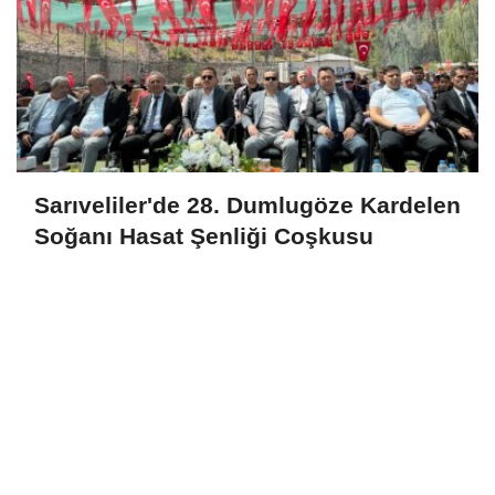
Sarıveliler'de 28. Dumlugöze Kardelen
Soğanı Hasat Şenliği Coşkusu