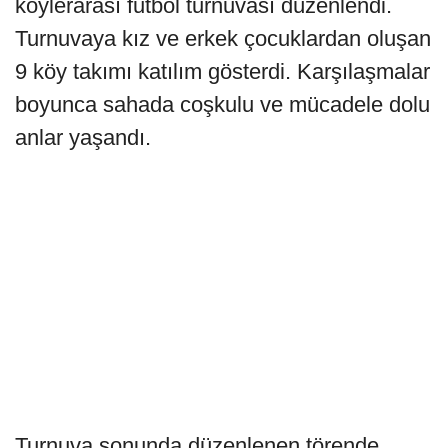
köylerarası futbol turnuvası düzenlendi.
Turnuvaya kız ve erkek çocuklardan oluşan
9 köy takımı katılım gösterdi. Karşılaşmalar
boyunca sahada coşkulu ve mücadele dolu
anlar yaşandı.
Turnuva sonunda düzenlenen törende,