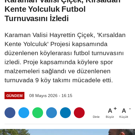
Kente Yolculuk Futbol
Turnuvasını İzledi
Karaman Valisi Hayrettin Çiçek, 'Kırsaldan
Kente Yolculuk' Projesi kapsamında
düzenlenen köylerarası futbol turnuvasını
izledi. Proje kapsamında köylere spor
malzemeleri sağlandı ve düzenlenen
turnuvada 9 köy takımı mücadele etti.
08 Mayıs 2026 - 16:15
GÜNDEM
A
A
Büyüt
Küçült
Dinle