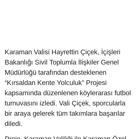
Karaman Valisi Hayrettin Çiçek, İçişleri
Bakanlığı Sivil Toplumla İlişkiler Genel
Müdürlüğü tarafından desteklenen
“Kırsaldan Kente Yolculuk” Projesi
kapsamında düzenlenen köylerarası futbol
turnuvasını izledi. Vali Çiçek, sporcularla
bir araya gelerek tüm takımlara başarılar
diledi.
Proje, Karaman Valiliği ile Karaman Özel