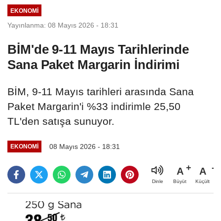
EKONOMI
Yayınlanma: 08 Mayıs 2026 - 18:31
BİM'de 9-11 Mayıs Tarihlerinde
Sana Paket Margarin İndirimi
BİM, 9-11 Mayıs tarihleri arasında Sana
Paket Margarin'i %33 indirimle 25,50
TL'den satışa sunuyor.
08 Mayıs 2026 - 18:31
EKONOMI
A
A
Büyüt
Küçült
Dinle