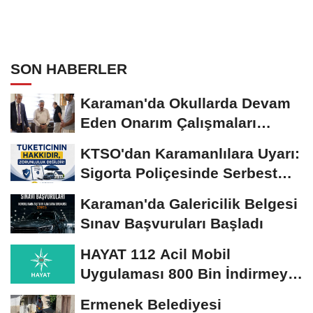
SON HABERLER
Karaman'da Okullarda Devam
Eden Onarım Çalışmaları
Yerinde İncelendi
KTSO'dan Karamanlılara Uyarı:
Sigorta Poliçesinde Serbest
Seçim Esastır
Karaman'da Galericilik Belgesi
Sınav Başvuruları Başladı
HAYAT 112 Acil Mobil
Uygulaması 800 Bin İndirmeyi
Aştı
Ermenek Belediyesi