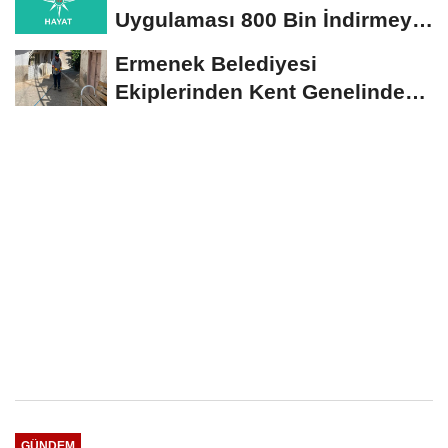
Uygulaması 800 Bin İndirmeyi
Aştı
Ermenek Belediyesi
Ekiplerinden Kent Genelinde
Sürdürülebilir Hizmet...
GÜNDEM