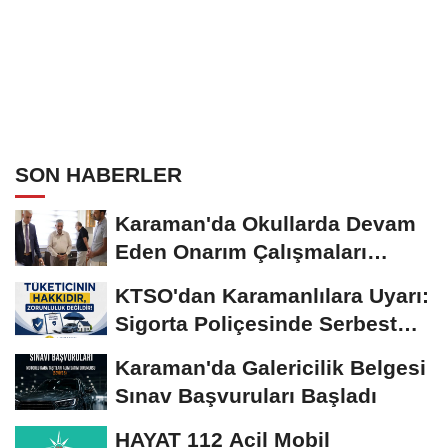
SON HABERLER
Karaman'da Okullarda Devam
Eden Onarım Çalışmaları
Yerinde İncelendi
KTSO'dan Karamanlılara Uyarı:
Sigorta Poliçesinde Serbest
Seçim Esastır
Karaman'da Galericilik Belgesi
Sınav Başvuruları Başladı
HAYAT 112 Acil Mobil