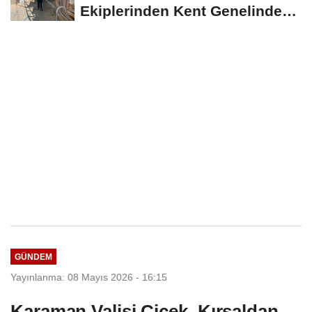
Ekiplerinden Kent Genelinde
Sürdürülebilir Hizmet...
GÜNDEM
Yayınlanma: 08 Mayıs 2026 - 16:15
Karaman Valisi Çiçek, Kırsaldan