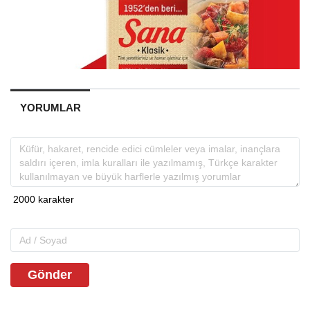
YORUMLAR
Gönder