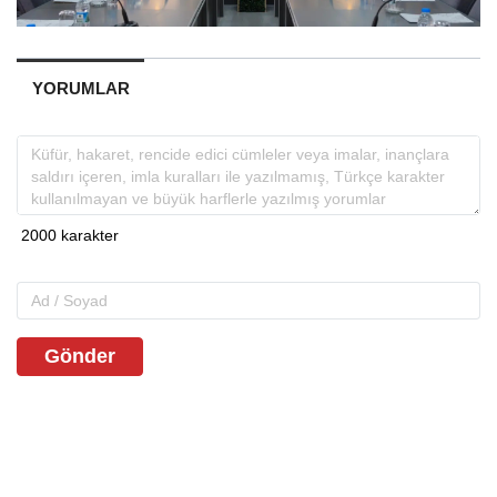
YORUMLAR
Gönder