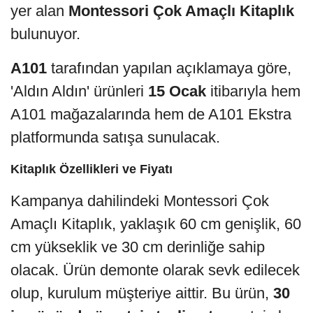
yer alan
Montessori Çok Amaçlı Kitaplık
bulunuyor.
A101
tarafından yapılan açıklamaya göre,
'Aldın Aldın' ürünleri
15 Ocak
itibarıyla hem
A101 mağazalarında hem de A101 Ekstra
platformunda satışa sunulacak.
Kitaplık Özellikleri ve Fiyatı
Kampanya dahilindeki Montessori Çok
Amaçlı Kitaplık, yaklaşık 60 cm genişlik, 60
cm yükseklik ve 30 cm derinliğe sahip
olacak. Ürün demonte olarak sevk edilecek
olup, kurulum müşteriye aittir. Bu ürün,
30