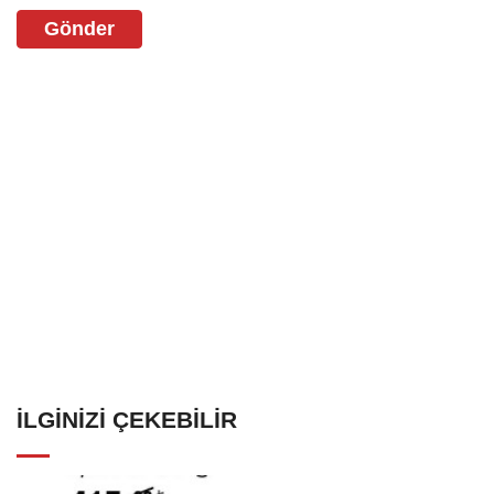
Gönder
İLGINIZI ÇEKEBILIR