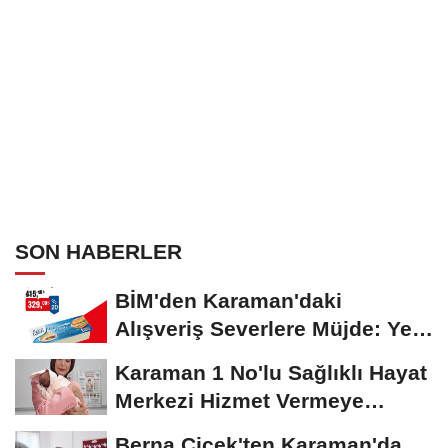
SON HABERLER
BİM'den Karaman'daki
Alışveriş Severlere Müjde: Yeni
İndirimler...
Karaman 1 No'lu Sağlıklı Hayat
Merkezi Hizmet Vermeye
Devam Ediyor
Berna Çiçek'ten Karaman'da