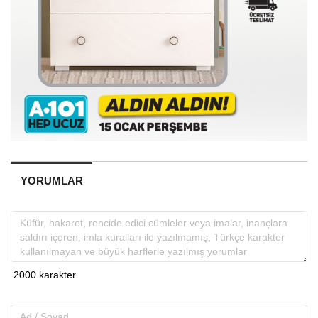
YORUMLAR