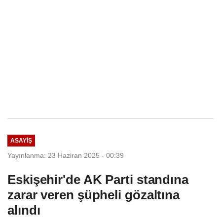
ASAYIŞ
Yayınlanma: 23 Haziran 2025 - 00:39
Eskişehir'de AK Parti standına
zarar veren şüpheli gözaltına
alındı