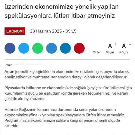
üzerinden ekonomimize yönelik yapılan
spekülasyonlara lütfen itibar etmeyiniz
23 Haziran 2025 - 09:15
EKONOMI
A
A
Büyüt
Küçült
Dinle