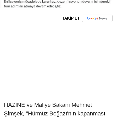
TAKİP ET
HAZİNE ve Maliye Bakanı Mehmet
Şimşek, "Hürmüz Boğazı'nın kapanması