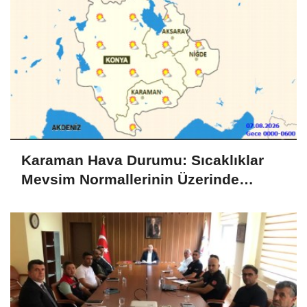
Karaman Hava Durumu: Sıcaklıklar
Mevsim Normallerinin Üzerinde
Seyredecek