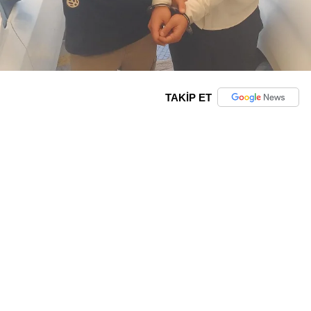
TAKİP ET