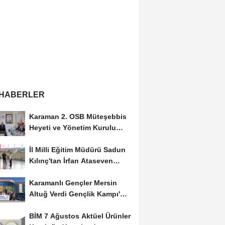
 HABERLER
Karaman 2. OSB Müteşebbis
Heyeti ve Yönetim Kurulu
Toplantısı Gerçekleştirildi
İl Milli Eğitim Müdürü Sadun
Kılınç'tan İrfan Ataseven
Anadolu...
Karamanlı Gençler Mersin
Altuğ Verdi Gençlik Kampı'na
Uğurlandı
BİM 7 Ağustos Aktüel Ürünler