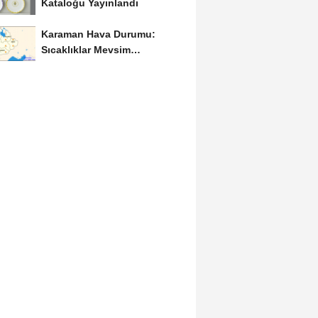
Kataloğu Yayınlandı
Karaman Hava Durumu:
Sıcaklıklar Mevsim
Normallerinin Üzerinde
Seyredecek