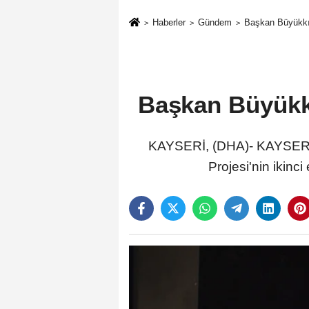
Haberler
Gündem
Başkan Büyükkıl
Başkan Büyükkı
KAYSERİ, (DHA)- KAYSERİ 
Projesi'nin ikinc