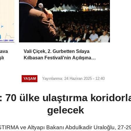
Hava
Vali Çiçek, 2. Gurbetten Sılaya
lı
Kılbasan Festivali'nin Açılışına
Katıldı
Yayınlanma: 24 Haziran 2025 - 12:40
YAŞAM
70 ülke ulaştırma koridorlar
gelecek
RMA ve Altyapı Bakanı Abdulkadir Uraloğlu, 27-29 