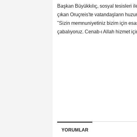
Başkan Büyükkılıç, sosyal tesisleri ile
çıkan Oruçreis'te vatandaşların huzur
"Sizin memnuniyetiniz bizim için es
çabalıyoruz. Cenab-ı Allah hizmet içi
YORUMLAR