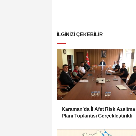
İLGINIZI ÇEKEBILIR
Karaman'da İl Afet Risk Azaltma
Planı Toplantısı Gerçekleştirildi