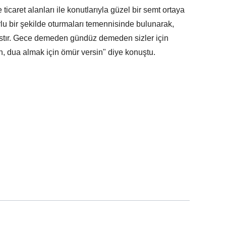
 ticaret alanları ile konutlarıyla güzel bir semt ortaya
lu bir şekilde oturmaları temennisinde bulunarak,
astır. Gece demeden gündüz demeden sizler için
n, dua almak için ömür versin" diye konuştu.