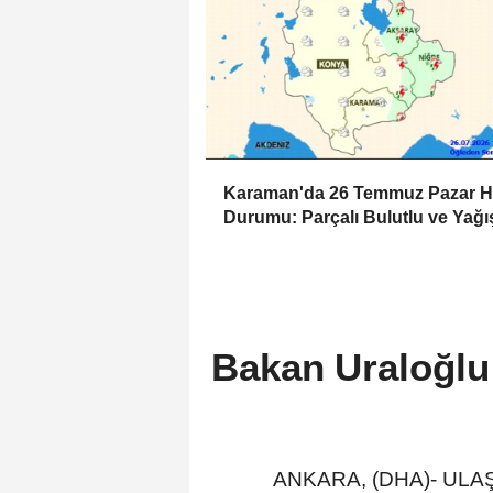
Karaman'da 26 Temmuz Pazar 
Durumu: Parçalı Bulutlu ve Yağış
Bakan Uraloğlu: 
ANKARA, (DHA)- ULAŞTI