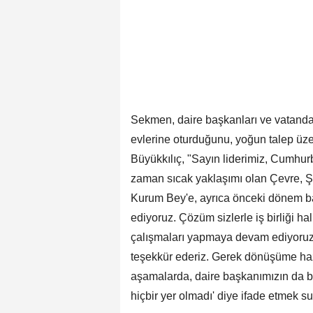
Sekmen, daire başkanları ve vatandaşl
evlerine oturduğunu, yoğun talep üze
Büyükkılıç, "Sayın liderimiz, Cumhu
zaman sıcak yaklaşımı olan Çevre, Şe
Kurum Bey'e, ayrıca önceki dönem 
ediyoruz. Çözüm sizlerle iş birliği h
çalışmaları yapmaya devam ediyoruz.
teşekkür ederiz. Gerek dönüşüme haz
aşamalarda, daire başkanımızın da bi
hiçbir yer olmadı' diye ifade etmek sur