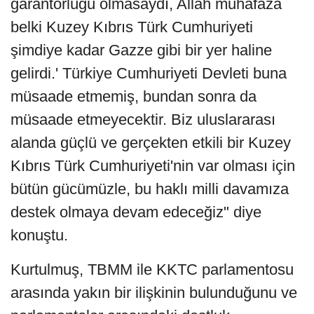
garantörlüğü olmasaydı, Allah muhafaza
belki Kuzey Kıbrıs Türk Cumhuriyeti
şimdiye kadar Gazze gibi bir yer haline
gelirdi.' Türkiye Cumhuriyeti Devleti buna
müsaade etmemiş, bundan sonra da
müsaade etmeyecektir. Biz uluslararası
alanda güçlü ve gerçekten etkili bir Kuzey
Kıbrıs Türk Cumhuriyeti'nin var olması için
bütün gücümüzle, bu haklı milli davamıza
destek olmaya devam edeceğiz" diye
konuştu.
Kurtulmuş, TBMM ile KKTC parlamentosu
arasında yakın bir ilişkinin bulunduğunu ve