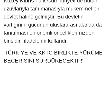
Kuzey Kıbrıs Türk Cumhuriyeti de bütün
uzuvlarıyla tam manasıyla mükemmel bir
devlet haline gelmiştir. Bu devletin
varlığının, gücünün uluslararası alanda da
tanıtılması en önemli önceliklerimizden
birisidir" ifadelerini kullandı.
'TÜRKİYE VE KKTC BİRLİKTE YÜRÜME
BECERİSİNİ SÜRDÜRECEKTİR'