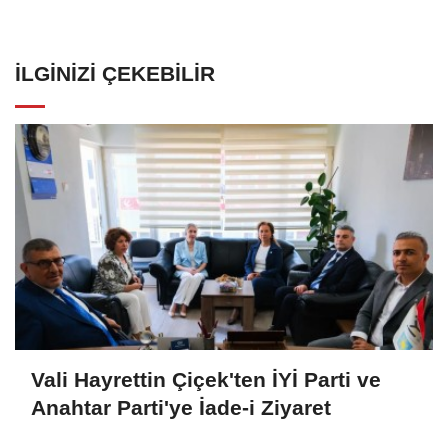
İLGINIZI ÇEKEBILIR
Vali Hayrettin Çiçek'ten İYİ Parti ve
Anahtar Parti'ye İade-i Ziyaret