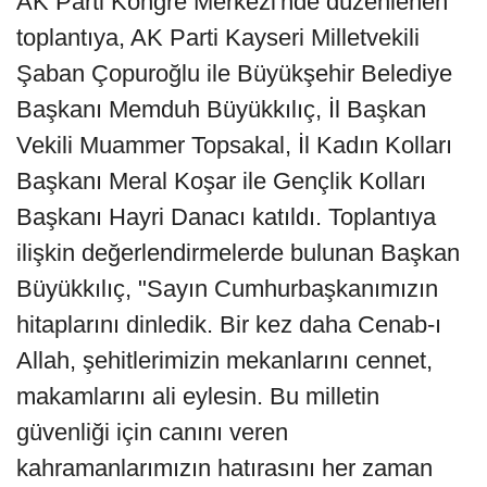
AK Parti Kongre Merkezi'nde düzenlenen
toplantıya, AK Parti Kayseri Milletvekili
Şaban Çopuroğlu ile Büyükşehir Belediye
Başkanı Memduh Büyükkılıç, İl Başkan
Vekili Muammer Topsakal, İl Kadın Kolları
Başkanı Meral Koşar ile Gençlik Kolları
Başkanı Hayri Danacı katıldı. Toplantıya
ilişkin değerlendirmelerde bulunan Başkan
Büyükkılıç, "Sayın Cumhurbaşkanımızın
hitaplarını dinledik. Bir kez daha Cenab-ı
Allah, şehitlerimizin mekanlarını cennet,
makamlarını ali eylesin. Bu milletin
güvenliği için canını veren
kahramanlarımızın hatırasını her zaman