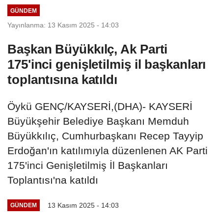
GÜNDEM
Yayınlanma: 13 Kasım 2025 - 14:03
Başkan Büyükkılç, Ak Parti
175'inci genişletilmiş il başkanları
toplantısına katıldı
Öykü GENÇ/KAYSERİ,(DHA)- KAYSERİ
Büyükşehir Belediye Başkanı Memduh
Büyükkılıç, Cumhurbaşkanı Recep Tayyip
Erdoğan'ın katılımıyla düzenlenen AK Parti
175'inci Genişletilmiş İl Başkanları
Toplantısı'na katıldı
13 Kasım 2025 - 14:03
GÜNDEM