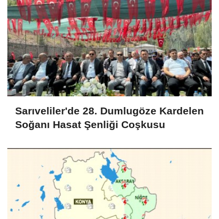
Sarıveliler'de 28. Dumlugöze Kardelen
Soğanı Hasat Şenliği Coşkusu