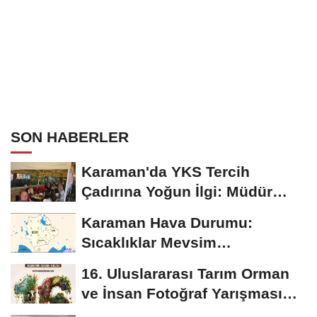
SON HABERLER
Karaman'da YKS Tercih
Çadırına Yoğun İlgi: Müdür
Kılınç Öğrencileri...
Karaman Hava Durumu:
Sıcaklıklar Mevsim
Normallerinin Üzerinde
16. Uluslararası Tarım Orman
Seyredecek
ve İnsan Fotoğraf Yarışması
Başvuruları...