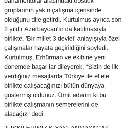
parlamentolar arasındaki dostluk
gruplarının yakın çalışma içerisinde
olduğunu dile getirdi. Kurtulmuş ayrıca son
2 yıldır Azerbaycan'ın da katılmasıyla
birlikte, 'Bir millet 3 devlet' anlayışıyla özel
çalışmalar hayata geçirildiğini söyledi.
Kurtulmuş, Erhürman ve ekibine yeni
dönemde başarılar dileyerek, "Sizin de ilk
verdiğiniz mesajlarda Türkiye ile el ele,
birlikte çalışacağınızı bütün dünyaya
göstermiş oldunuz. Ümit ederim ki bu
birlikte çalışmanın semerelerini de
alacağız" dedi.
'İLİŞKİLERİMİZ KIYASLANMAYACAK