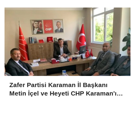
Zafer Partisi Karaman İl Başkanı
Metin İçel ve Heyeti CHP Karaman'ı
Ziyaret Etti