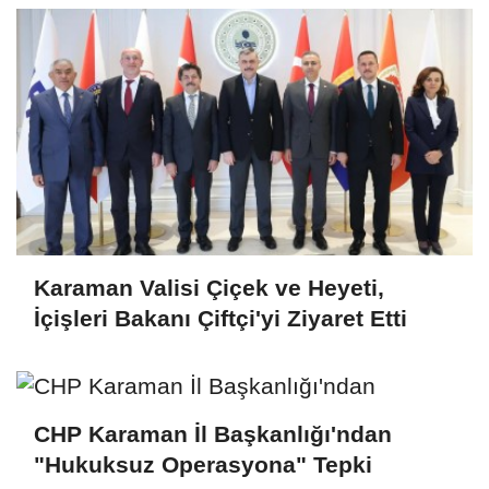
Karaman Valisi Çiçek ve Heyeti,
İçişleri Bakanı Çiftçi'yi Ziyaret Etti
CHP Karaman İl Başkanlığı'ndan
"Hukuksuz Operasyona" Tepki