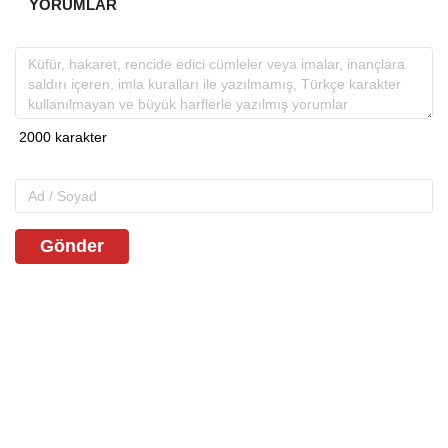
YORUMLAR
Gönder