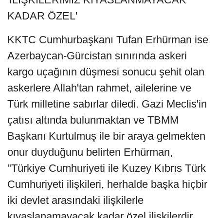
KADAR ÖZEL'
KKTC Cumhurbaşkanı Tufan Erhürman ise
Azerbaycan-Gürcistan sınırında askeri
kargo uçağının düşmesi sonucu şehit olan
askerlere Allah'tan rahmet, ailelerine ve
Türk milletine sabırlar diledi. Gazi Meclis'in
çatısı altında bulunmaktan ve TBMM
Başkanı Kurtulmuş ile bir araya gelmekten
onur duyduğunu belirten Erhürman,
"Türkiye Cumhuriyeti ile Kuzey Kıbrıs Türk
Cumhuriyeti ilişkileri, herhalde başka hiçbir
iki devlet arasındaki ilişkilerle
kıyaslanamayacak kadar özel ilişkilerdir.