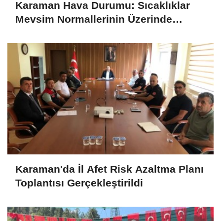
Karaman Hava Durumu: Sıcaklıklar
Mevsim Normallerinin Üzerinde
Seyredecek
Karaman'da İl Afet Risk Azaltma Planı
Toplantısı Gerçekleştirildi