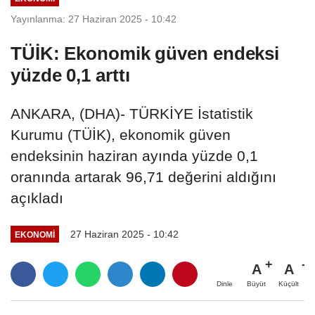
Yayınlanma: 27 Haziran 2025 - 10:42
TÜİK: Ekonomik güven endeksi
yüzde 0,1 arttı
ANKARA, (DHA)- TÜRKİYE İstatistik
Kurumu (TÜİK), ekonomik güven
endeksinin haziran ayında yüzde 0,1
oranında artarak 96,71 değerini aldığını
açıkladı
27 Haziran 2025 - 10:42
EKONOMI
A
A
Büyüt
Küçült
Dinle