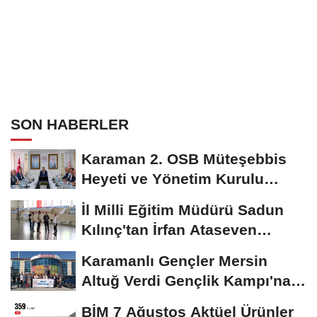
SON HABERLER
Karaman 2. OSB Müteşebbis
Heyeti ve Yönetim Kurulu
Toplantısı Gerçekleştirildi
İl Milli Eğitim Müdürü Sadun
Kılınç'tan İrfan Ataseven
Anadolu...
Karamanlı Gençler Mersin
Altuğ Verdi Gençlik Kampı'na
Uğurlandı
BİM 7 Ağustos Aktüel Ürünler