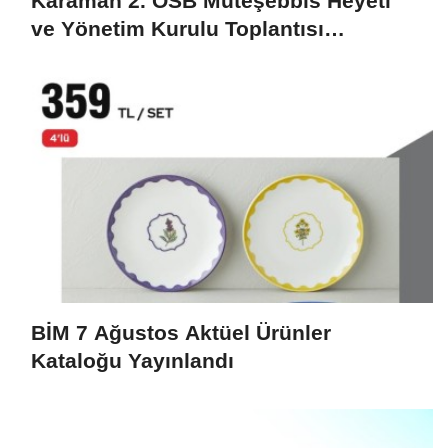
Karaman 2. OSB Müteşebbis Heyeti
ve Yönetim Kurulu Toplantısı
Gerçekleştirildi
BİM 7 Ağustos Aktüel Ürünler
Kataloğu Yayınlandı