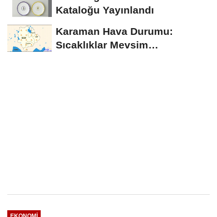
Kataloğu Yayınlandı
Karaman Hava Durumu:
Sıcaklıklar Mevsim
Normallerinin Üzerinde
Seyredecek
EKONOMI