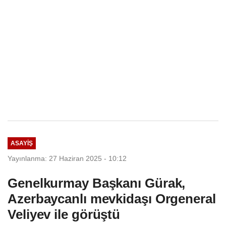
ASAYIŞ
Yayınlanma: 27 Haziran 2025 - 10:12
Genelkurmay Başkanı Gürak,
Azerbaycanlı mevkidaşı Orgeneral
Veliyev ile görüştü