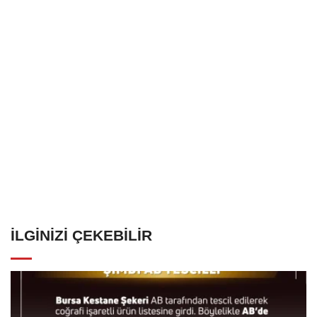
İLGINIZI ÇEKEBILIR