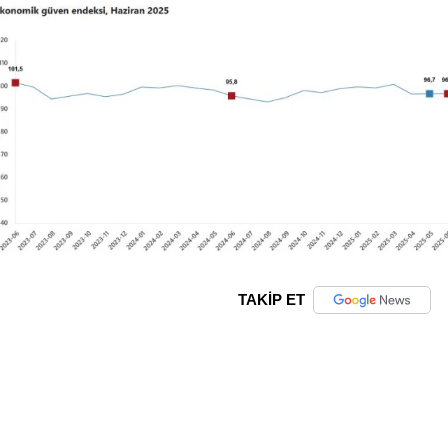
TAKİP ET