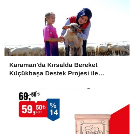
Karaman'da Kırsalda Bereket
Küçükbaşa Destek Projesi ile
Üreticilerin Yüzü Gülüyor