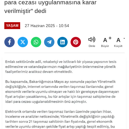
para cezası uygulanmasına karar
verilmiştir" dedi
27 Haziran 2025 - 10:54
YAŞAM
A
A
Büyüt
Küçült
Dinle