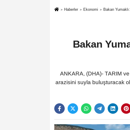
Haberler
Ekonomi
Bakan Yumaklı: 
Bakan Yumak
ANKARA, (DHA)- TARIM ve O
arazisini suyla buluşturacak 