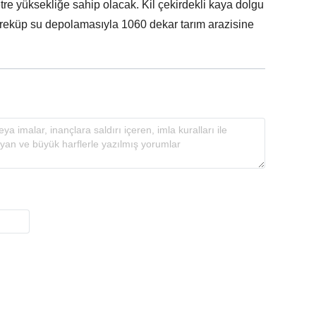
re yüksekliğe sahip olacak. Kil çekirdekli kaya dolgu
etreküp su depolamasıyla 1060 dekar tarım arazisine