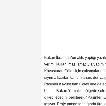
Bakan İbrahim Yumaklı, yaptığı yazı
verimli kullanılması amacıyla yapım
Kavuşturan Göleti için çalışmaların 
sıyırma kazıları tamamlanan; derivas
Pasinler Kavuşturan Göleti'nde gelece
belirtti. Bakan Yumaklı, bölgede sulu 
dikebileceğini belirterek, "Pasinler 
taşıyor. Proje tamamlandığında üreti