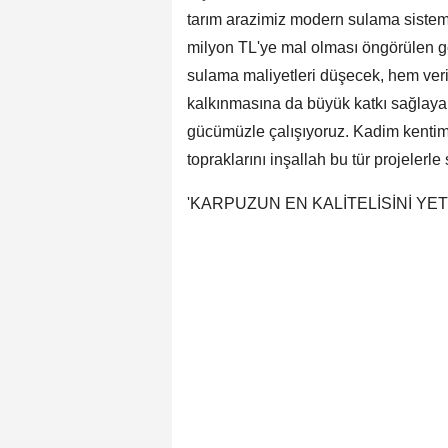
tarım arazimiz modern sulama sistem
milyon TL'ye mal olması öngörülen gö
sulama maliyetleri düşecek, hem verim
kalkınmasına da büyük katkı sağlayan 
gücümüzle çalışıyoruz. Kadim kentimi
topraklarını inşallah bu tür projeler
'KARPUZUN EN KALİTELİSİNİ YET