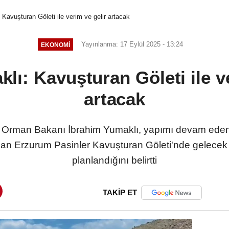
Kavuşturan Göleti ile verim ve gelir artacak
Yayınlanma: 17 Eylül 2025 - 13:24
EKONOMI
lı: Kavuşturan Göleti ile ve
artacak
rman Bakanı İbrahim Yumaklı, yapımı devam eden v
olan Erzurum Pasinler Kavuşturan Göleti'nde gelecek y
planlandığını belirtti
TAKİP ET