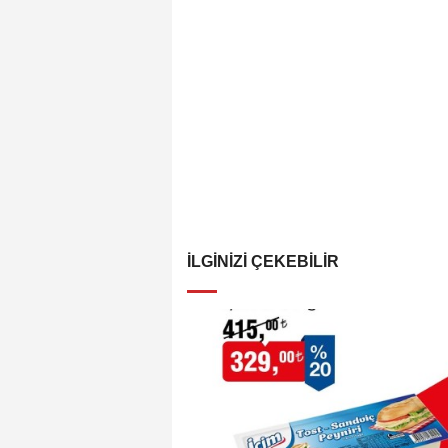
İLGINIZI ÇEKEBILIR