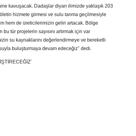
ine kavuşacak. Dadaşlar diyarı ilimizde yaklaşık 203
letin hizmete girmesi ve sulu tarıma geçilmesiyle
 hem de üreticilerimizin geliri artacak. Bölge
bu tür projelerin sayısını artırmak için var
zin su kaynaklarını değerlendirmeye ve bereketli
le suyla buluşturmaya devam edeceğiz" dedi.
İŞTİRECEĞİZ'