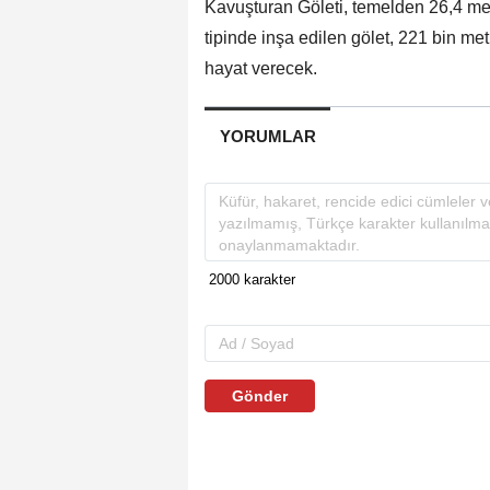
Kavuşturan Göleti, temelden 26,4 met
tipinde inşa edilen gölet, 221 bin m
hayat verecek.
YORUMLAR
Gönder