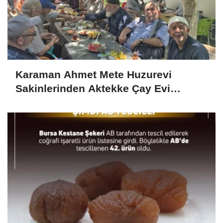
Karaman Ahmet Mete Huzurevi
Sakinlerinden Aktekke Çay Evi
Ziyareti