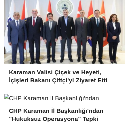
Karaman Valisi Çiçek ve Heyeti,
İçişleri Bakanı Çiftçi'yi Ziyaret Etti
CHP Karaman İl Başkanlığı'ndan
"Hukuksuz Operasyona" Tepki