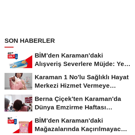
SON HABERLER
BİM'den Karaman'daki
Alışveriş Severlere Müjde: Yeni
İndirimler...
Karaman 1 No'lu Sağlıklı Hayat
Merkezi Hizmet Vermeye
Devam Ediyor
Berna Çiçek'ten Karaman'da
Dünya Emzirme Haftası
Etkinliğine Ziyaret
BİM'den Karaman'daki
Mağazalarında Kaçırılmayacak