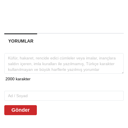
YORUMLAR
Gönder