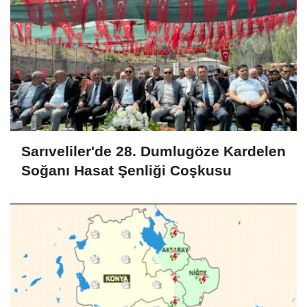
Sarıveliler'de 28. Dumlugöze Kardelen
Soğanı Hasat Şenliği Coşkusu