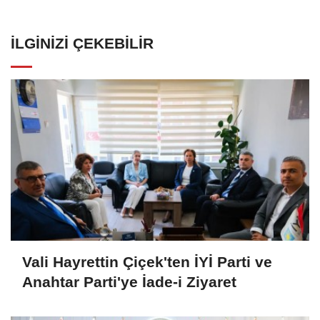
İLGINIZI ÇEKEBILIR
Vali Hayrettin Çiçek'ten İYİ Parti ve
Anahtar Parti'ye İade-i Ziyaret