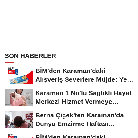
SON HABERLER
BİM'den Karaman'daki
Alışveriş Severlere Müjde: Yeni
İndirimler...
Karaman 1 No'lu Sağlıklı Hayat
Merkezi Hizmet Vermeye
Devam Ediyor
Berna Çiçek'ten Karaman'da
Dünya Emzirme Haftası
Etkinliğine Ziyaret
BİM'den Karaman'daki