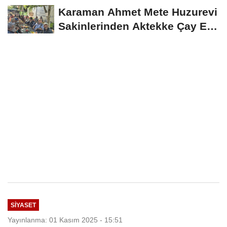
İndirim Fırsatı
Karaman Ahmet Mete Huzurevi
Sakinlerinden Aktekke Çay Evi
Ziyareti
SIYASET
Yayınlanma: 01 Kasım 2025 - 15:51