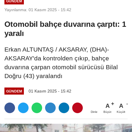
GÜNDEM
Yayınlanma: 01 Kasım 2025 - 15:42
Otomobil bahçe duvarına çarptı: 1
yaralı
Erkan ALTUNTAŞ / AKSARAY, (DHA)-
AKSARAY'da kontrolden çıkıp, bahçe
duvarına çarpan otomobil sürücüsü Bilal
Doğru (43) yaralandı
01 Kasım 2025 - 15:42
GÜNDEM
A
A
Büyüt
Küçült
Dinle