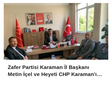
Zafer Partisi Karaman İl Başkanı
Metin İçel ve Heyeti CHP Karaman'ı
Ziyaret Etti