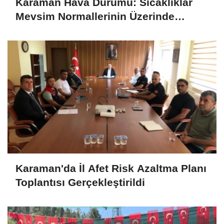
Karaman Hava Durumu: Sıcaklıklar
Mevsim Normallerinin Üzerinde
Seyredecek
Karaman'da İl Afet Risk Azaltma Planı
Toplantısı Gerçekleştirildi