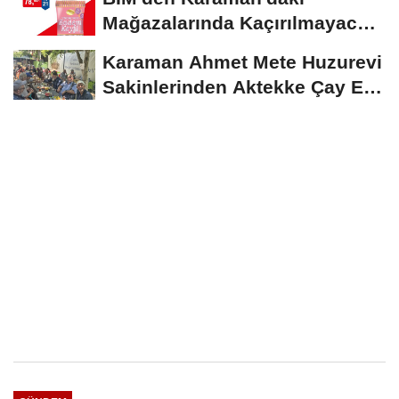
Mağazalarında Kaçırılmayacak
İndirim Fırsatı
Karaman Ahmet Mete Huzurevi
Sakinlerinden Aktekke Çay Evi
Ziyareti