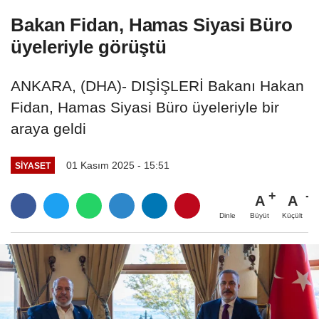
Bakan Fidan, Hamas Siyasi Büro
üyeleriyle görüştü
ANKARA, (DHA)- DIŞİŞLERİ Bakanı Hakan
Fidan, Hamas Siyasi Büro üyeleriyle bir
araya geldi
01 Kasım 2025 - 15:51
SIYASET
A
A
Büyüt
Küçült
Dinle